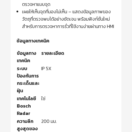
ตรวจหาแบบจุด
เผยให้เห็นจุดที่มองไม่เห็น – แสดงข้อมูลภาพของ
วัตถุที่ตรวจพบได้อย่างชัดเจน พร้อมฟังก์ชั่นใหม่
สำหรับการตรวจหาการรั่วที่ใช้งานง่ายผ่านทาง HMI
ข้อมูลทางเทคนิค
ข้อมูลทาง
รายละเอียด
เทคนิค
ระบบ
IP 5X
ป้องกันการ
กระเด็นและ
ฝุ่น
เทคโนโลยี
ใช่
Bosch
Radar
ความลึก
200 มม.
สูงสุดของ