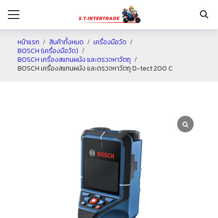
หน้าแรก
สินค้าทั้งหมด
เครื่องมือวัด
BOSCH (เครื่องมือวัด)
BOSCH เครื่องสแกนผนัง และตรวจหาวัตถุ
รก
BOSCH เครื่องสแกนผนัง และตรวจหาวัตถุ D-tect 200 C
กับเรา
ระเงิน
่าง
อเรา