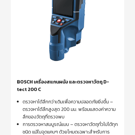
BOSCH เครื่องสแกนผนัง และตรวจหาวัตถุ D-
tect 200 C
ตรวจหาได้ลึกกว่าเดิมเพื่อความปลอดภัยยิ่งขึ้น –
ตรวจหาได้ลึกสูงสุด 200 มม. พร้อมแสดงค่าความ
ลึกของวัตถุที่ตรวจพบ
การตรวจหาสมบูรณ์แบบ – ตรวจหาวัตถุทั่วไปได้ทุก
ชนิด แม้ในจุดแคบๆ ด้วยโหมดเฉพาะสำหรับการ