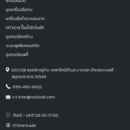
เครื่องมือวัด
ชุดเครื่องมือช่าง
เครื่องมือทำความสะอาด
HITACHI ปั๊มน้ำอัตโนมัติ
อุปกรณ์ก่อสร้าง
ระบบพุกฝังคอนกรีต
อุปกรณ์เซฟตี้
120/238 ซอย18 หมู่11 ถ. เทพารักษ์ตำบล บางปลา อำเภอบางพลี
สมุทรปราการ 10540
099-490-6022
s.t.inter@outlook.com
จันทร์ – เสาร์ 08.30-17.00
STintertrade