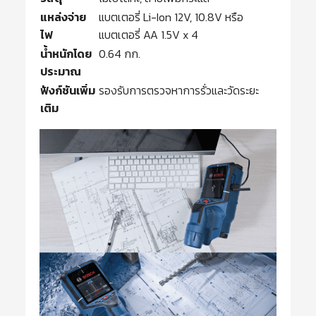
แหล่งจ่าย
แบตเตอรี่ Li-Ion 12V, 10.8V หรือ
ไฟ
แบตเตอรี่ AA 1.5V x 4
น้ำหนักโดย
0.64 กก.
ประมาณ
ฟังก์ชันเพิ่ม
รองรับการตรวจหาการรั่วและวัดระยะ
เติม