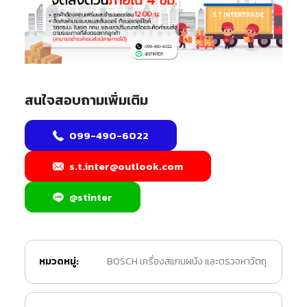
สนใจสอบถามเพิ่มเติม
099-490-6022
s.t.inter@outlook.com
@stinter
หมวดหมู่:
BOSCH เครื่องสแกนผนัง และตรวจหาวัตถุ