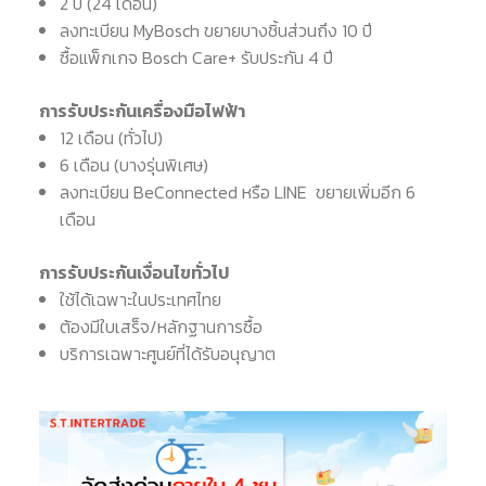
2 ปี (24 เดือน)
ลงทะเบียน MyBosch ขยายบางชิ้นส่วนถึง 10 ปี
ซื้อแพ็กเกจ Bosch Care+ รับประกัน 4 ปี
การรับประกันเครื่องมือไฟฟ้า
12 เดือน (ทั่วไป)
6 เดือน (บางรุ่นพิเศษ)
ลงทะเบียน BeConnected หรือ LINE ขยายเพิ่มอีก 6
เดือน
การรับประกันเงื่อนไขทั่วไป
ใช้ได้เฉพาะในประเทศไทย
ต้องมีใบเสร็จ/หลักฐานการซื้อ
บริการเฉพาะศูนย์ที่ได้รับอนุญาต