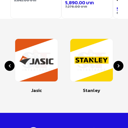
5,842.00
บาท
5,890.00
บาท
7,276.00
บาท
5,65
6,688
Jasic
Stanley