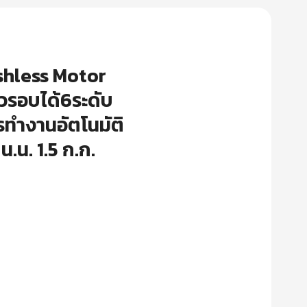
rushless Motor
็วรอบได้6ระดับ
ทำงานอัตโนมัติ
.น. 1.5 ก.ก.