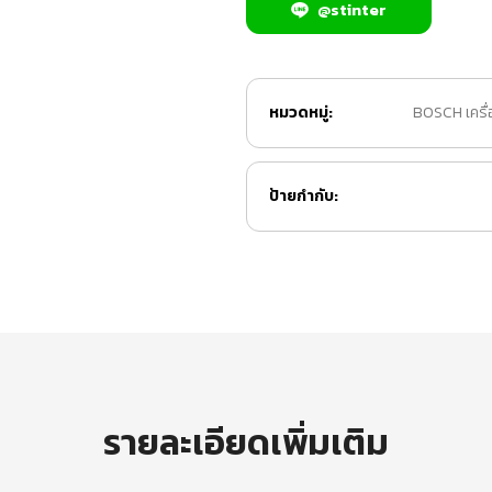
@stinter
หมวดหมู่:
BOSCH เครื่
ป้ายกำกับ:
รายละเอียดเพิ่มเติม