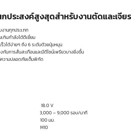
นกประสงค์สูงสุดสำหรับงานตัดและเจีย
ับงานทุกประเภท
กินกำลังได้ดีเยี่ยม
็วได้ง่ายๆ ถึง 6 ระดับด้วยปุ่มหมุน
งกันการสั่นสะเทือนและมีดีไซน์เพรียวบางยิ่งขึ้น
ิความปลอดภัยเต็มพิกัด
ี่ 18.0 V
่า 3,000 – 9,000 รอบ/นาที
จียร 100 มม.
เจียร M10