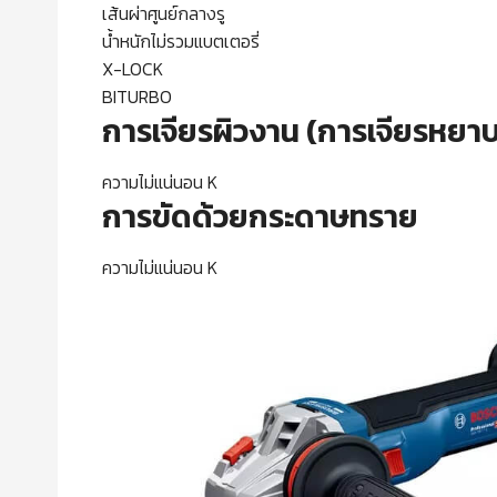
เส้นผ่าศูนย์กลาง
น้ำหนักไม่รวมแบตเตอร
X-LOCK ไ
BITURBO ไ
การเจียรผิวงาน (การเจียรหยา
ความไม่แน่นอน K 1.
การขัดด้วยกระดาษทราย
ความไม่แน่นอน K 1.