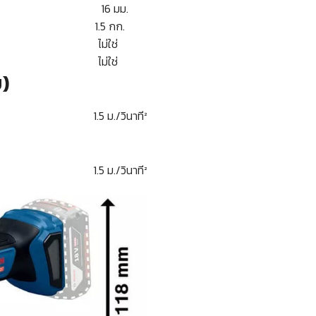
รู 16 มม.
ี่ 1.5 กก.
ม่ใช่
ม่ใช่
บ)
5 ม./วินาที²
5 ม./วินาที²