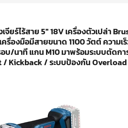
เจียร์ไร้สาย 5″ 18V เครื่องตัวเปล่า B
าเครื่องมือมีสายขนาด 1100 วัตต์ ความเร
บ/นาที แกน M10 มาพร้อมระบบตัดการ
t / Kickback / ระบบป้องกัน Overload น