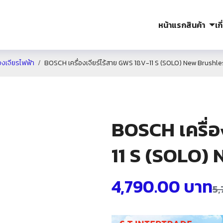
หน้าแรก
สินค้า
เก
องเจียรไฟฟ้า
BOSCH เครื่องเจียร์ไร้สาย GWS 18V-11 S (SOLO) New Brushl
BOSCH เครื่อ
11 S (SOLO)
4,790.00
บาท
5