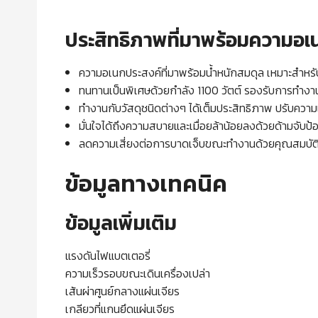
ประสิทธิภาพที่มาพร้อมความอเ
ความอเนกประสงค์ที่มาพร้อมน้ำหนักสมดุล เหมาะสำหร
ทนทานเป็นพิเศษด้วยกำลัง 1100 วัตต์ รองรับการทำงานเ
ทำงานกับวัสดุชนิดต่างๆ ได้เต็มประสิทธิภาพ ปรับความเร
มั่นใจได้ถึงความสบายและเมื่อยล้าน้อยลงด้วยด้ามจับป้อ
ลดความเสี่ยงต่อการบาดเจ็บขณะทำงานด้วยคุณสมบัต
ข้อมูลทางเทคนิค
ข้อมูลเพิ่มเติม
แรงดันไฟแบตเตอร
ความเร็วรอบขณะเดินเครื่องเปล
เส้นผ่าศูนย์กลางแผ่นเ
เกลียวที่แกนยึดแผ่น