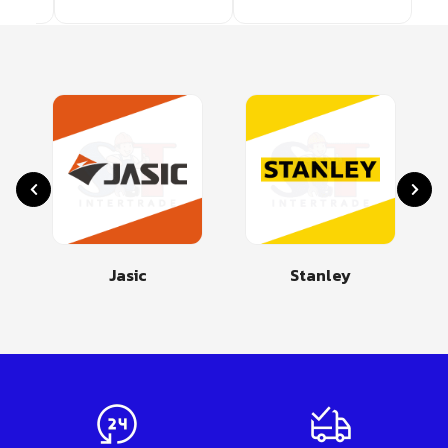
Jasic
Stanley