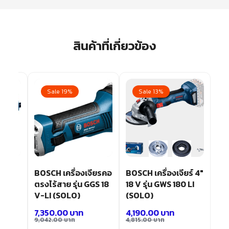
สินค้าที่เกี่ยวข้อง
Sale 19%
Sale 13%
ียร
BOSCH เครื่องเจียรคอ
BOSCH เครื่องเจียร์ 4″
บช้า
ตรงไร้สาย รุ่น GGS 18
18 V รุ่น GWS 180 LI
 900-
V-LI (SOLO)
(SOLO)
7,350.00
บาท
4,190.00
บาท
9,042.00
บาท
4,815.00
บาท