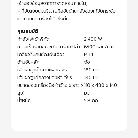
(อ้างอิงข้อมูลจากการทดสอบภายใน)
– ที่จับแบบนุ่มบริเวณมือจับด้านหลังช่วยให้จับกระชับ
และควบคุมเครื่องได้ดียิ่งขึ้น
คุณสมบัติ
กำลังไฟเข้าพิกัด
2,400 W
ความเร็วรอบขณะเดินเครื่องเปล่า
6500 รอบ/นาที
เกลียวที่แกนยึดแผ่นเจียร
M 14
ด้ามจับหลัก
ถัง
เส้นผ่าศูนย์กลางแผ่นเจียร
180 มม.
เส้นผ่าศูนย์กลางของหัวเจียร
140 มม.
ขนาดของเครื่องมือ (กว้าง x ยาว x
110 x 480 x 140
สูง)
มม.
น้ำหนัก
5.8 กก.