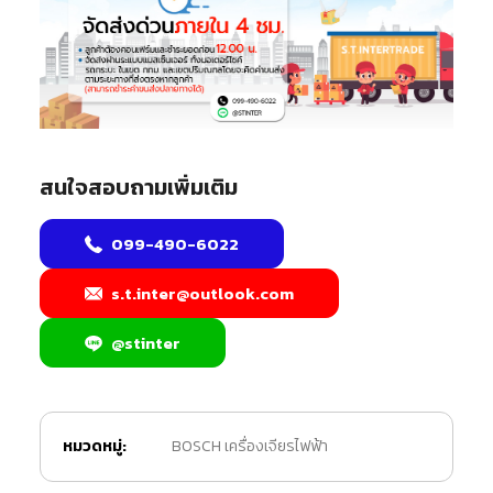
สนใจสอบถามเพิ่มเติม
099-490-6022
s.t.inter@outlook.com
@stinter
หมวดหมู่:
BOSCH เครื่องเจียรไฟฟ้า