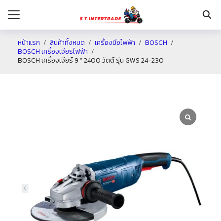
หน้าแรก
สินค้าทั้งหมด
เครื่องมือไฟฟ้า
BOSCH
BOSCH เครื่องเจียรไฟฟ้า
BOSCH เครื่องเจียร์ 9 ” 2400 วัตต์ รุ่น GWS 24-230
รก
กับเรา
ระเงิน
่าง
อเรา