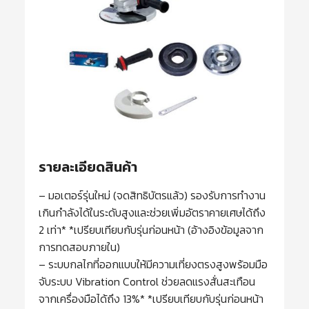
รายละเอียดสินค้า
– มอเตอร์รุ่นใหม่ (จดสิทธิบัตรแล้ว) รองรับการทำงาน
เกินกำลังได้ในระดับสูงและช่วยเพิ่มอัตราคายเศษได้ถึง
2 เท่า* *เปรียบเทียบกับรุ่นก่อนหน้า (อ้างอิงข้อมูลจาก
การทดสอบภายใน)
– ระบบกลไกที่ออกแบบให้มีความเที่ยงตรงสูงพร้อมมือ
จับระบบ Vibration Control ช่วยลดแรงสั่นสะเทือน
จากเครื่องมือได้ถึง 13%* *เปรียบเทียบกับรุ่นก่อนหน้า