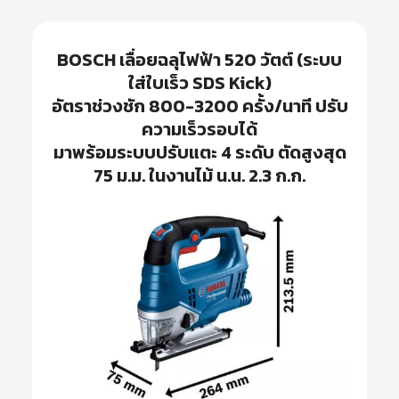
BOSCH
เลื่อยฉลุไฟฟ้า 520 วัตต์ (ระบบ
ใส่ใบเร็ว SDS Kick)
อัตราช่วงชัก 800-3200 ครั้ง/นาที ปรับ
ความเร็วรอบได้
มาพร้อมระบบปรับแตะ 4 ระดับ ตัดสูงสุด
75 ม.ม. ในงานไม้ น.น. 2.3 ก.ก.