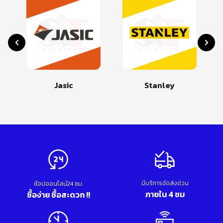
Jasic
Stanley
มีบริการจัดส่งด่วน
ช้อปออนไลน์24 ชม.
ภายใน 4 ชม
ซื้อง่าย ซื้อสะดวก !!