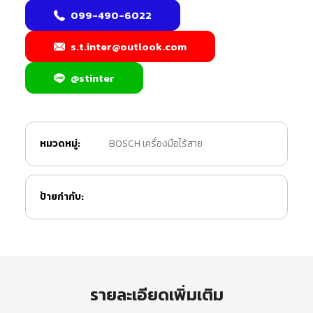
099-490-6022
s.t.inter@outlook.com
@stinter
หมวดหมู่:
BOSCH เครื่องมือไร้สาย
ป้ายกำกับ:
รายละเอียดเพิ่มเติม