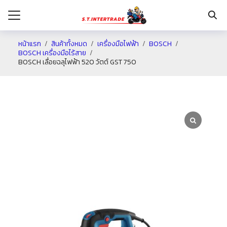
หน้าแรก
สินค้าทั้งหมด
เครื่องมือไฟฟ้า
BOSCH
BOSCH เครื่องมือไร้สาย
BOSCH เลื่อยฉลุไฟฟ้า 520 วัตต์ GST 750
รก
กับเรา
ระเงิน
่าง
อเรา