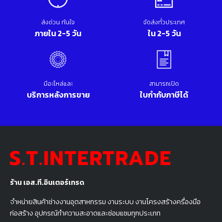
ส่งด่วน ทันใจ
จัดส่งทั่วประเทศ
ภายใน 2-5 วัน
ใน 2-5 วัน
มีอะไหล่และ
สามารถเปิด
บริการหลังการขาย
ใบกำกับภาษีได้
ร้าน เอส.ที.อินเตอร์เทรด
จำหน่ายสินค้าช่างงานอุตสาหกรรม งานระบบ งานโครงสร้างครื่องมือ
ก่อสร้าง อุปกรณ์ทำความสะอาดและซ่อมแซมทุกประเภท