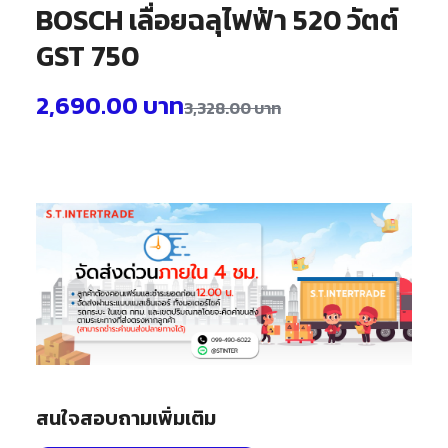
BOSCH เลื่อยฉลุไฟฟ้า 520 วัตต์
GST 750
2,690.00
บาท
3,328.00
บาท
สนใจสอบถามเพิ่มเติม