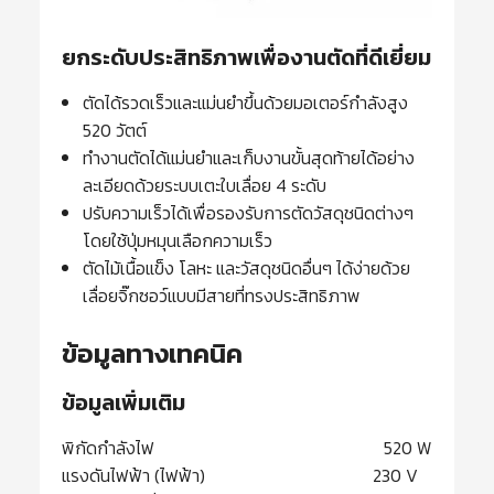
ยกระดับประสิทธิภาพเพื่องานตัดที่ดีเยี่ยม
ตัดได้รวดเร็วและแม่นยำขึ้นด้วยมอเตอร์กำลังสูง
520 วัตต์
ทำงานตัดได้แม่นยำและเก็บงานขั้นสุดท้ายได้อย่าง
ละเอียดด้วยระบบเตะใบเลื่อย 4 ระดับ
ปรับความเร็วได้เพื่อรองรับการตัดวัสดุชนิดต่างๆ
โดยใช้ปุ่มหมุนเลือกความเร็ว
ตัดไม้เนื้อแข็ง โลหะ และวัสดุชนิดอื่นๆ ได้ง่ายด้วย
เลื่อยจิ๊กซอว์แบบมีสายที่ทรงประสิทธิภาพ
ข้อมูลทางเทคนิค
ข้อมูลเพิ่มเติม
พิกัดกำลังไฟ 520 W
แรงดันไฟฟ้า (ไฟฟ้า) 230 V