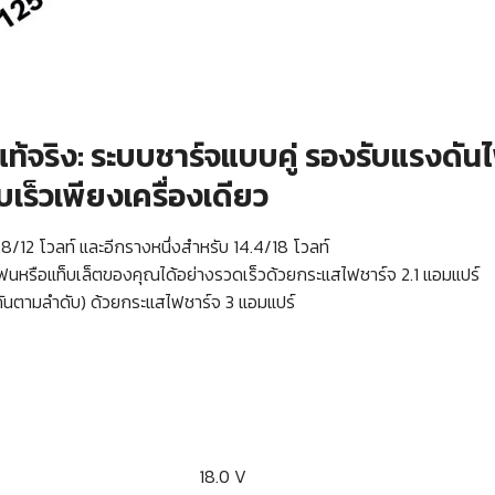
ริง: ระบบชาร์จแบบคู่ รองรับแรงดันไ
บเร็วเพียงเครื่องเดียว
.8/12 โวลท์ และอีกรางหนึ่งสำหรับ 14.4/18 โวลท์
ทโฟนหรือแท็บเล็ตของคุณได้อย่างรวดเร็วด้วยกระแสไฟชาร์จ 2.1 แอมแปร์
่องกันตามลำดับ) ด้วยกระแสไฟชาร์จ 3 แอมแปร์
รี่ 18.0 V