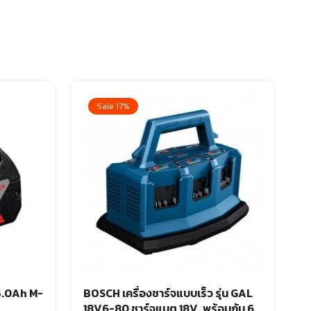
Sale 17%
5.0Ah M-
BOSCH เครื่องชาร์จแบบเร็ว รุ่น GAL
18V6-80 ชาร์จแบต 18V. พร้อมกัน 6