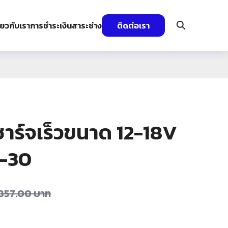
ี่ยวกับเรา
การชำระเงิน
สาระช่าง
ติดต่อเรา
าร์จเร็วขนาด 12-18V
V-30
,857.00
บาท