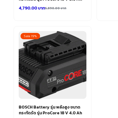
4,790.00
บาท
5,890.00
บาท
Sale 19%
BOSCH Battery รุ่น พลังสูง ขนาด
กระทัดรัด รุ่น ProCore 18 V 4.0 Ah