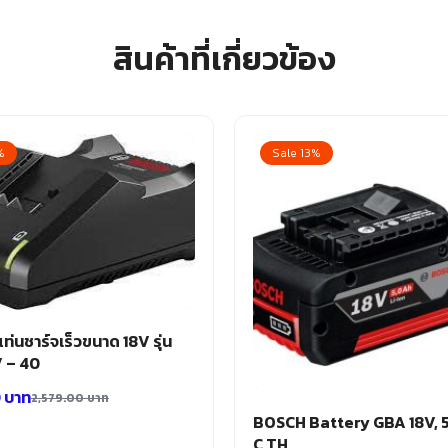
สินค้าที่เกี่ยวข้อง
%
Sale 13%
่นชาร์จเร็วขนาด 18V รุ่น
V – 40
0
บาท
2,579.00
บาท
BOSCH Battery GBA 18V, 
C TH