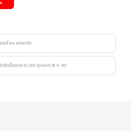
m
อรี่ และ แท่นชาร์จ
าร์จเร็วขนาด 12-18V รุ่น GAX 18 V-30