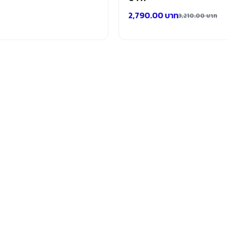
2,790.00
บาท
3,210.00
บาท