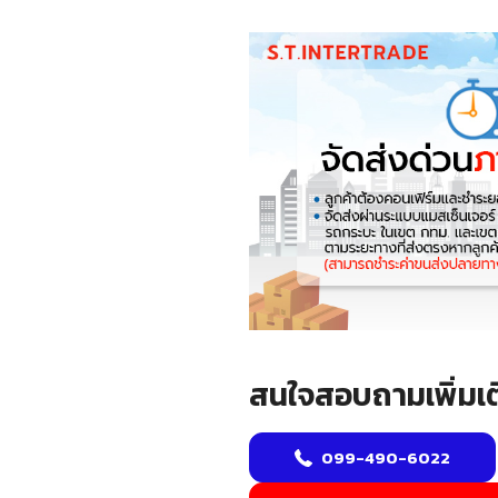
สนใจสอบถามเพิ่มเต
099-490-6022