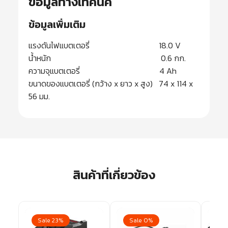
ข้อมูลทางเทคนิค
ข้อมูลเพิ่มเติม
แรงดันไฟแบตเตอรี่ 18.0 V
น้ำหนัก 0.6 กก.
ความจุแบตเตอรี่ 4 Ah
ขนาดของแบตเตอรี่ (กว้าง x ยาว x สูง) 74 x 114 x
56 มม.
สินค้าที่เกี่ยวข้อง
Sale 23%
Sale 0%
Sa