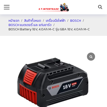
หน้าแรก
สินค้าทั้งหมด
เครื่องมือไฟฟ้า
BOSCH
BOSCH แบตเตอรี่ และ แท่นชาร์จ
BOSCH Battery 18V, 4.0Ah M-C รุ่น GBA 18V, 4.0Ah M-C
รก
กับเรา
ระเงิน
่าง
อเรา