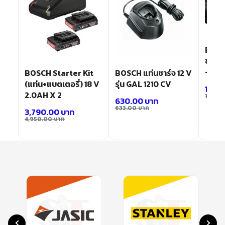
BOSCH
ขนาด 
– 40
GBA
BOSCH Starter Kit
BOSCH แท่นชาร์จ 12 V
(แท่น+แบตเตอรี่) 18 V
รุ่น GAL 1210 CV
1,62
2.0AH X 2
1,950
630.00
บาท
633.00
บาท
3,790.00
บาท
4,950.00
บาท