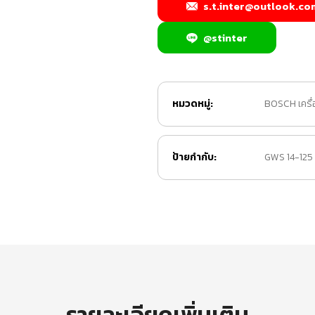
s.t.inter@outlook.co
@stinter
หมวดหมู่:
BOSCH เครื่
ป้ายกำกับ:
GWS 14-125