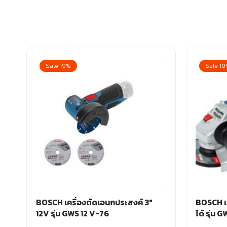
Sale 19%
Sale 1
BOSCH เครื่องตัดเอนกประสงค์ 3″
BOSCH เค
12V รุ่น GWS 12 V-76
ได้ รุ่น