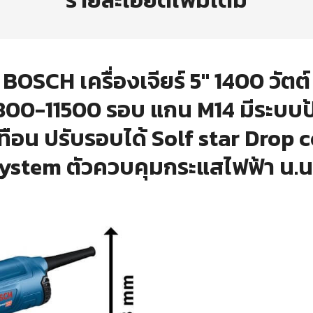
รายละเอียดเพิ่มเติม
BOSCH
เครื่องเจียร์ 5″ 1400 วัตต์
800-11500 รอบ แกน M14 มีระบบป
ทือน ปรับรอบได้ Solf star Drop 
ystem ตัวควบคุมกระแสไฟฟ้า น.น. 