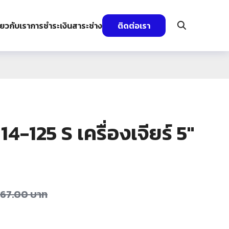
ี่ยวกับเรา
การชำระเงิน
สาระช่าง
ติดต่อเรา
-125 S เครื่องเจียร์ 5″
367.00
บาท