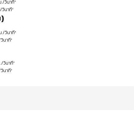
นาที²
าที²
บ)
นาที²
าที²
นาที²
าที²