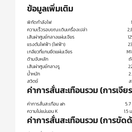
ข้อมูลเพิ่มเติม
พิกัดกำลังไฟ 140
ความเร็วรอบขณะเดินเครื่องเปล่า 2,800 –
เส้นผ่าศูนย์กลางแผ่นเจียร 125 
แรงดันไฟฟ้า (ไฟฟ้า) 230
เกลียวที่แกนยึดแผ่นเจียร M1
ด้ามจับหลัก ถั
เส้นผ่าศูนย์กลางรู 22.23
น้ำหนัก 2.2 ก
สวิตช์ สวิตช์แบบล็
ค่าการสั่นสะเทือนรวม (การเจีย
ค่าการสั่นสะเทือน ah 5.7 ม./วิ
ความไม่แน่นอน K 1.5 ม./วิน
ค่าการสั่นสะเทือนรวม (การขั