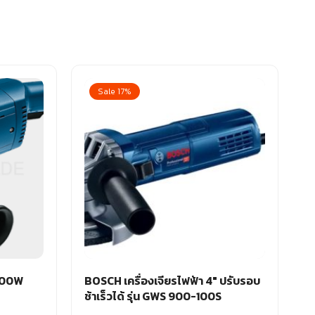
Sale 17%
000W
BOSCH เครื่องเจียรไฟฟ้า 4″ ปรับรอบ
ช้าเร็วได้ รุ่น GWS 900-100S