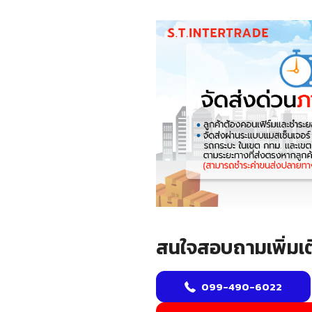
สนใจสอบถามเพิ่มเต
099-490-6022