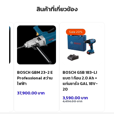
สินค้าที่เกี่ยวข้อง
Sale 20%
OSCH
BOSCH GBM 23-2 E
BOSCH GSB 183-LI
Professional สว่าน
แบต 1 ก้อน 2.0 Ah +
ไฟฟ้า
แท่นชาร์จ GAL 18V-
20
37,900.00
บาท
3,590.00
บาท
4,494.00
บาท