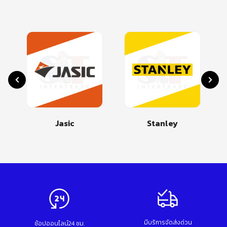
Jasic
Stanley
มีบริการจัดส่งด่วน
ช้อปออนไลน์24 ชม.