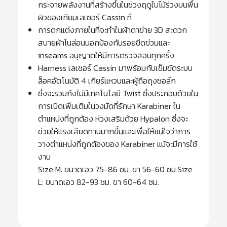
กระจายพลังงานที่สร้างขึ้นในช่วงฤดูใบไม้ร่วงบนพื้น
ผิวของเทียมเลเซอร์ Cassin ที่
การตกแต่งภายในที่จะทำในผ้าตาข่าย 3D สะดวก
สบายผ้าไนล่อนนอกป้องกันรอยขีดข่วนและ
inseams อนุญาตให้มีการตรวจสอบทุกครั้ง
Harness เลเซอร์ Cassin มาพร้อมกับเข็มขัดระบบ
ล็อคอัตโนมัติ 4 เกียร์แหวนและผู้ถือถุงชอล์ก
ซึ่งจะรวมถึงไม่มีเทคโนโลยี Twist ซึ่งประกอบด้วยใน
การเปิดเพิ่มเติมในวงมัดที่รักษา Karabiner ใน
ตำแหน่งที่ถูกต้อง ห่วงเสริมด้วย Hypalon ซึ่งจะ
ช่วยให้แรงเสียดทานมากขึ้นและเพื่อให้แน่ใจว่าการ
วางตำแหน่งที่ถูกต้องของ Karabiner แม้จะมีการใช้
งาน
Size M: ขนาดเอว 75-86 ซม. ขา 56-60 ซม.Size
L: ขนาดเอว 82-93 ซม. ขา 60-64 ซม.