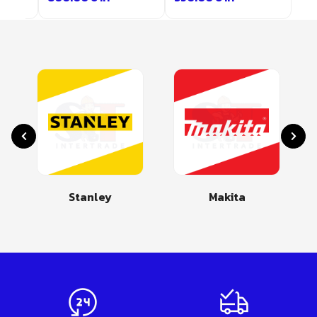
Stanley
Makita