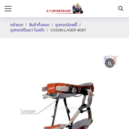
หน้าแรก
สินค้าทั้งหมด
อุปกรณ์เซฟตี้
อุปกรณ์ปีนเขา โรยตัว
CASSIN LASER 4067
รก
กับเรา
ระเงิน
่าง
อเรา