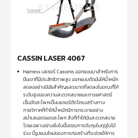
CASSIN LASER 4067
Harness เลเซอร์ Cassinis ออกแบบมาสำหรับการ
ปีนเขาที่มีประสิทธิภาพสูง ออกแบบตัดมันให้น้ำหนัก
ลดลงอย่างมีนัยสำคัญและขนาดที่ลดลงในขณะที่ให้
ระดับสูงของความสะดวกสบายและการยศาสตร์
เข็มขัดสะโพกเป็นเลเซอร์ตัดโครงสร้างทาง
กายวิภาคที่ทำให้น้ำหนักมีการกระจายอย่าง
สม่ำเสมอตลอดสะโพก สิ่งที่ทำให้มันสะดวกสบาย
โดยเฉพาะอย่างยิ่งในขั้นตอนการจับกุมในฤดูใบไม้
ร่วง นี้รูปแบบใหม่ของการก่อสร้างที่จะช่วยให้การ