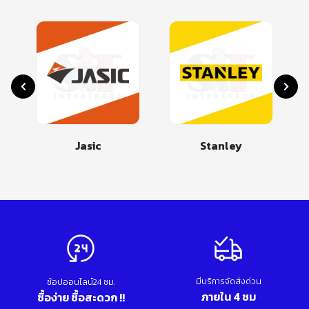
Jasic
Stanley
มีบริการจัดส่งด่วน
ช้อปออนไลน์24 ชม.
ภายใน 4 ชม
ซื้อง่าย ซื้อสะดวก !!