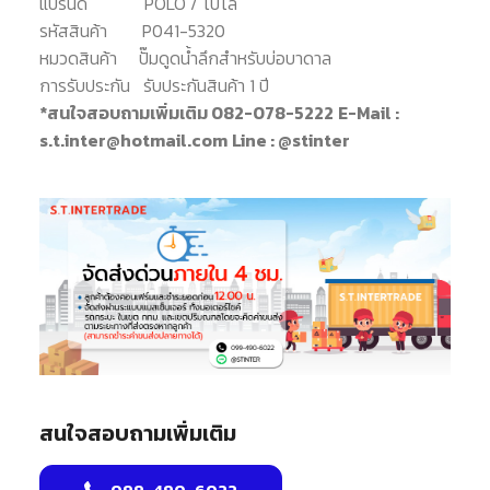
แบรนด์
POLO / โปโล
รหัสสินค้า
P041-5320
หมวดสินค้า
ปั๊มดูดน้ำลึกสำหรับบ่อบาดาล
การรับประกัน
รับประกันสินค้า 1 ปี
*สนใจสอบถามเพิ่มเติม 082-078-5222
E-Mail :
s.t.inter@hotmail.com
Line : @stinter
สนใจสอบถามเพิ่มเติม
099-490-6022