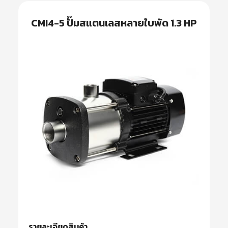
CMI4-5 ปั๊มสแตนเลสหลายใบพัด 1.3 HP
รายละเอียดสินค้า