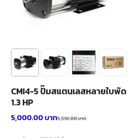
CMI4-5 ปั๊มสแตนเลสหลายใบพัด
1.3 HP
5,000.00
บาท
5,510.00
บาท