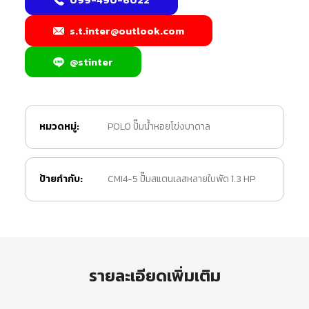
s.t.inter@outlook.com
@stinter
หมวดหมู่:
POLO ปั๊มน้ำหอยโข่งบาดาล
ป้ายกำกับ:
CMI4-5 ปั๊มสแตนเลสหลายใบพัด 1.3 HP
รายละเอียดเพิ่มเติม