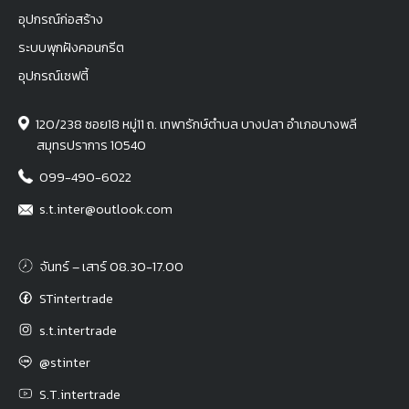
อุปกรณ์ก่อสร้าง
ระบบพุกฝังคอนกรีต
อุปกรณ์เซฟตี้
120/238 ซอย18 หมู่11 ถ. เทพารักษ์ตำบล บางปลา อำเภอบางพลี
สมุทรปราการ 10540
099-490-6022
s.t.inter@outlook.com
จันทร์ – เสาร์ 08.30-17.00
STintertrade
s.t.intertrade
@stinter
S.T.intertrade