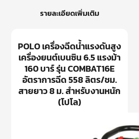
รายละเอียดเพิ่มเติม
POLO เครื่องฉีดน้ำแรงดันสูง
เครื่องยนต์เบนซิน 6.5 แรงม้า
160 บาร์ รุ่น COMBAT16E
อัตราการฉีด 558 ลิตร/ชม.
สายยาว 8 ม. สำหรับงานหนัก
(โปโล)