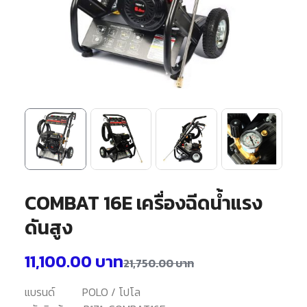
COMBAT 16E เครื่องฉีดน้ำแรง
ดันสูง
11,100.00
บาท
21,750.00
บาท
แบรนด์
POLO / โปโล