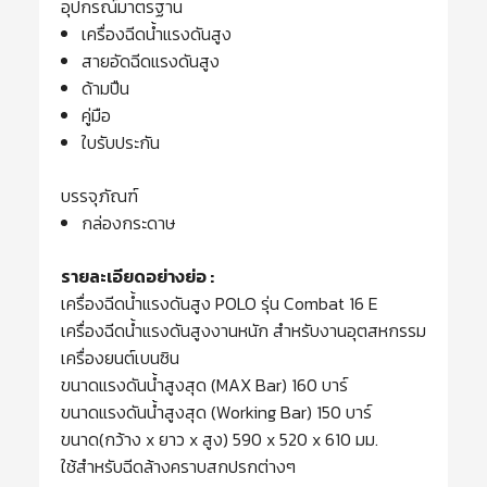
อุปกรณ์มาตรฐาน
เครื่องฉีดน้ำแรงดันสูง
สายอัดฉีดแรงดันสูง
ด้ามปืน
คู่มือ
ใบรับประกัน
บรรจุภัณฑ์
กล่องกระดาษ
รายละเอียดอย่างย่อ :
เครื่องฉีดน้ำแรงดันสูง POLO รุ่น Combat 16 E
เครื่องฉีดน้ำแรงดันสูงงานหนัก สำหรับงานอุตสหกรรม
เครื่องยนต์เบนซิน
ขนาดแรงดันน้ำสูงสุด (MAX Bar) 160 บาร์
ขนาดแรงดันน้ำสูงสุด (Working Bar) 150 บาร์
ขนาด(กว้าง x ยาว x สูง) 590 x 520 x 610 มม.
ใช้สำหรับฉีดล้างคราบสกปรกต่างๆ