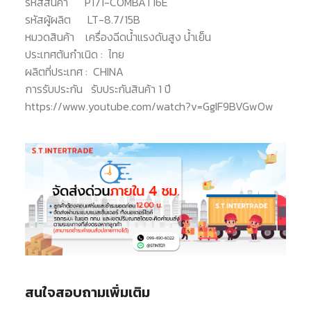
รหัสสินค้า
P171-COMBAT16E
รหัสผู้ผลิต
LT-8.7/15B
หมวดสินค้า
เครื่องฉีดน้ำแรงดันสูง น้ำเย็น
ประเทศต้นกำเนิด :
ไทย
ผลิตที่ประเทศ :
CHINA
การรับประกัน
รับประกันสินค้า 1 ปี
https://www.youtube.com/watch?v=GgIF9BVGwOw
สนใจสอบถามเพิ่มเติม