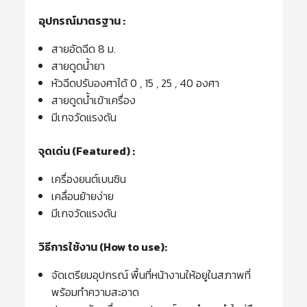
อุปกรณ์มาตรฐาน :
สายอัดฉีด 8 ม.
สายดูดน้ำยา
หัวฉีดปรับองศาได้ 0 , 15 , 25 , 40 องศา
สายดูดน้ำเข้าเครื่อง
มีเกจวัดแรงดัน
จุดเด่น (Featured) :
เครื่องยนต์เบนซิน
เคลื่อนย้ายง่าย
มีเกจวัดแรงดัน
วิธีการใช้งาน (How to use):
จัดเตรียมอุปกรณ์ พื้นที่หน้างานให้อยูในสภาพที่
พร้อมทำความสะอาด