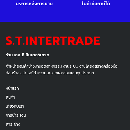
บริการหลังการขาย
ใบกำกับภาษีได้
ร้าน เอส.ที.อินเตอร์เทรด
จำหน่ายสินค้าช่างงานอุตสาหกรรม งานระบบ งานโครงสร้างครื่องมือ
ก่อสร้าง อุปกรณ์ทำความสะอาดและซ่อมแซมทุกประเภท
หน้าแรก
สินค้า
เกี่ยวกับเรา
การชำระเงิน
สาระช่าง