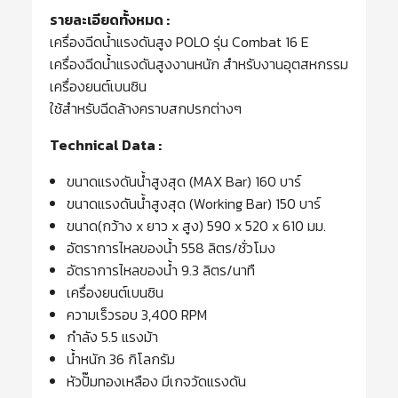
รายละเอียดทั้งหมด :
เครื่องฉีดน้ำแรงดันสูง POLO รุ่น Combat 16 E
เครื่องฉีดน้ำแรงดันสูงงานหนัก สำหรับงานอุตสหกรรม
เครื่องยนต์เบนซิน
ใช้สำหรับฉีดล้างคราบสกปรกต่างๆ
Technical Data :
ขนาดแรงดันน้ำสูงสุด (MAX Bar) 160 บาร์
ขนาดแรงดันน้ำสูงสุด (Working Bar) 150 บาร์
ขนาด(กว้าง x ยาว x สูง) 590 x 520 x 610 มม.
อัตราการไหลของน้ำ 558 ลิตร/ชั่วโมง
อัตราการไหลของน้ำ 9.3 ลิตร/นาทื
เครื่องยนต์เบนซิน
ความเร็วรอบ 3,400 RPM
กำลัง 5.5 แรงม้า
น้ำหนัก 36 กิโลกรัม
หัวปั๊มทองเหลือง มีเกจวัดแรงดัน