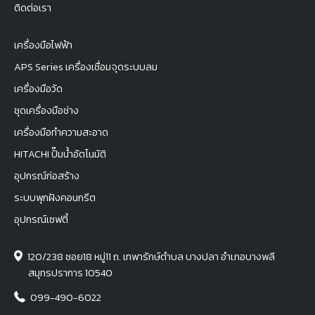
ติดต่อเรา
เครื่องมือไฟฟ้า
APS Series เครื่องเชื่อมจุดระบบลม
เครื่องมือวัด
ชุดเครื่องมือช่าง
เครื่องมือทำความสะอาด
HITACHI ปั๊มน้ำอัตโนมัติ
อุปกรณ์ก่อสร้าง
ระบบพุกฝังคอนกรีต
อุปกรณ์เซฟตี้
120/238 ซอย18 หมู่11 ถ. เทพารักษ์ตำบล บางปลา อำเภอบางพลี
สมุทรปราการ 10540
099-490-6022