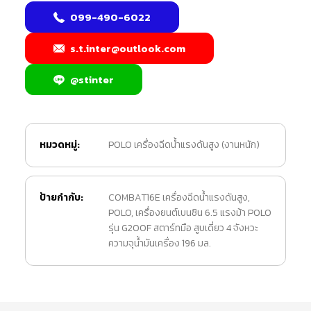
099-490-6022
s.t.inter@outlook.com
@stinter
หมวดหมู่:
POLO เครื่องฉีดน้ำแรงดันสูง (งานหนัก)
ป้ายกำกับ:
COMBAT16E เครื่องฉีดน้ำแรงดันสูง
,
POLO
,
เครื่องยนต์เบนซิน 6.5 แรงม้า POLO
รุ่น G200F สตาร์ทมือ สูบเดี่ยว 4 จังหวะ
ความจุน้ำมันเครื่อง 196 มล.