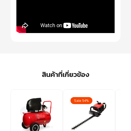
สินค้าที่เกี่ยวข้อง
Sale 54%
Sa