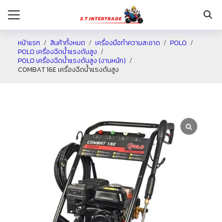
หน้าแรก
สินค้าทั้งหมด
เครื่องมือทำความสะอาด
POLO
POLO เครื่องฉีดน้ำแรงดันสูง
POLO เครื่องฉีดน้ำแรงดันสูง (งานหนัก)
รก
COMBAT 16E เครื่องฉีดน้ำแรงดันสูง
กับเรา
ระเงิน
่าง
อเรา