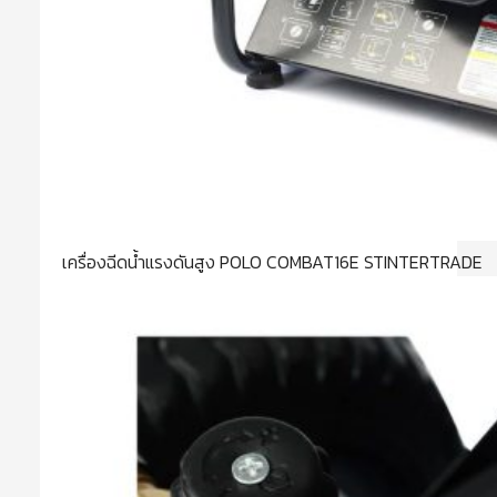
เครื่องฉีดน้ำแรงดันสูง POLO COMBAT16E STINTERTRADE