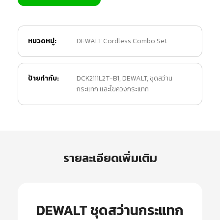
หมวดหมู่:
DEWALT Cordless Combo Set
ป้ายกำกับ:
DCK2111L2T-B1
,
DEWALT
,
ชุดสว่าน
กระแทก เเละไขควงกระแทก
รายละเอียดเพิ่มเติม
DEWALT ชุดสว่านกระแทก