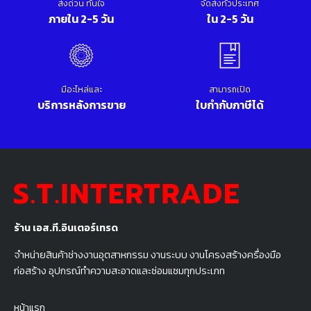
ส่งด่วน ทันใจ
จัดส่งทั่วประเทศ
ภายใน 2-5 วัน
ใน 2-5 วัน
มีอะไหล่และ
สามารถเปิด
บริการหลังการขาย
ใบกำกับภาษีได้
ร้าน เอส.ที.อินเตอร์เทรด
จำหน่ายสินค้าช่างงานอุตสาหกรรม งานระบบ งานโครงสร้างครื่องมือ
ก่อสร้าง อุปกรณ์ทำความสะอาดและซ่อมแซมทุกประเภท
หน้าแรก