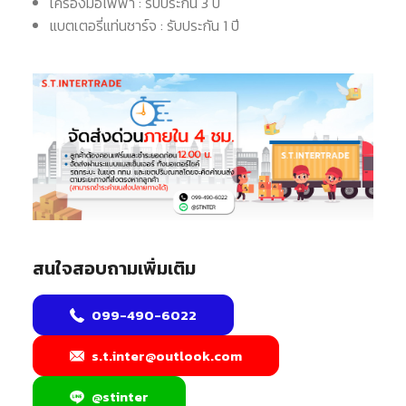
เครื่องมือไฟฟ้า : รับประกัน 3 ปี
แบตเตอรี่แท่นชาร์จ : รับประกัน 1 ปี
สนใจสอบถามเพิ่มเติม
099-490-6022
s.t.inter@outlook.com
@stinter