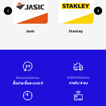
Jasic
Stanley
มีบริการจัดส่งด่วน
ช้อปออนไลน์24 ชม.
ภายใน 4 ชม
ซื้อง่าย ซื้อสะดวก !!