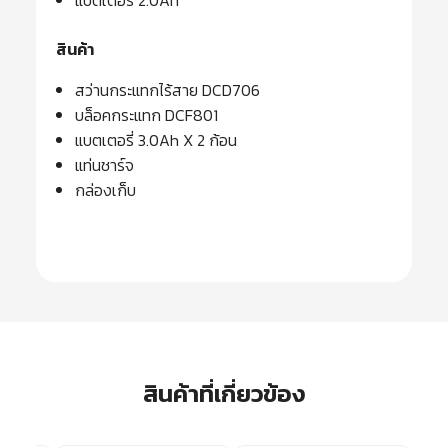
แบตเตอรี่ 2.0Ah
สินค้า
สว่านกระแทกไร้สาย DCD706
บล็อคกระแทก DCF801
แบตเตอรี่ 3.0Ah X 2 ก้อน
แท่นชาร์จ
กล่องเก็บ
สินค้าที่เกี่ยวข้อง