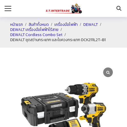
หน้าแรก
สินค้าทั้งหมด
เครื่องมือไฟฟ้า
DEWALT
DEWALT เครื่องมือไฟฟ้าไร้สาย
DEWALT Cordless Combo Set
รก
DEWALT ชุดสว่านกระแทก เเละไขควงกระแทก DCK2111L2T-B1
กับเรา
ระเงิน
่าง
อเรา