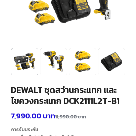
DEWALT ชุดสว่านกระแทก เเละ
ไขควงกระแทก DCK2111L2T-B1
7,990.00
บาท
11,990.00
บาท
การรับประกัน