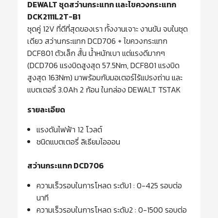
DEWALT ชุดสว่านกระแทก เเละไขควงกระแทก
DCK2111L2T-B1
ชุดคู่ 12V ที่ดีที่สุดของเรา ทั้งงานเจาะ งานขัน จบในชุด
เดียว สว่านกระแทก DCD706 + ไขควงกระแทก
DCF801 ตัวเล็ก สั้น น้ำหนักเบา แต่แรงดีมากๆ
(DCD706 แรงบิดสูงสุด 57.5Nm, DCF801 แรงบิด
สูงสุด 163Nm) มาพร้อมกับมอเตอร์ไร้แปรงถ่าน และ
แบตเตอรี่ 3.0Ah 2 ก้อน ในกล่อง DEWALT TSTAK
รายละเอียด
แรงดันไฟฟ้า 12 โวลต์
ชนิดแบตเตอรี่ ลิเธียมไอออน
สว่านกระแทก DCD706
ความเร็วรอบในการโหลด ระดับ1 : 0-425 รอบต่อ
นาที
ความเร็วรอบในการโหลด ระดับ2 : 0-1500 รอบต่อ