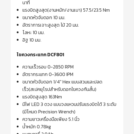
นาที
แรงบิดสูงสุด(งานหนัก/งานเบา) 57.5/23.5 Nm
ขนาดหัวจับดอก 10 มม.
อัตราการเจาะสูงสุด ไม้ 20 มม.
โลหะ 10 มม.
อิฐ 10 มม.
ไขควงกระแทก DCF801
ความเร็วรอบ 0-2850 RPM
อัตรากระแทก 0-3600 IPM
ขนาดหัวจับดอก 1/4″ Hex แบบสวมและปลด
เร็ว(สเปคยุโรปสำหรับดอกไขควงก้นสั้น)
แรงบิดสูงสุด 163Nm
มีไฟ LED 3 ดวง แบบวงแหวนปรับแรงบิดได้ 3 ระดับ
(มีโหมด Precision Wrench)
ความยาวเครื่องมือเพียง 5.1 นิ้ว
น้ำหนัก 0.78kg