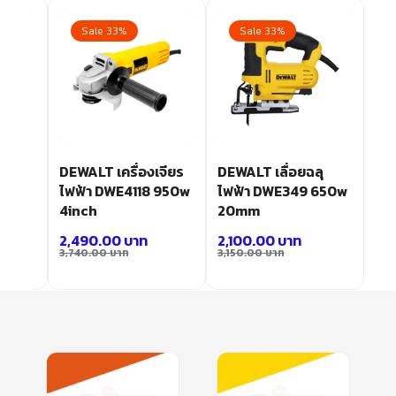
Sale 33%
Sale 33%
ขัด
DEWALT เครื่องเจียร
DEWALT เลื่อยฉลุ
ยพาน
ไฟฟ้า DWE4118 950w
ไฟฟ้า DWE349 650w
N-XJ
4inch
20mm
2,490.00
บาท
2,100.00
บาท
3,740.00
บาท
3,150.00
บาท