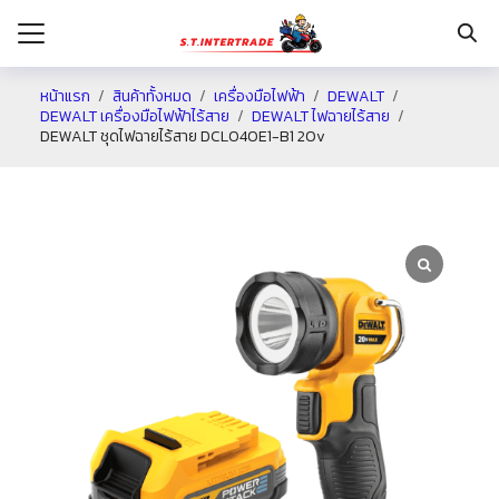
หน้าแรก
สินค้าทั้งหมด
เครื่องมือไฟฟ้า
DEWALT
DEWALT เครื่องมือไฟฟ้าไร้สาย
DEWALT ไฟฉายไร้สาย
DEWALT ชุดไฟฉายไร้สาย DCL040E1-B1 20v
รก
กับเรา
ระเงิน
่าง
อเรา