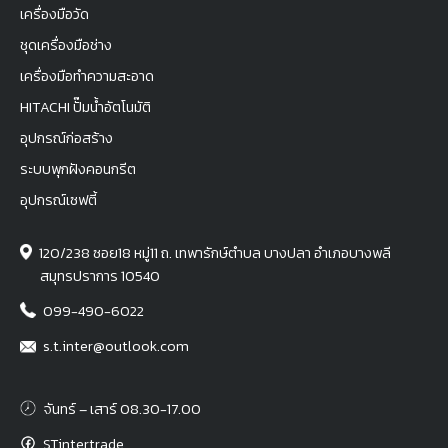
เครื่องมือวัด
ชุดเครื่องมือช่าง
เครื่องมือทำความสะอาด
HITACHI ปั๊มน้ำอัตโนมัติ
อุปกรณ์ก่อสร้าง
ระบบพุกฝังคอนกรีต
อุปกรณ์เซฟตี้
120/238 ซอย18 หมู่11 ถ. เทพารักษ์ตำบล บางปลา อำเภอบางพลี
สมุทรปราการ 10540
099-490-6022
s.t.inter@outlook.com
จันทร์ – เสาร์ 08.30-17.00
STintertrade