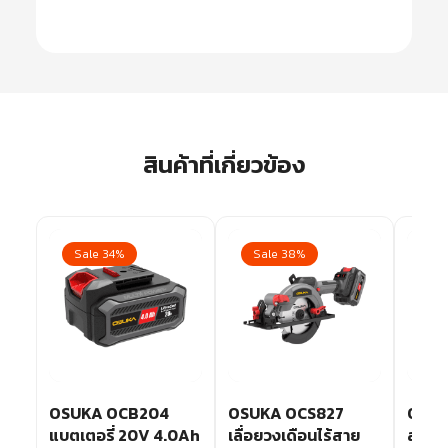
สินค้าที่เกี่ยวข้อง
Sale 34%
Sale 38%
Sa
OSUKA OCB204
OSUKA OCS827
OSUK
แบตเตอรี่ 20V 4.0Ah
เลื่อยวงเดือนไร้สาย
สว่าน