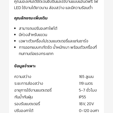
คุณมองเห็นได้ชัดเจนยิ่งขึ้นและใช้งานแบบแฮนด์ฟรี ไฟ
LED ใช้งานได้ยาวนาน ส่องสว่าง และมีความร้อนต่ำ
คุณลักษณะเพิ่มเติม
สามารถบปรับองศาไฟได้
มีห่วงสำหรับแขวน
เฉพาะตัวเครื่องไม่รวมแบตเตอรี่และแท่นชาร์จ
การออกแบบกะทัดรัด น้ำหนักเบา พร้อมตัวเครื่องที่
ทนทานต่อแรงกระแทก
ข้อมูลจำเพาะ
ความสว่าง
165 ลูเมน
ระยะการส่องสว่าง
119 เมตร
อายุการใช้งานแบตเตอรี่
5-7 ชั่วโมง
กันน้ำกันฝุ่น
IP55
รองรับแบตเตอรี่
18V, 20V
ปรับองศาได้
0-120 องศา