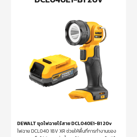
DEWALT ชุดไฟฉายไร้สาย DCL040E1-B1 20v
ไฟฉาย DCL040 18V XR ช่วยให้พื้นที่การทำงานของ