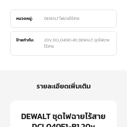
หมวดหมู่:
DEWALT ไฟฉายไร้สาย
ป้ายกำกับ:
20V
,
DCL040E1-B1
,
DEWALT
,
ชุดไฟฉาย
ไร้สาย
รายละเอียดเพิ่มเติม
DEWALT ชุดไฟฉายไร้สาย
DCL040E1-B1 20v