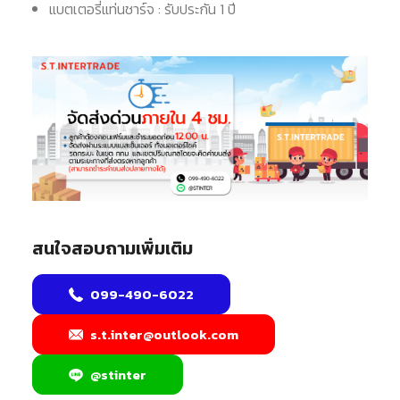
แบตเตอรี่แท่นชาร์จ : รับประกัน 1 ปี
สนใจสอบถามเพิ่มเติม
099-490-6022
s.t.inter@outlook.com
@stinter