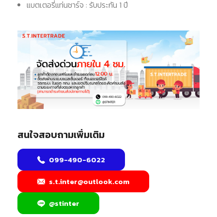
แบตเตอรี่แท่นชาร์จ : รับประกัน 1 ปี
สนใจสอบถามเพิ่มเติม
099-490-6022
s.t.inter@outlook.com
@stinter