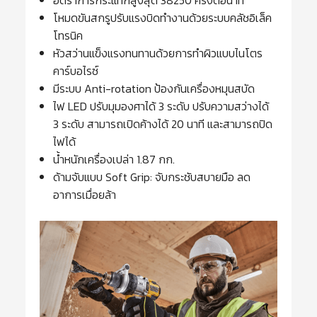
อัตราการกระแทกสูงสุด 38250 ครั้งต่อนาที
โหมดขันสกรูปรับแรงบิดทำงานด้วยระบบคลัชอิเล็ค
โทรนิค
หัวสว่านแข็งแรงทนทานด้วยการทำผิวแบบไนโตร
คาร์บอไรซ์
มีระบบ Anti-rotation ป้องกันเครื่องหมุนสบัด
ไฟ LED ปรับมุมองศาได้ 3 ระดับ ปรับความสว่างได้
3 ระดับ สามารถเปิดค้างได้ 20 นาที และสามารถปิด
ไฟได้
น้ำหนักเครื่องเปล่า 1.87 กก.
ด้ามจับแบบ Soft Grip: จับกระชับสบายมือ ลด
อาการเมื่อยล้า