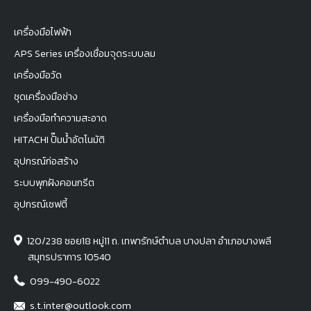
เครื่องมือไฟฟ้า
APS Series เครื่องเชื่อมจุดระบบลม
เครื่องมือวัด
ชุดเครื่องมือช่าง
เครื่องมือทำความสะอาด
HITACHI ปั๊มน้ำอัตโนมัติ
อุปกรณ์ก่อสร้าง
ระบบพุกฝังคอนกรีต
อุปกรณ์เซฟตี้
120/238 ซอย18 หมู่11 ถ. เทพารักษ์ตำบล บางปลา อำเภอบางพลี
สมุทรปราการ 10540
099-490-6022
s.t.inter@outlook.com