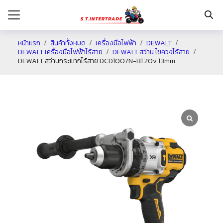
หน้าแรก
สินค้าทั้งหมด
เครื่องมือไฟฟ้า
DEWALT
DEWALT เครื่องมือไฟฟ้าไร้สาย
DEWALT สว่าน ไขควงไร้สาย
DEWALT สว่านกระแทกไร้สาย DCD1007N-B1 20v 13mm
รก
กับเรา
ระเงิน
่าง
อเรา