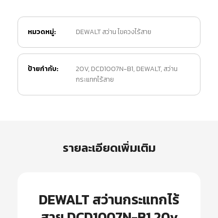
หมวดหมู่:
DEWALT สว่าน ไขควงไร้สาย
ป้ายกำกับ:
20V
,
DCD1007N-B1
,
DEWALT
,
สว่าน
กระแทกไร้สาย
รายละเอียดเพิ่มเติม
DEWALT สว่านกระแทกไร้
สาย DCD1007N-B1 20v