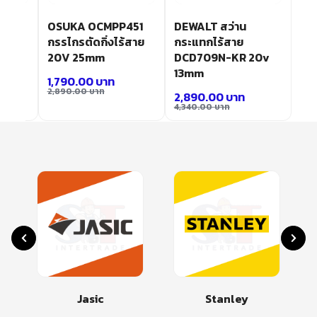
าน
OSUKA OCMPP451
DEWALT สว่าน
กรรไกรตัดกิ่งไร้สาย
กระแทกไร้สาย
20v
20V 25mm
DCD709N-KR 20v
13mm
1,790.00
บาท
2,890.00
บาท
2,890.00
บาท
4,340.00
บาท
Jasic
Stanley