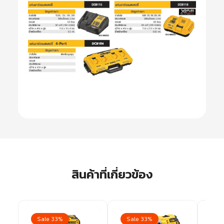
สินค้าที่เกี่ยวข้อง
Sale 33%
Sale 33%
Sa