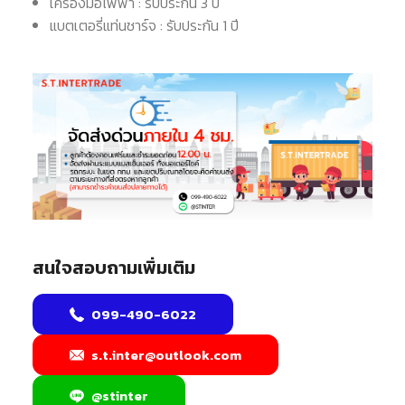
เครื่องมือไฟฟ้า : รับประกัน 3 ปี
แบตเตอรี่แท่นชาร์จ : รับประกัน 1 ปี
สนใจสอบถามเพิ่มเติม
099-490-6022
s.t.inter@outlook.com
@stinter