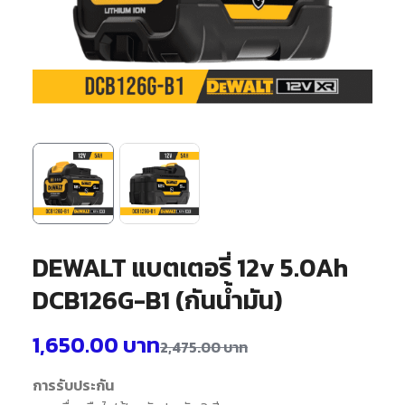
DEWALT แบตเตอรี่ 12v 5.0Ah
DCB126G-B1 (กันน้ำมัน)
1,650.00
บาท
2,475.00
บาท
การรับประกัน