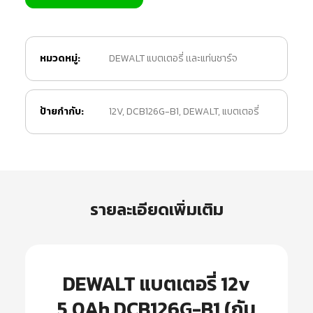
หมวดหมู่:
DEWALT แบตเตอรี่ เเละแท่นชาร์จ
ป้ายกำกับ:
12V
,
DCB126G-B1
,
DEWALT
,
แบตเตอรี่
รายละเอียดเพิ่มเติม
DEWALT แบตเตอรี่ 12v
5.0Ah DCB126G-B1 (กัน