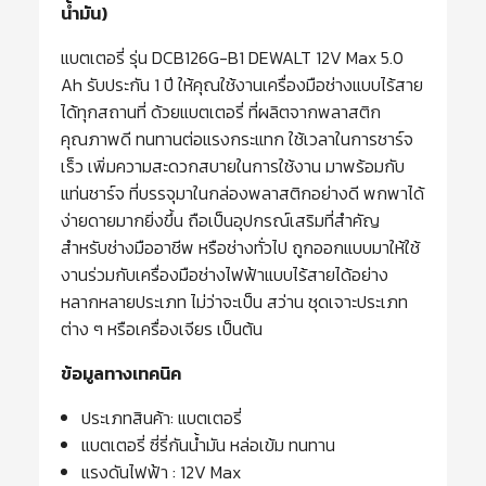
น้ำมัน)
แบตเตอรี่ รุ่น DCB126G-B1 DEWALT 12V Max 5.0
Ah รับประกัน 1 ปี ให้คุณใช้งานเครื่องมือช่างแบบไร้สาย
ได้ทุกสถานที่ ด้วยแบตเตอรี่ ที่ผลิตจากพลาสติก
คุณภาพดี ทนทานต่อแรงกระแทก ใช้เวลาในการชาร์จ
เร็ว เพิ่มความสะดวกสบายในการใช้งาน มาพร้อมกับ
แท่นชาร์จ ที่บรรจุมาในกล่องพลาสติกอย่างดี พกพาได้
ง่ายดายมากยิ่งขึ้น ถือเป็นอุปกรณ์เสริมที่สำคัญ
สำหรับช่างมืออาชีพ หรือช่างทั่วไป ถูกออกแบบมาให้ใช้
งานร่วมกับเครื่องมือช่างไฟฟ้าแบบไร้สายได้อย่าง
หลากหลายประเภท ไม่ว่าจะเป็น สว่าน ชุดเจาะประเภท
ต่าง ๆ หรือเครื่องเจียร เป็นต้น
ข้อมูลทางเทคนิค
ประเภทสินค้า: แบตเตอรี่
แบตเตอรี่ ซี่รี่กันน้ำมัน หล่อเข้ม ทนทาน
แรงดันไฟฟ้า : 12V Max