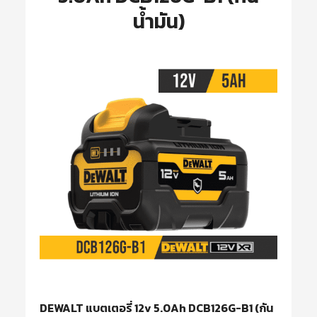
น้ำมัน)
DEWALT แบตเตอรี่ 12v 5.0Ah DCB126G-B1 (กัน