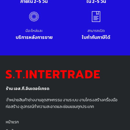
ภายใน 2-5 วัน
ใน 2-5 วัน
มีอะไหล่และ
สามารถเปิด
บริการหลังการขาย
ใบกำกับภาษีได้
ร้าน เอส.ที.อินเตอร์เทรด
จำหน่ายสินค้าช่างงานอุตสาหกรรม งานระบบ งานโครงสร้างครื่องมือ
ก่อสร้าง อุปกรณ์ทำความสะอาดและซ่อมแซมทุกประเภท
หน้าแรก