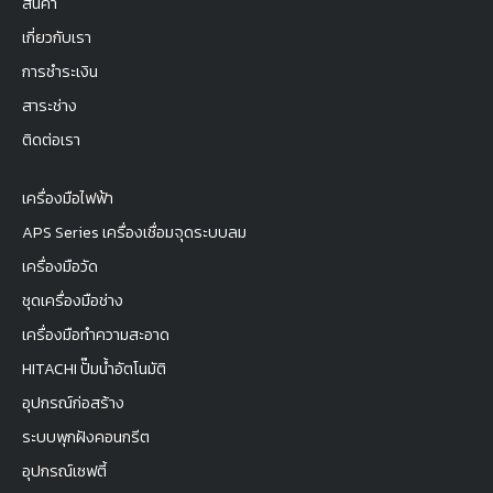
สินค้า
เกี่ยวกับเรา
การชำระเงิน
สาระช่าง
ติดต่อเรา
เครื่องมือไฟฟ้า
APS Series เครื่องเชื่อมจุดระบบลม
เครื่องมือวัด
ชุดเครื่องมือช่าง
เครื่องมือทำความสะอาด
HITACHI ปั๊มน้ำอัตโนมัติ
อุปกรณ์ก่อสร้าง
ระบบพุกฝังคอนกรีต
อุปกรณ์เซฟตี้