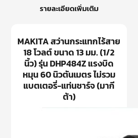
รายละเอียดเพิ่มเติม
MAKITA สว่านกระแทกไร้สาย
18 โวลต์ ขนาด 13 มม. (1/2
นิ้ว) รุ่น DHP484Z แรงบิด
หมุน 60 นิวตันเมตร ไม่รวม
แบตเตอรี่-แท่นชาร์จ (มากี
ต้า)