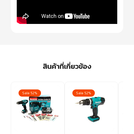
สินค้าที่เกี่ยวข้อง
Sale 52%
Sale 52%
Sa