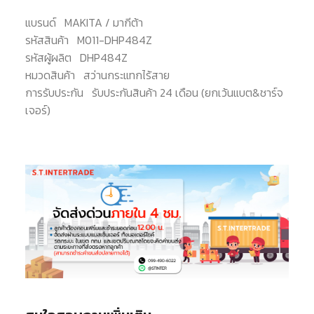
แบรนด์
MAKITA / มากีต้า
รหัสสินค้า
M011-DHP484Z
รหัสผู้ผลิต
DHP484Z
หมวดสินค้า
สว่านกระแทกไร้สาย
การรับประกัน
รับประกันสินค้า 24 เดือน (ยกเว้นแบต&ชาร์จ
เจอร์)