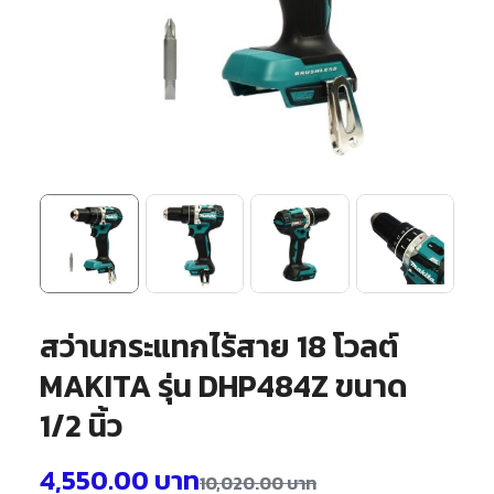
สว่านกระแทกไร้สาย 18 โวลต์
MAKITA รุ่น DHP484Z ขนาด
1/2 นิ้ว
4,550.00
บาท
10,020.00
บาท