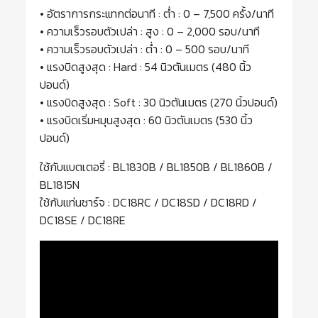
• อัตราการกระแทกต่อนาที : ต่ำ : 0 – 7,500 ครั้ง/นาที
• ความเร็วรอบตัวเปล่า : สูง : 0 – 2,000 รอบ/นาที
• ความเร็วรอบตัวเปล่า : ต่ำ : 0 – 500 รอบ/นาที
• แรงบิดสูงสุด : Hard : 54 นิวตันเมตร (480 นิ้ว
ปอนด์)
• แรงบิดสูงสุด : Soft : 30 นิวตันเมตร (270 นิ้วปอนด์)
• แรงบิดเริ่มหมุนสูงสุด : 60 นิวตันเมตร (530 นิ้ว
ปอนด์)
ใช้กับแบตเตอรี่ : BL1830B / BL1850B / BL1860B /
BL1815N
ใช้กับแท่นชาร์จ : DC18RC / DC18SD / DC18RD /
DC18SE / DC18RE