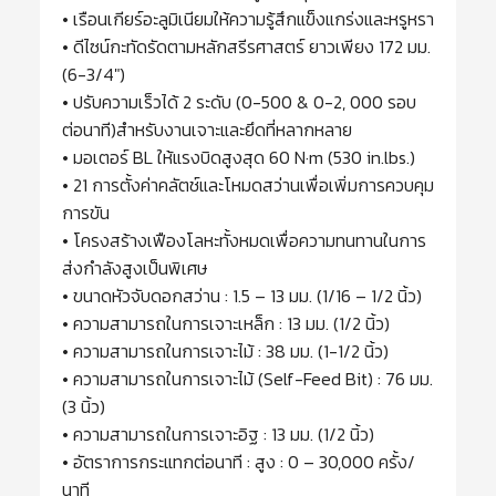
• เรือนเกียร์อะลูมิเนียมให้ความรู้สึกแข็งแกร่งและหรูหรา
• ดีไซน์กะทัดรัดตามหลักสรีรศาสตร์ ยาวเพียง 172 มม.
(6-3/4″)
• ปรับความเร็วได้ 2 ระดับ (0-500 & 0-2, 000 รอบ
ต่อนาที)สำหรับงานเจาะและยึดที่หลากหลาย
• มอเตอร์ BL ให้แรงบิดสูงสุด 60 N·m (530 in.lbs.)
• 21 การตั้งค่าคลัตช์และโหมดสว่านเพื่อเพิ่มการควบคุม
การขัน
• โครงสร้างเฟืองโลหะทั้งหมดเพื่อความทนทานในการ
ส่งกำลังสูงเป็นพิเศษ
• ขนาดหัวจับดอกสว่าน : 1.5 – 13 มม. (1/16 – 1/2 นิ้ว)
• ความสามารถในการเจาะเหล็ก : 13 มม. (1/2 นิ้ว)
• ความสามารถในการเจาะไม้ : 38 มม. (1-1/2 นิ้ว)
• ความสามารถในการเจาะไม้ (Self-Feed Bit) : 76 มม.
(3 นิ้ว)
• ความสามารถในการเจาะอิฐ : 13 มม. (1/2 นิ้ว)
• อัตราการกระแทกต่อนาที : สูง : 0 – 30,000 ครั้ง/
นาที