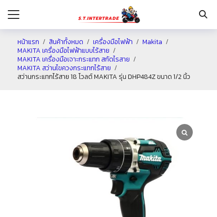
หน้าแรก
สินค้าทั้งหมด
เครื่องมือไฟฟ้า
Makita
MAKITA เครื่องมือไฟฟ้าแบบไร้สาย
MAKITA เครื่องมือเจาะกระแทก สกัดไรสาย
รก
MAKITA สว่านไขควงกระแทกไร้สาย
สว่านกระแทกไร้สาย 18 โวลต์ MAKITA รุ่น DHP484Z ขนาด 1/2 นิ้ว
กับเรา
ระเงิน
่าง
อเรา