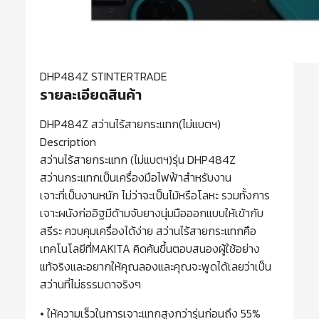
DHP484Z STINTERTRADE
รายละเอียดสินค้า
DHP484Z สว่านไร้สายกระแทก(ไม่แบตฯ)
Description
สว่านไร้สายกระแทก (ไม่แบตฯ)รุ่น DHP484Z
สว่านกระแทกเป็นเครื่องมือไฟฟ้าสำหรับงาน
เจาะที่เป็นงานหนัก ไม่ว่าจะเป็นไม้หรือโลหะ รวมทั้งการ
เจาะผนังก่ออิฐมีด้ามจับยางนุ่มมือออกแบบให้เข้ากับ
สรีระ ควบคุมเครื่องได้ง่าย สว่านไร้สายกระแทกคือ
เทคโนโลยีที่MAKITA คิดค้นขึ้นตอบสนองผู้ใช้อย่าง
แท้จริงและอยากให้คุณลองและคุณจะพูดได้เลยว่าเป็น
สว่านที่ไม่ธรรมดาจริงๆ
• ให้ความเร็วในการเจาะแทกสูงกว่ารุ่นก่อนถึง 55%