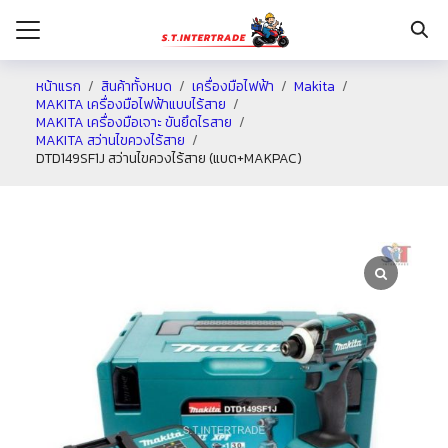
หน้าแรก
สินค้าทั้งหมด
เครื่องมือไฟฟ้า
Makita
MAKITA เครื่องมือไฟฟ้าแบบไร้สาย
MAKITA เครื่องมือเจาะ ขันยึดไรสาย
รก
MAKITA สว่านไขควงไร้สาย
DTD149SF1J สว่านไขควงไร้สาย (แบต+MAKPAC)
กับเรา
ระเงิน
่าง
อเรา