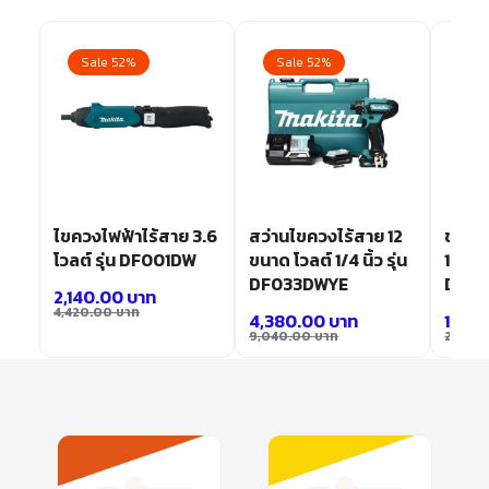
Sale 52%
Sale 52%
Sa
ไขควงไฟฟ้าไร้สาย 3.6
สว่านไขควงไร้สาย 12
ชุดสว
โวลต์ รุ่น DF001DW
ขนาด โวลต์ 1/4 นิ้ว รุ่น
18 โวลต
DF033DWYE
DDA3
2,140.00
บาท
4,420.00
บาท
4,380.00
บาท
11,9
9,040.00
บาท
24,70