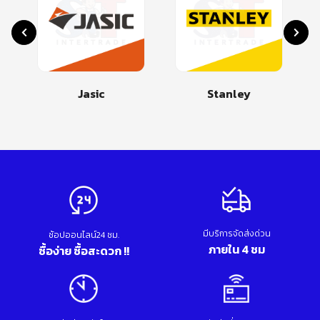
Jasic
Stanley
มีบริการจัดส่งด่วน
ช้อปออนไลน์24 ชม.
ภายใน 4 ชม
ซื้อง่าย ซื้อสะดวก !!