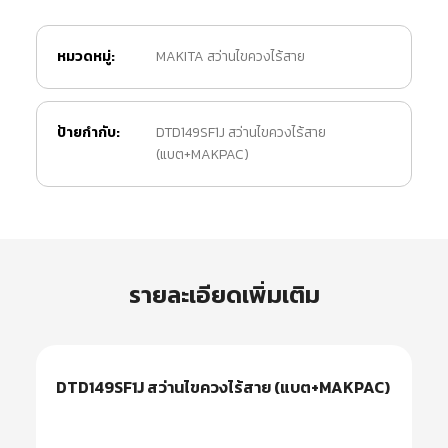
หมวดหมู่:
MAKITA สว่านไขควงไร้สาย
ป้ายกำกับ:
DTD149SF1J สว่านไขควงไร้สาย
(แบต+MAKPAC)
รายละเอียดเพิ่มเติม
DTD149SF1J สว่านไขควงไร้สาย (แบต+MAKPAC)