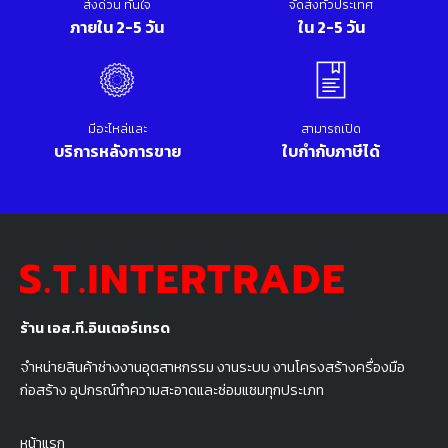
ส่งด่วน ทันใจ
จัดส่งทั่วประเทศ
ภายใน 2-5 วัน
ใน 2-5 วัน
มีอะไหล่และ
สามารถเปิด
บริการหลังการขาย
ใบกำกับภาษีได้
ร้าน เอส.ที.อินเตอร์เทรด
จำหน่ายสินค้าช่างงานอุตสาหกรรม งานระบบ งานโครงสร้างครื่องมือ
ก่อสร้าง อุปกรณ์ทำความสะอาดและซ่อมแซมทุกประเภท
หน้าแรก