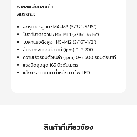
รายละเอียดสินค้า
สมรรถนะ
สกรูมาตรฐาน : M4-M8 (5/32″-5/16″)
โบลท์มาตรฐาน : M5-M14 (3/16″-9/16″)
โบลท์แรงดึงสูง : M5-M12 (3/16″-1/2″)
อัตรากระแทกต่อนาที (ipm) 0-3,200
ความเร็วรอบตัวเปล่า (rpm) 0-2,500 รอบต่อนาที
แรงบิดสูงสุด 165 นิวตันเมตร
แข็งแรง ทนทาน น้ำหนักเบา ไฟ LED
สินค้าที่เกี่ยวข้อง