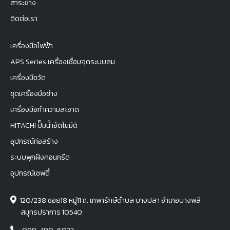
สาระช่าง
ติดต่อเรา
เครื่องมือไฟฟ้า
APS Series เครื่องเชื่อมจุดระบบลม
เครื่องมือวัด
ชุดเครื่องมือช่าง
เครื่องมือทำความสะอาด
HITACHI ปั๊มน้ำอัตโนมัติ
อุปกรณ์ก่อสร้าง
ระบบพุกฝังคอนกรีต
อุปกรณ์เซฟตี้
120/238 ซอย18 หมู่11 ถ. เทพารักษ์ตำบล บางปลา อำเภอบางพลี
สมุทรปราการ 10540