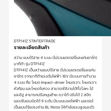
DTP141Z STINTERTRADE
รายละเอียดสินค้า
สว่าน แบบไร้สาย 4 ระบบ (ไม่รวมแตเตอรี่และแท่นชาร์ท)
มากีต้า รุ่น DTP141Z
DTP141Z เป็นสว่านแบบไร้สาย (ไม่รวมแตเตอรี่และแท่น
ชาร์ท) จากมากีต้าแรงดันไฟฟ้า 18V มีระบบการทำงาน
4 ระบบ คือ โหมด Impact-driver โหมดเจาะ โหมดเจาะ
หัวค้อน และโหมดไขควง สามารถใช้งานได้ทั้งโลหะ ไม้
และอิฐ สามารถปรับหมุนซ้าย-ขวาได้ ปรับได้ 2 สปีด
และปรับแรงบิดได้ 9 ระดับ มีระบบเบรคไฟฟ้า มอเตอร์
เป็นแบบไร้แปรงถ่าน BL Motor ให้กำลังแรงสูงและตัว