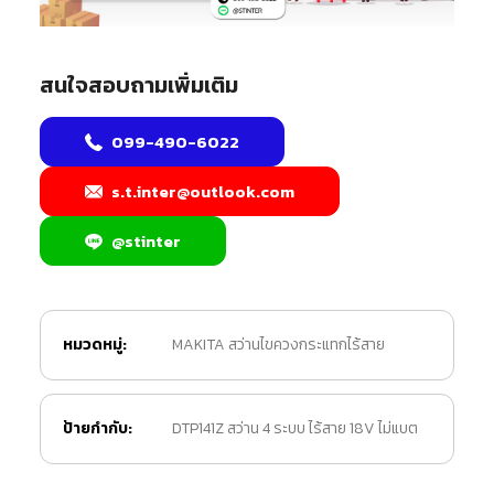
สนใจสอบถามเพิ่มเติม
099-490-6022
s.t.inter@outlook.com
@stinter
หมวดหมู่:
MAKITA สว่านไขควงกระแทกไร้สาย
ป้ายกำกับ:
DTP141Z สว่าน 4 ระบบ ไร้สาย 18V ไม่แบต