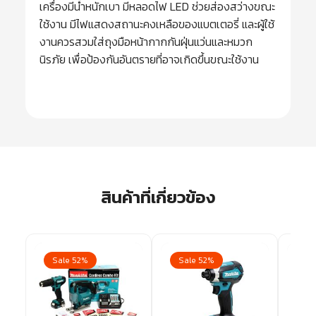
เครื่องมีน้ำหนักเบา มีหลอดไฟ LED ช่วยส่องสว่างขณะ
ใช้งาน มีไฟแสดงสถานะคงเหลือของแบตเตอรี่ และผู้ใช้
งานควรสวมใส่ถุงมือหน้ากากกันฝุ่นแว่นและหมวก
นิรภัย เพื่อป้องกันอันตรายที่อาจเกิดขึ้นขณะใช้งาน
สินค้าที่เกี่ยวข้อง
Sale 52%
Sale 52%
Sa