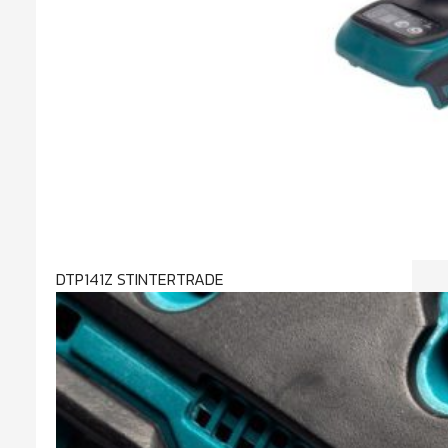
DTP141Z STINTERTRADE