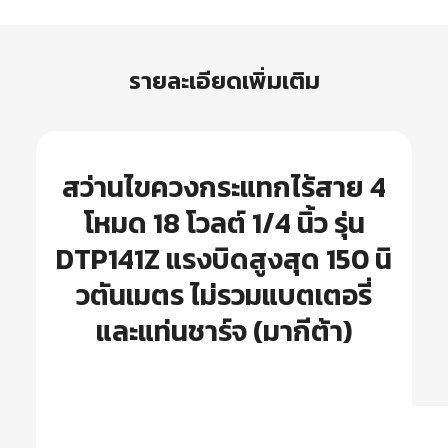
รายละเอียดเพิ่มเติม
สว่านไขควงกระแทกไร้สาย 4
โหมด 18 โวลต์ 1/4 นิ้ว รุ่น
DTP141Z แรงบิดสูงสุด 150 นิ
วตันเมตร ไม่รวมแบตเตอรี่
และแท่นชาร์จ (มากีต้า)