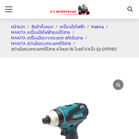
หน้าแรก
สินค้าทั้งหมด
เครื่องมือไฟฟ้า
Makita
MAKITA เครื่องมือไฟฟ้าแบบไร้สาย
MAKITA เครื่องมือเจาะกระแทก สกัดไรสาย
รก
MAKITA สว่านไขควงกระแทกไร้สาย
สว่านไขควงกระแทกไร้สาย 4 โหมด 18 โวลต์ 1/4 นิ้ว รุ่น DTP141Z
กับเรา
ระเงิน
่าง
อเรา