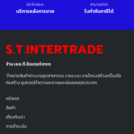
มีอะไหล่และ
สามารถเปิด
บริการหลังการขาย
ใบกำกับภาษีได้
ร้าน เอส.ที.อินเตอร์เทรด
จำหน่ายสินค้าช่างงานอุตสาหกรรม งานระบบ งานโครงสร้างครื่องมือ
ก่อสร้าง อุปกรณ์ทำความสะอาดและซ่อมแซมทุกประเภท
หน้าแรก
สินค้า
เกี่ยวกับเรา
การชำระเงิน