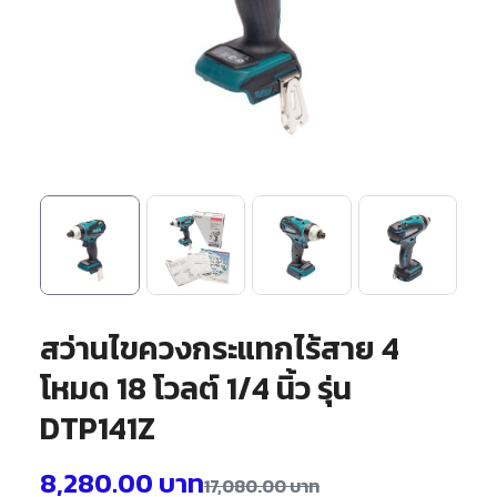
สว่านไขควงกระแทกไร้สาย 4
โหมด 18 โวลต์ 1/4 นิ้ว รุ่น
DTP141Z
8,280.00
บาท
17,080.00
บาท