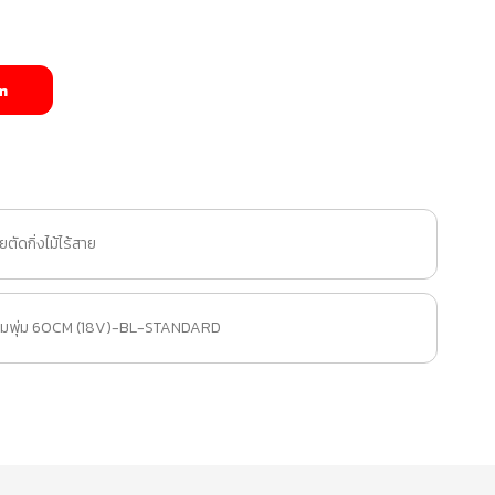
m
ตัดกิ่งไม้ไร้สาย
็มพุ่ม 60CM (18V)-BL-STANDARD