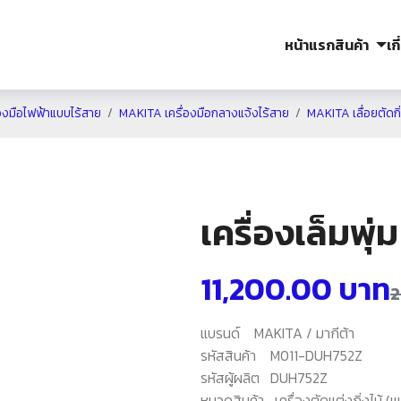
หน้าแรก
สินค้า
เก
องมือไฟฟ้าแบบไร้สาย
MAKITA เครื่องมือกลางแจ้งไร้สาย
MAKITA เลื่อยตัดกิ่
เครื่องเล็มพุ
11,200.00
บาท
2
แบรนด์
MAKITA / มากีต้า
รหัสสินค้า
M011-DUH752Z
รหัสผู้ผลิต
DUH752Z
หมวดสินค้า
เครื่องตัดแต่งกิ่งไม้ (แ