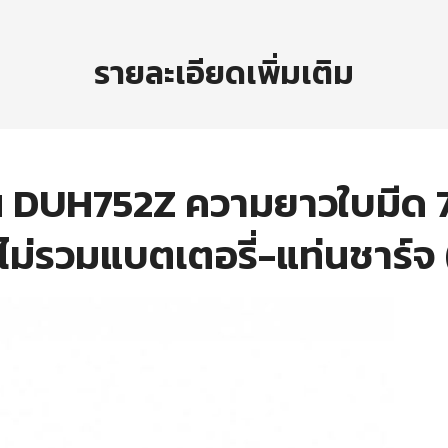
รายละเอียดเพิ่มเติม
รุ่น DUH752Z ความยาวใบมีด
 ไม่รวมแบตเตอรี่-แท่นชาร์จ 