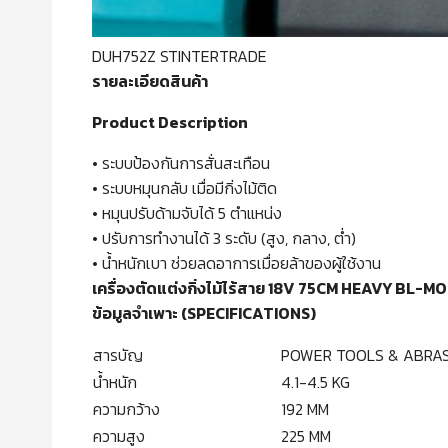
DUH752Z STINTERTRADE
รายละเอียดสินค้า
Product Description
• ระบบป้องกันการสั่นสะเทือน
• ระบบหมุนกลับ เมื่อมีกิ่งไม้ติด
• หมุนปรับด้ามจับได้ 5 ตำแหน่ง
• ปรับการทำงานได้ 3 ระดับ (สูง, กลาง, ต่ำ)
• น้ำหนักเบา ช่วยลดอาการเมื่อยล้าของผู้ใช้งาน
เครื่องตัดแต่งกิ่งไม้ไร้สาย 18V 75CM HEAVY BL-M
ข้อมูลจำเพาะ (SPECIFICATIONS)
สารบัญ
POWER TOOLS & ABRAS
น้ำหนัก
4.1-4.5 KG
ความกว้าง
192 MM
ความสูง
225 MM