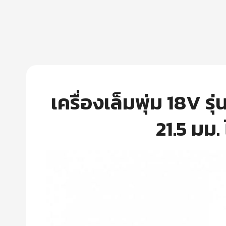
เครื่องเล็มพุ่ม 18V 
21.5 มม.