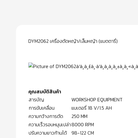
DYM2062 เครื่องตัดหญ้า/เล็มหญ้า (แบตตารี่)
คุณสมบัติสินค้า
สารบัญ
WORKSHOP EQUIPMENT
การขับเคลื่อน
แบเตอรี่ 18 V/1.5 AH
ความกว้างการตัด
250 MM
ความเร็วรอบหมุนเปล่า
8000 RPM
ปรับความยาวก้านได้
98-122 CM