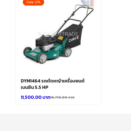
Sale 31%
DYM1464 รถตัดหญ้าเครื่องยนต์
เบนซิน 5.5 HP
11,500.00
บาท
16,710.00
บาท