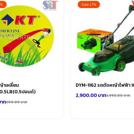
0%
Sale 27%
ญ้าเหลี่ยม
DYM-1162 รถตัดหญ้าไฟฟ้า
.5LB(0.5ปอนด์)
2,900.00
บาท
3,990.00
บาท
บาท
200.00
บาท