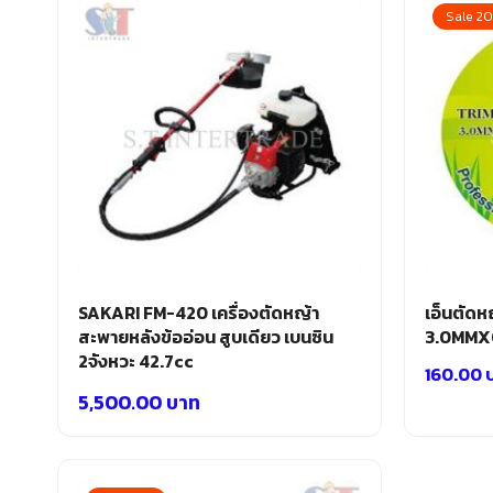
Sale 2
SAKARI FM-420 เครื่องตัดหญ้า
เอ็นตัดห
สะพายหลังข้ออ่อน สูบเดียว เบนซิน
3.0MMX0
2จังหวะ 42.7cc
160.00
5,500.00
บาท