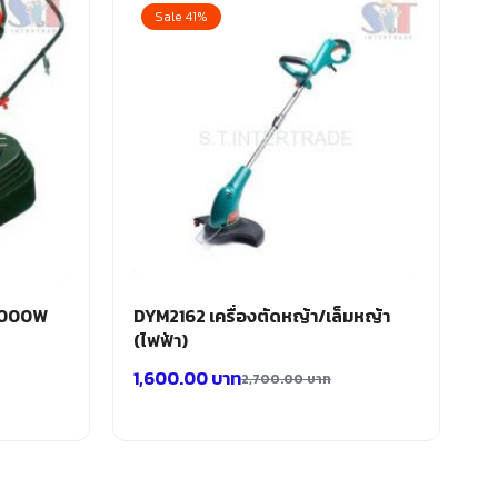
Sale 41%
 1000W
DYM2162 เครื่องตัดหญ้า/เล็มหญ้า
(ไฟฟ้า)
1,600.00
บาท
2,700.00
บาท