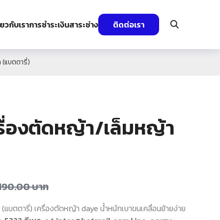
ี่ยวกับเรา
การชำระเงิน
สาระช่าง
ติดต่อเรา
 (แบตตารี่)
ื่องตัดหญ้า/เล็มหญ้า
,190.00
บาท
แบตตารี่) เครื่องตัดหญ้า daye น้ำหนักเบาขนเคลื่อนย้ายง่าย