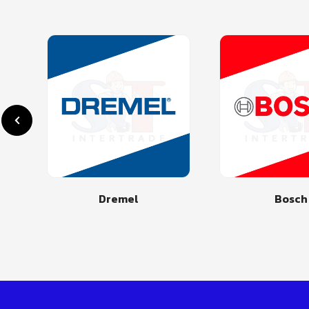
Dremel
Bosch