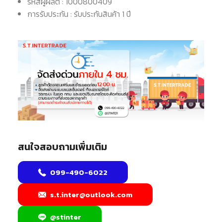
รหัสผู้ผลิต : 1000800409
การรับประกัน : รับประกันสินค้า 1 ปี
สนใจสอบถามเพิ่มเติม
099-490-6022
s.t.inter@outlook.com
@stinter