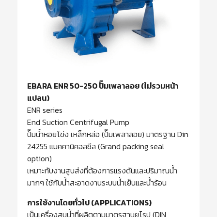
EBARA ENR 50-250 ปั๊มเพลาลอย (ไม่รวมหน้า
แปลน)
ENR series
End Suction Centrifugal Pump
ปั๊มน้ำหอยโข่ง เหล็กหล่อ (ปั๊มเพลาลอย) มาตรฐาน Din
24255 แมคคานิคอลซีล (Grand packing seal
option)
เหมาะกับงานสูบส่งที่ต้องการแรงดันและปริมาณน้ำ
มากๆ ใช้กับน้ำสะอาดงานระบบน้ำเย็นและน้ำร้อน
การใช้งานโดยทั่วไป (APPLICATIONS)
เป็นเครื่องสูบน้ำที่ผลิตตามมาตรฐานยุโรป (DIN