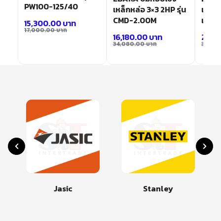
PW100-125/40
เหล็กหล่อ 3×3 2HP รุ่น
เพลาล
CMD-2.00M
แปลน
15,300.00
บาท
17,000.00
บาท
16,180.00
บาท
23,0
34,080.00
บาท
39,10
Jasic
Stanley