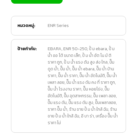
หมวดหมู่:
ENR Series
ป้ายกำกับ:
EBARA
,
ENR 50-250
,
ปั้ ม ebara
,
ปั้ ม
น้ำ ออ โต้ ขนาด เล็ก
,
ปั้ ม น้ำ อัต โน มั ติ
ราคา ถูก
,
ปั้ ม น้ำ แรง ดัน สูง ส่ง ไกล
,
ปั๊ม
ดูด น้ำ
,
ปั๊ม น้ำ
,
ปั๊ม น้ำ ebara
,
ปั๊ม น้ำ บ้าน
ราคา
,
ปั๊ม น้ำ ราคา
,
ปั๊ม น้ำ อัตโนมัติ
,
ปั๊ม น้ำ
เพลา ลอย
,
ปั๊ม น้ำ แรง ดัน คง ที่ ราคา ถูก
,
ปั๊ม น้ำ โรงงาน ราคา
,
ปั๊ม หอยโข่ง
,
ปั๊ม
อัตโนมัติ
,
ปั๊ม อุตสาหกรรม
,
ปั๊ม เพลา ลอย
,
ปั๊ม แรง ดัน
,
ปั๊ม แรง ดัน สูง
,
ปั๊มเพลาลอย
,
ราคา ปั๊ม น้ำ
,
ร้าน ขาย ปั้ ม น้ำ ใกล้ ฉัน
,
ร้าน
ขาย ปั้ ม น้ํา ใกล้ ฉัน
,
อี บา ร่า
,
เครื่อง ปั๊ม น้ำ
ราคา ไม่