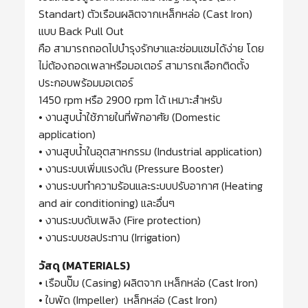
Standart) ตัวเรือนผลิตจากเหล็กหล่อ (Cast Iron)
แบบ Back Pull Out
คือ สามารถถอดไปบำรุงรักษาและซ่อมแซมได้ง่าย โดย
ไม่ต้องถอดเพลาหรือมอเตอร์ สามารถเลือกติดตั้ง
ประกอบพร้อมมอเตอร์
1450 rpm หรือ 2900 rpm ได้ เหมาะสำหรับ
• งานสูบน้ำใช้ภายในที่พักอาศัย (Domestic
application)
• งานสูบน้ำในอุตสาหกรรม (Industrial application)
• งานระบบเพิ่มแรงดัน (Pressure Booster)
• งานระบบทำความร้อนและระบบปรับอากาศ (Heating
and air conditioning) และอื่นๆ
• งานระบบดับเพลิง (Fire protection)
• งานระบบชลประทาน (Irrigation)
วัสดุ (MATERIALS)
• เรือนปั๊ม (Casing) ผลิตจาก เหล็กหล่อ (Cast Iron)
• ใบพัด (Impeller) เหล็กหล่อ (Cast Iron)