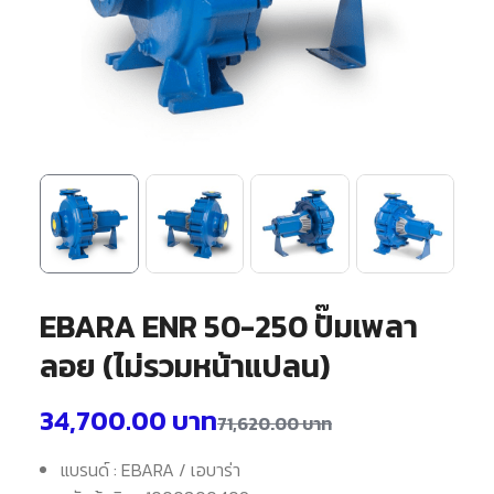
EBARA ENR 50-250 ปั๊มเพลา
ลอย (ไม่รวมหน้าแปลน)
34,700.00
บาท
71,620.00
บาท
แบรนด์ : EBARA / เอบาร่า