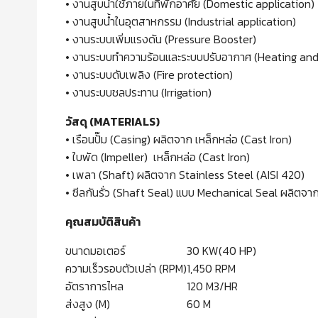
• งานสูบน้ำใช้ภายในที่พักอาศัย (Domestic application)
• งานสูบน้ำในอุตสาหกรรม (Industrial application)
• งานระบบเพิ่มแรงดัน (Pressure Booster)
• งานระบบทำความร้อนและระบบปรับอากาศ (Heating and a
• งานระบบดับเพลิง (Fire protection)
• งานระบบชลประทาน (Irrigation)
วัสดุ (MATERIALS)
• เรือนปั๊ม (Casing) ผลิตจาก เหล็กหล่อ (Cast Iron)
• ใบพัด (Impeller) เหล็กหล่อ (Cast Iron)
• เพลา (Shaft) ผลิตจาก Stainless Steel (AISI 420)
• ซีลกันรั่ว (Shaft Seal) แบบ Mechanical Seal ผลิต
คุณสมบัติสินค้า
ขนาดมอเตอร์
30 KW(40 HP)
ความเร็วรอบตัวเปล่า (RPM)
1,450 RPM
อัตราการไหล
120 M3/HR
ส่งสูง (M)
60 M