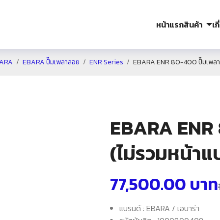
หน้าแรก
สินค้า
เก
ARA
EBARA ปั๊มเพลาลอย
ENR Series
EBARA ENR 80-400 ปั๊มเพลาล
EBARA ENR 
(ไม่รวมหน้าแ
77,500.00
บาท
แบรนด์ : EBARA / เอบาร่า