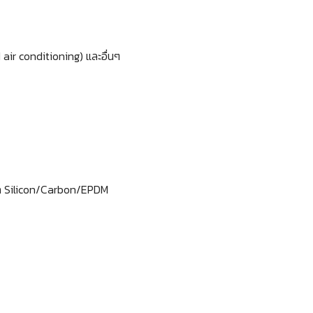
ir conditioning) และอื่นๆ
จาก Silicon/Carbon/EPDM