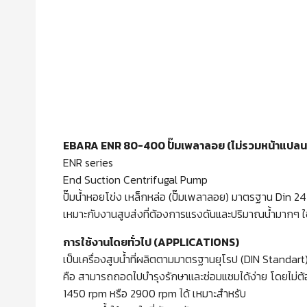
EBARA ENR 80-400 ปั๊มเพลาลอย (ไม่รวมหน้าแปลน
ENR series
End Suction Centrifugal Pump
ปั๊มน้ำหอยโข่ง เหล็กหล่อ (ปั๊มเพลาลอย) มาตรฐาน Din 
เหมาะกับงานสูบส่งที่ต้องการแรงดันและปริมาณน้ำมากๆ ใช
การใช้งานโดยทั่วไป (APPLICATIONS)
เป็นเครื่องสูบน้ำที่ผลิตตามมาตรฐานยุโรป (DIN Standart
คือ สามารถถอดไปบำรุงรักษาและซ่อมแซมได้ง่าย โดยไม่
1450 rpm หรือ 2900 rpm ได้ เหมาะสำหรับ