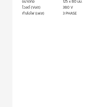
ขนาดท่อ
125 x 80 มม.
โวลต์ (Volt)
380 V
กำลังไฟ (เฟส)
3 PHASE