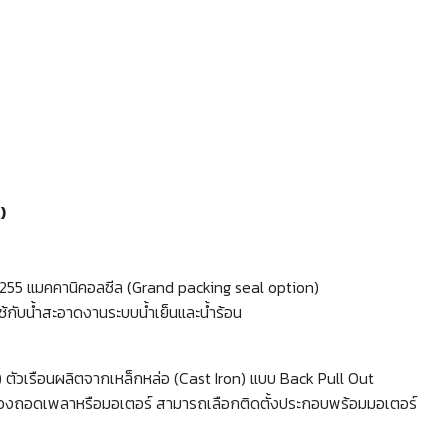
)
24255 แมคคานิคอลซีล (Grand packing seal option)
้กับน้ำสะอาดงานระบบน้ำเย็นและน้ำร้อน
) ตัวเรือนผลิตจากเหล็กหล่อ (Cast Iron) แบบ Back Pull Out
ต้องถอดเพลาหรือมอเตอร์ สามารถเลือกติดตั้งประกอบพร้อมมอเตอร์