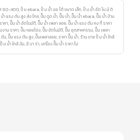
R 80-400
,
ปั้ ม ebara
,
ปั้ ม น้ำ ออ โต้ ขนาด เล็ก
,
ปั้ ม น้ำ อัต โน มั ติ
 ม น้ำ แรง ดัน สูง ส่ง ไกล
,
ปั๊ม ดูด น้ำ
,
ปั๊ม น้ำ
,
ปั๊ม น้ำ ebara
,
ปั๊ม น้ำ บ้าน
ำ ราคา
,
ปั๊ม น้ำ อัตโนมัติ
,
ปั๊ม น้ำ เพลา ลอย
,
ปั๊ม น้ำ แรง ดัน คง ที่ ราคา
โรงงาน ราคา
,
ปั๊ม หอยโข่ง
,
ปั๊ม อัตโนมัติ
,
ปั๊ม อุตสาหกรรม
,
ปั๊ม เพลา
 ดัน
,
ปั๊ม แรง ดัน สูง
,
ปั๊มเพลาลอย
,
ราคา ปั๊ม น้ำ
,
ร้าน ขาย ปั้ ม น้ำ ใกล้
้ ม น้ํา ใกล้ ฉัน
,
อี บา ร่า
,
เครื่อง ปั๊ม น้ำ ราคา ไม่