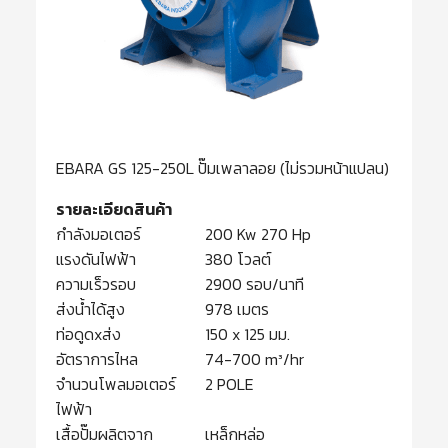
EBARA GS 125-250L ปั๊มเพลาลอย (ไม่รวมหน้าแปลน)
รายละเอียดสินค้า
กำลังมอเตอร์
200 Kw 270 Hp
แรงดันไฟฟ้า
380 โวลต์
ความเร็วรอบ
2900 รอบ/นาที
ส่งน้ำได้สูง
978 เมตร
ท่อดูดxส่ง
150 x 125 มม.
อัตราการไหล
74-700 m³/hr
จำนวนโพลมอเตอร์
2 POLE
ไฟฟ้า
เสื้อปั๊มผลิตจาก
เหล็กหล่อ