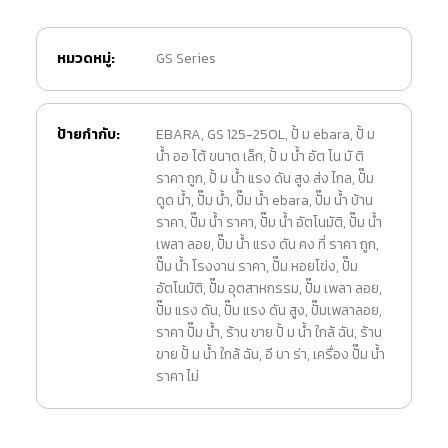
หมวดหมู่:
GS Series
ป้ายกำกับ:
EBARA
,
GS 125-250L
,
ปั้ ม ebara
,
ปั้ ม
น้ำ ออ โต้ ขนาด เล็ก
,
ปั้ ม น้ำ อัต โน มั ติ
ราคา ถูก
,
ปั้ ม น้ำ แรง ดัน สูง ส่ง ไกล
,
ปั๊ม
ดูด น้ำ
,
ปั๊ม น้ำ
,
ปั๊ม น้ำ ebara
,
ปั๊ม น้ำ บ้าน
ราคา
,
ปั๊ม น้ำ ราคา
,
ปั๊ม น้ำ อัตโนมัติ
,
ปั๊ม น้ำ
เพลา ลอย
,
ปั๊ม น้ำ แรง ดัน คง ที่ ราคา ถูก
,
ปั๊ม น้ำ โรงงาน ราคา
,
ปั๊ม หอยโข่ง
,
ปั๊ม
อัตโนมัติ
,
ปั๊ม อุตสาหกรรม
,
ปั๊ม เพลา ลอย
,
ปั๊ม แรง ดัน
,
ปั๊ม แรง ดัน สูง
,
ปั๊มเพลาลอย
,
ราคา ปั๊ม น้ำ
,
ร้าน ขาย ปั้ ม น้ำ ใกล้ ฉัน
,
ร้าน
ขาย ปั้ ม น้ํา ใกล้ ฉัน
,
อี บา ร่า
,
เครื่อง ปั๊ม น้ำ
ราคา ไม่