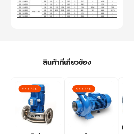
สินค้าที่เกี่ยวข้อง
Sale 52%
Sale 53%
Sa
ปั๊มน้