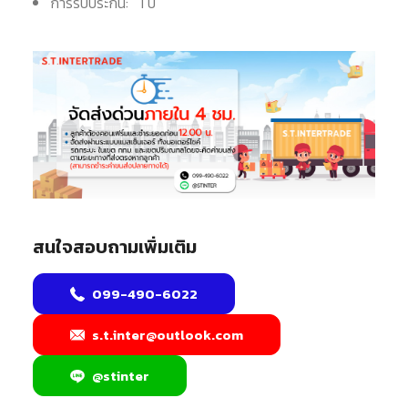
การรับประกัน: 1 ปี
สนใจสอบถามเพิ่มเติม
099-490-6022
s.t.inter@outlook.com
@stinter