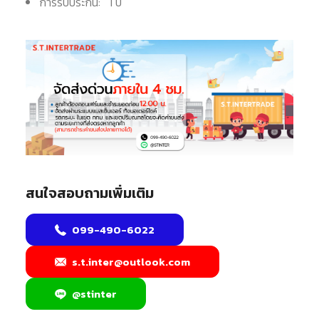
การรับประกัน: 1 ปี
สนใจสอบถามเพิ่มเติม
099-490-6022
s.t.inter@outlook.com
@stinter