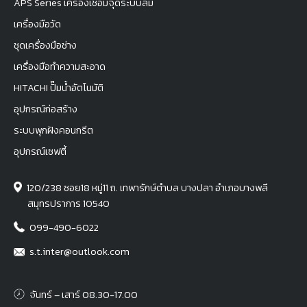
APS Series เครื่องเชื่อมจุดระบบลม
เครื่องมือวัด
ชุดเครื่องมือช่าง
เครื่องมือทำความสะอาด
HITACHI ปั๊มน้ำอัตโนมัติ
อุปกรณ์ก่อสร้าง
ระบบพุกฝังคอนกรีต
อุปกรณ์เซฟตี้
120/238 ซอย18 หมู่11 ถ. เทพารักษ์ตำบล บางปลา อำเภอบางพลี
สมุทรปราการ 10540
099-490-6022
s.t.inter@outlook.com
จันทร์ – เสาร์ 08.30-17.00