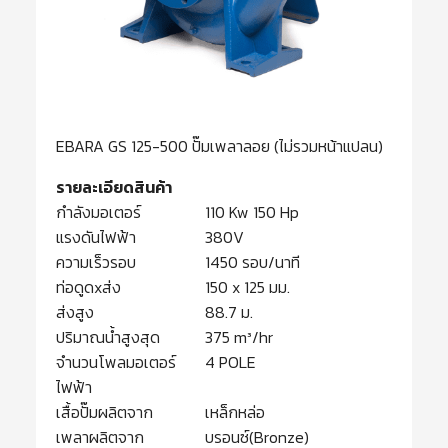
EBARA GS 125-500 ปั๊มเพลาลอย (ไม่รวมหน้าแปลน)
รายละเอียดสินค้า
กำลังมอเตอร์
110 Kw 150 Hp
แรงดันไฟฟ้า
380V
ความเร็วรอบ
1450 รอบ/นาที
ท่อดูดxส่ง
150 x 125 มม.
ส่งสูง
88.7 ม.
ปริมาณน้ำสูงสุด
375 m³/hr
จำนวนโพลมอเตอร์
4 POLE
ไฟฟ้า
เสื้อปั๊มผลิตจาก
เหล็กหล่อ
เพลาผลิตจาก
บรอนซ์(Bronze)