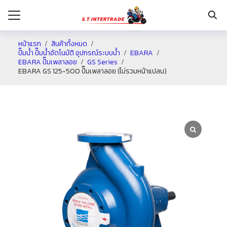
หน้าแรก
สินค้าทั้งหมด
ปั๊มน้ำ ปั๊มน้ำอัตโนมัติ อุปกรณ์ระบบน้ำ
EBARA
EBARA ปั๊มเพลาลอย
GS Series
รก
EBARA GS 125-500 ปั๊มเพลาลอย (ไม่รวมหน้าแปลน)
กับเรา
ระเงิน
่าง
อเรา