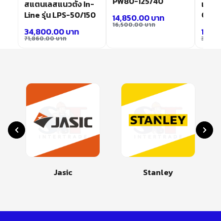
PW80-125/40
สแตนเลสแนวตั้ง In-
เหล็กห
Line รุ่น LPS-50/150
CMD-
14,850.00
บาท
16,500.00
บาท
34,800.00
บาท
16,1
71,860.00
บาท
34,08
Jasic
Stanley