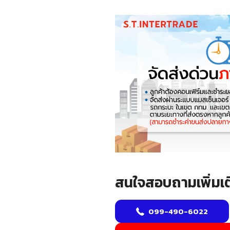
สนใจสอบถามเพิ่มเต
099-490-6022