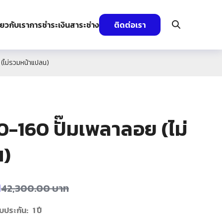
ี่ยวกับเรา
การชำระเงิน
สาระช่าง
ติดต่อเรา
(ไม่รวมหน้าแปลน)
-160 ปั๊มเพลาลอย (ไม่
น)
ท
42,300.00
บาท
บประกัน: 1 ปี