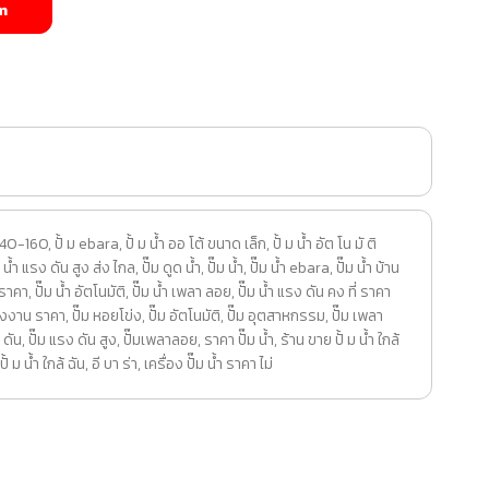
m
 40-160
,
ปั้ ม ebara
,
ปั้ ม น้ำ ออ โต้ ขนาด เล็ก
,
ปั้ ม น้ำ อัต โน มั ติ
 ม น้ำ แรง ดัน สูง ส่ง ไกล
,
ปั๊ม ดูด น้ำ
,
ปั๊ม น้ำ
,
ปั๊ม น้ำ ebara
,
ปั๊ม น้ำ บ้าน
ำ ราคา
,
ปั๊ม น้ำ อัตโนมัติ
,
ปั๊ม น้ำ เพลา ลอย
,
ปั๊ม น้ำ แรง ดัน คง ที่ ราคา
โรงงาน ราคา
,
ปั๊ม หอยโข่ง
,
ปั๊ม อัตโนมัติ
,
ปั๊ม อุตสาหกรรม
,
ปั๊ม เพลา
 ดัน
,
ปั๊ม แรง ดัน สูง
,
ปั๊มเพลาลอย
,
ราคา ปั๊ม น้ำ
,
ร้าน ขาย ปั้ ม น้ำ ใกล้
้ ม น้ํา ใกล้ ฉัน
,
อี บา ร่า
,
เครื่อง ปั๊ม น้ำ ราคา ไม่