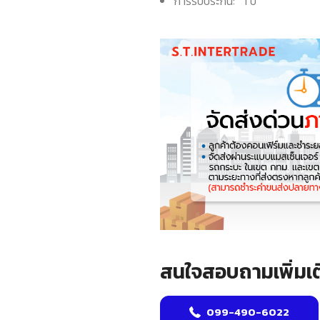
การรับประกัน: 1 ปี
สนใจสอบถามเพิ่มเต
099-490-6022