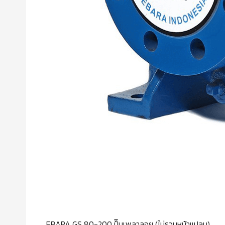
EBARA GS 80-200 ปั๊มเพลาลอย (ไม่รวมหน้าแปลน)