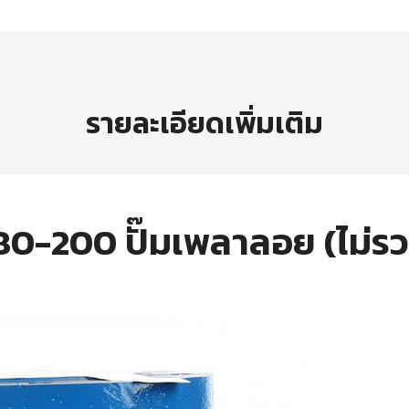
รายละเอียดเพิ่มเติม
0-200 ปั๊มเพลาลอย (ไม่ร