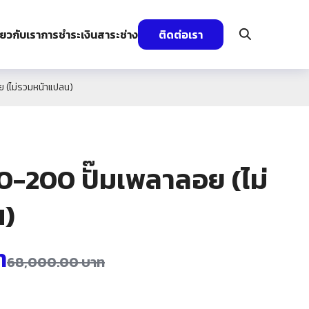
ี่ยวกับเรา
การชำระเงิน
สาระช่าง
ติดต่อเรา
(ไม่รวมหน้าแปลน)
-200 ปั๊มเพลาลอย (ไม่
น)
ท
68,000.00
บาท