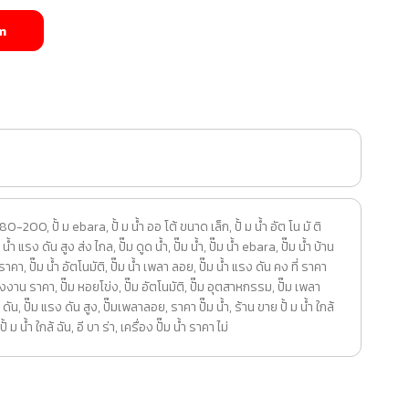
m
 80-200
,
ปั้ ม ebara
,
ปั้ ม น้ำ ออ โต้ ขนาด เล็ก
,
ปั้ ม น้ำ อัต โน มั ติ
 ม น้ำ แรง ดัน สูง ส่ง ไกล
,
ปั๊ม ดูด น้ำ
,
ปั๊ม น้ำ
,
ปั๊ม น้ำ ebara
,
ปั๊ม น้ำ บ้าน
ำ ราคา
,
ปั๊ม น้ำ อัตโนมัติ
,
ปั๊ม น้ำ เพลา ลอย
,
ปั๊ม น้ำ แรง ดัน คง ที่ ราคา
โรงงาน ราคา
,
ปั๊ม หอยโข่ง
,
ปั๊ม อัตโนมัติ
,
ปั๊ม อุตสาหกรรม
,
ปั๊ม เพลา
 ดัน
,
ปั๊ม แรง ดัน สูง
,
ปั๊มเพลาลอย
,
ราคา ปั๊ม น้ำ
,
ร้าน ขาย ปั้ ม น้ำ ใกล้
้ ม น้ํา ใกล้ ฉัน
,
อี บา ร่า
,
เครื่อง ปั๊ม น้ำ ราคา ไม่