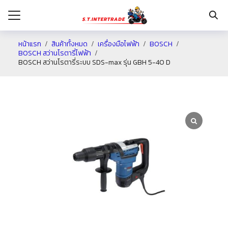
หน้าแรก
สินค้าทั้งหมด
เครื่องมือไฟฟ้า
BOSCH
BOSCH สว่านโรตารี่ไฟฟ้า
BOSCH สว่านโรตารี่ระบบ SDS-max รุ่น GBH 5-40 D
รก
กับเรา
ระเงิน
่าง
อเรา