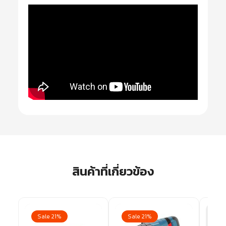
สินค้าที่เกี่ยวข้อง
Sale 21%
Sale 21%
Sa