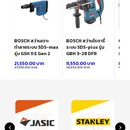
่
BOSCH สว่านเจาะ
BOSCH สว่านโรตารี่
GBH 
ทำลายระบบ SDS-max
ระบบ SDS-plus รุ่น
สว่าน
4
รุ่น GSH 11 E Gen 2
GBH 3-28 DFR
ระบบ
21,550.00
บาท
11,550.00
บาท
8,30
27,135.00
บาท
14,552.00
บาท
9,100