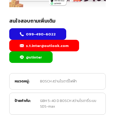
สนใจสอบถามเพิ่มเติม
099-490-6022
s.t.inter@outlook.com
@stinter
หมวดหมู่:
BOSCH สว่านโรตารี่ไฟฟ้า
ป้ายกำกับ:
GBH 5-40 D BOSCH สว่านโรตารี่ระบบ
SDS-max