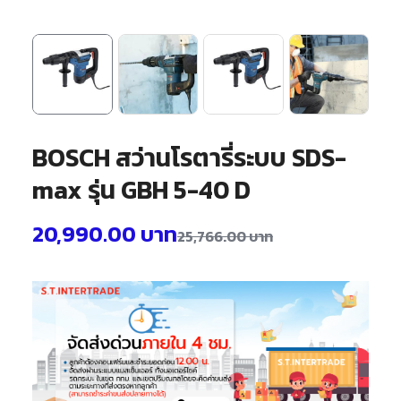
BOSCH สว่านโรตารี่ระบบ SDS-
max รุ่น GBH 5-40 D
20,990.00
บาท
25,766.00
บาท