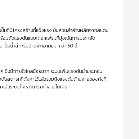
๊มที่มีโครงสร้างที่แข็งแรง ชิ้นส่วนสำคัญผลิตจากสแตน
ร้อมถังแรงดันแบบไดอะแฟรมที่มุ้งเน้นการประหยัด
นาปั้มน้ำสำหรับบ้านพักอาศัยมากว่า 50 ปี
 ซึ่งมีการรั่วไหลน้อยมาก ระบบเพิ่มแรงดันน้ำประกอบ
นสตาร์ทที่ตั้งค่าไว้แล้วรวมถึงแรงดันด้านจ่ายของถังที่
ลั๊ก แล้วระบบก็จะสามารถทำงานได้เลย