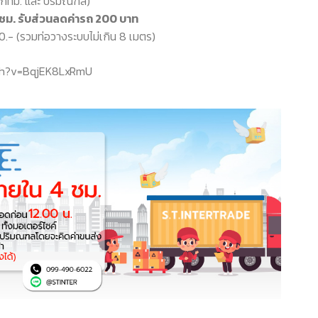
 (กทม. และ ปริมณฑล)
4 ชม. รับส่วนลดค่ารถ 200 บาท
000.- (รวมท่อวางระบบไม่เกิน 8 เมตร)
ch?v=BqjEK8LxRmU