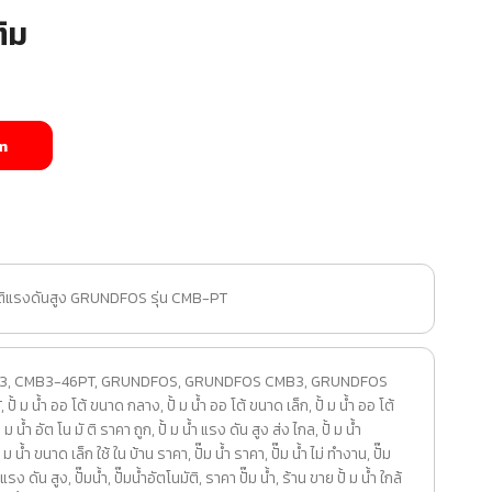
ิม
m
นมัติแรงดันสูง GRUNDFOS รุ่น CMB-PT
3
,
CMB3-46PT
,
GRUNDFOS
,
GRUNDFOS CMB3
,
GRUNDFOS
T
,
ปั้ ม น้ำ ออ โต้ ขนาด กลาง
,
ปั้ ม น้ำ ออ โต้ ขนาด เล็ก
,
ปั้ ม น้ำ ออ โต้
ั้ ม น้ำ อัต โน มั ติ ราคา ถูก
,
ปั้ ม น้ำ แรง ดัน สูง ส่ง ไกล
,
ปั้ ม น้ํา
ั้ ม น้ํา ขนาด เล็ก ใช้ ใน บ้าน ราคา
,
ปั๊ม น้ำ ราคา
,
ปั๊ม น้ำ ไม่ ทำงาน
,
ปั๊ม
ม แรง ดัน สูง
,
ปั๊มน้ำ
,
ปั๊มน้ำอัตโนมัติ
,
ราคา ปั๊ม น้ำ
,
ร้าน ขาย ปั้ ม น้ํา ใกล้