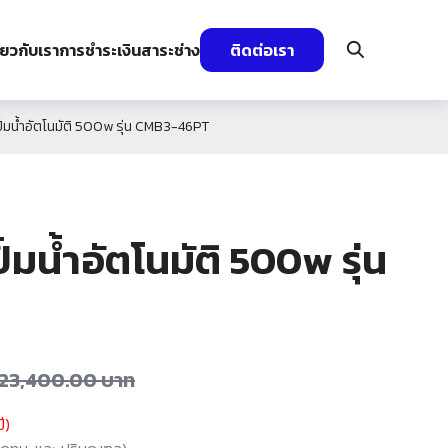
ี่ยวกับเรา
การชำระเงิน
สาระช่าง
ติดต่อเรา
มน้ำอัตโนมัติ 500w รุ่น CMB3-46PT
มน้ำอัตโนมัติ 500w รุ่น
23,400.00
บาท
ี)