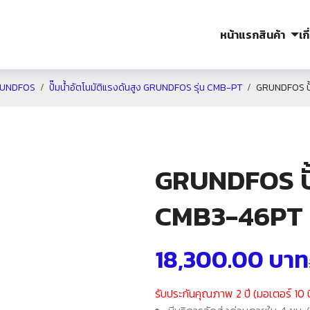
หน้าแรก
สินค้า
เก
UNDFOS
ปั๊มน้ำอัตโนมัติแรงดันสูง GRUNDFOS รุ่น CMB-PT
GRUNDFOS ปั้
GRUNDFOS ปั้
CMB3-46PT
18,300.00
บาท
รับประกันคุณภาพ 2 ปี (มอเตอร์ 10 ป