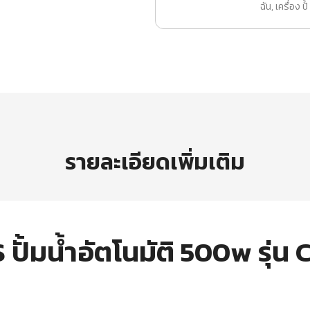
ฉัน
,
เครื่อง ปั้
รายละเอียดเพิ่มเติม
ั้มน้ำอัตโนมัติ 500w รุ่