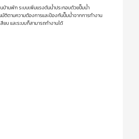
้านพัก ระบบเพิ่มแรงดันน้ำประกอบด้วยปั๊มน้ำ
มัติตามความต้องการและป้องกันปั๊มน้ำจากการทำงาน
ั๊กเสียบ และระบบก็สามารถทำงานได้