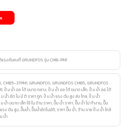
m
มัติแรงดันคงที่ GRUNDFOS รุ่น CMB-PM1
5
,
CMB5-37PM1
,
GRUNDFOS
,
GRUNDFOS CMB5
,
GRUNDFOS
1
,
ปั้ ม น้ำ ออ โต้ ขนาด กลาง
,
ปั้ ม น้ำ ออ โต้ ขนาด เล็ก
,
ปั้ ม น้ำ ออ โต้
ั้ ม น้ำ อัต โน มั ติ ราคา ถูก
,
ปั้ ม น้ำ แรง ดัน สูง ส่ง ไกล
,
ปั้ ม น้ํา
ั้ ม น้ํา ขนาด เล็ก ใช้ ใน บ้าน ราคา
,
ปั๊ม น้ำ ราคา
,
ปั๊ม น้ำ ไม่ ทำงาน
,
ปั๊ม
ม แรง ดัน สูง
,
ปั๊มน้ำ
,
ปั๊มน้ำอัตโนมัติ
,
ราคา ปั๊ม น้ำ
,
ร้าน ขาย ปั้ ม น้ํา ใกล้
 ม น้ำ