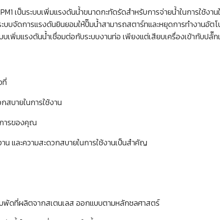
 เป็นระบบเพิ่มแรงดันน้ำขนาดกะทัดรัดสำหรับการจ่ายน้ำในการใช้งานในบ
ะบบจัดการแรงดันยินยอมให้ปั๊มน้ำสามารถสตาร์ทและหยุดการทำงานอัตโน
บบเพิ่มแรงดันน้ำเชื่อมต่อกับระบบงานท่อ เพียงแต่เสียบเครื่องเข้ากับปล
ที่
ะดวกสบายในการใช้งาน
งการของคุณ
้งาน และความสะดวกสบายในการใช้งานเป็นสำคัญ
ละใบพัดที่ผลิตจากสเตนเลส ออกแบบตามหลักชลศาสตร์