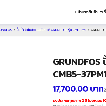
หน้าแรก
สินค้า
เก
UNDFOS
ปั๊มน้ำอัตโนมัติแรงดันคงที่ GRUNDFOS รุ่น CMB-PM1
GRUNDFOS ป
GRUNDFOS ปั้
CMB5-37PM
17,700.00
บาท
รับประกันคุณภาพ 2 ปี (มอเตอร์ 10