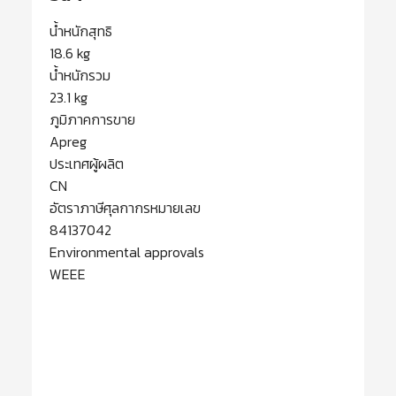
น้ำหนักสุทธิ
18.6 kg
น้ำหนักรวม
23.1 kg
ภูมิภาคการขาย
Apreg
ประเทศผู้ผลิต
CN
อัตราภาษีศุลกากรหมายเลข
84137042
Environmental approvals
WEEE