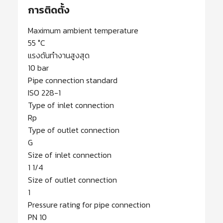
การติดตั้ง
Maximum ambient temperature
55 °C
แรงดันทำงานสูงสุด
10 bar
Pipe connection standard
ISO 228-1
Type of inlet connection
Rp
Type of outlet connection
G
Size of inlet connection
1 1/4
Size of outlet connection
1
Pressure rating for pipe connection
PN 10