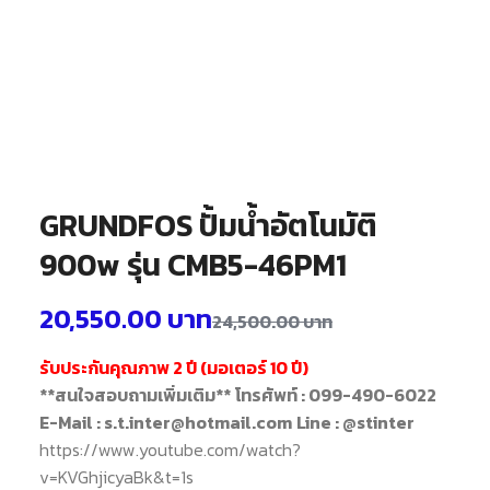
GRUNDFOS ปั้มน้ำอัตโนมัติ
900w รุ่น CMB5-46PM1
20,550.00
บาท
24,500.00
บาท
รับประกันคุณภาพ 2 ปี (มอเตอร์ 10 ปี)
**สนใจสอบถามเพิ่มเติม**
โทรศัพท์ : 099-490-6022
E-Mail : s.t.inter@hotmail.com
Line : @stinter
https://www.youtube.com/watch?
v=KVGhjicyaBk&t=1s