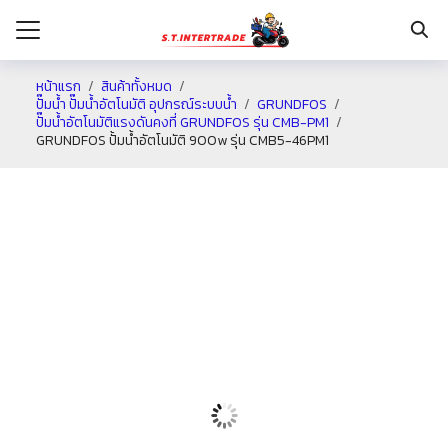
หน้าแรก
สินค้าทั้งหมด
ปั๊มน้ำ ปั๊มน้ำอัตโนมัติ อุปกรณ์ระบบน้ำ
GRUNDFOS
ปั๊มน้ำอัตโนมัติแรงดันคงที่ GRUNDFOS รุ่น CMB-PM1
รก
GRUNDFOS ปั้มน้ำอัตโนมัติ 900w รุ่น CMB5-46PM1
กับเรา
ระเงิน
่าง
อเรา