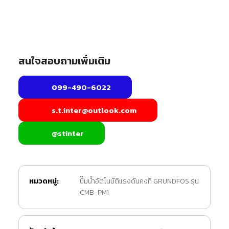
สนใจสอบถามเพิ่มเติม
099-490-6022
s.t.inter@outlook.com
@stinter
หมวดหมู่:
ปั๊มน้ำอัตโนมัติแรงดันคงที่ GRUNDFOS รุ่น
CMB-PM1