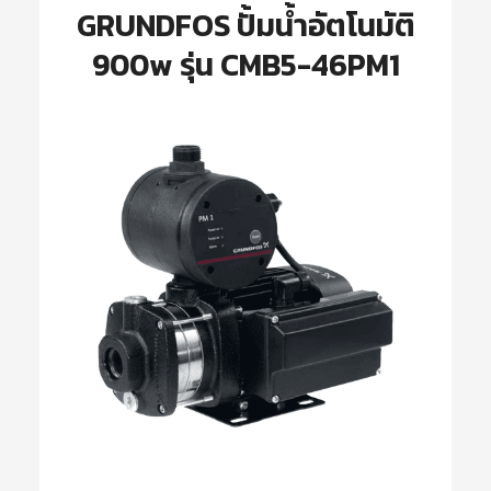
GRUNDFOS ปั้มน้ำอัตโนมัติ
900w รุ่น CMB5-46PM1