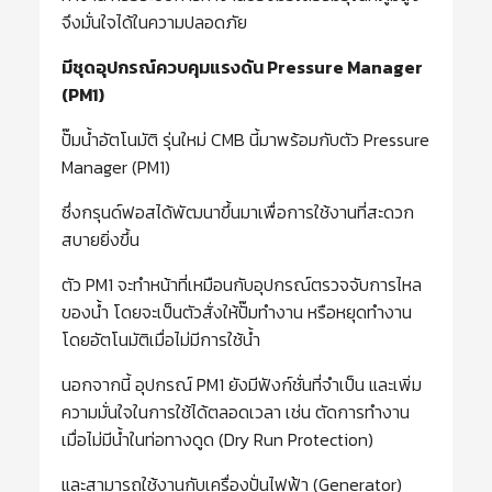
จึงมั่นใจได้ในความปลอดภัย
มีชุดอุปกรณ์ควบคุมแรงดัน
Pressure Manager
(PM1)
ปั๊มน้ำอัตโนมัติ รุ่นใหม่ CMB นี้มาพร้อมกับตัว Pressure
Manager (PM1)
ซึ่งกรุนด์ฟอสได้พัฒนาขึ้นมาเพื่อการใช้งานที่สะดวก
สบายยิ่งขึ้น
ตัว PM1 จะทำหน้าที่เหมือนกับอุปกรณ์ตรวจจับการไหล
ของน้ำ โดยจะเป็นตัวสั่งให้ปั๊มทำงาน หรือหยุดทำงาน
โดยอัตโนมัติเมื่อไม่มีการใช้น้ำ
นอกจากนี้ อุปกรณ์ PM1 ยังมีฟังก์ชั่นที่จำเป็น และเพิ่ม
ความมั่นใจในการใช้ได้ตลอดเวลา เช่น ตัดการทำงาน
เมื่อไม่มีน้ำในท่อทางดูด (Dry Run Protection)
และสามารถใช้งานกับเครื่องปั่นไฟฟ้า (Generator)