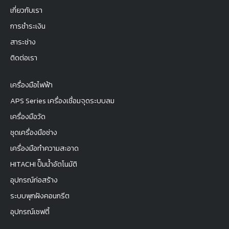
เกี่ยวกับเรา
การชำระเงิน
สาระช่าง
ติดต่อเรา
เครื่องมือไฟฟ้า
APS Series เครื่องเชื่อมจุดระบบลม
เครื่องมือวัด
ชุดเครื่องมือช่าง
เครื่องมือทำความสะอาด
HITACHI ปั๊มน้ำอัตโนมัติ
อุปกรณ์ก่อสร้าง
ระบบพุกฝังคอนกรีต
อุปกรณ์เซฟตี้