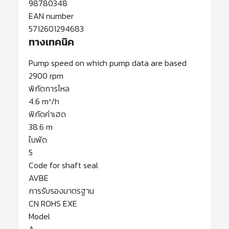
98780348
EAN number
5712601294683
ทางเทคนิค
Pump speed on which pump data are based
2900 rpm
พิกัดการไหล
4.6 m³/h
พิกัดค่าเฮด
38.6 m
ใบพัด
5
Code for shaft seal
AVBE
การรับรองมาตรฐาน
CN ROHS EXE
Model