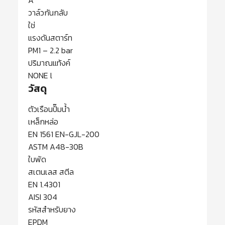
A
วาล์วกันกลับ
ใช่
แรงดันสตาร์ท
PM1 – 2.2 bar
ปริมาณแท้งค์
NONE l
วัสดุ
ตัวเรือนปั๊มน้ำ
เหล็กหล่อ
EN 1561 EN-GJL-200
ASTM A48-30B
ใบพัด
สเตนเลส สตีล
EN 1.4301
AISI 304
รหัสสำหรับยาง
EPDM