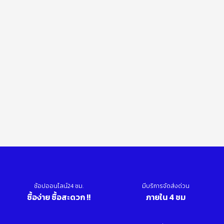
ช้อปออนไลน์24 ชม.
มีบริการจัดส่งด่วน
ซื้อง่าย ซื้อสะดวก !!
ภายใน 4 ชม