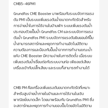
CMB5-46PM1
Grundfos CME Booster มาพร้อมกับระบบจัดการแรง
ดัน PM1 เป็นระบบเพิ่มแรงดันน้ำขนาดกะทัดรัดสำหรับ
การจ่ายน้ำในการใช้งานในบ้านพัก ระบบเพิ่มแรงดันน้ำ
ประกอบด้วยปั๊มน้ำ Grundfos CM และระบบจัดการแรง
ดันน้ำ Grundfos PM1 ระบบจัดการแรงดันยินยอมให้ปั๊ม
น้ำสามารถสตาร์ทและหยุดการทำงานอัตโนมัติตาม
ความต้องการและป้องกันปั๊มน้ำจากการทำงานขณะน้ำ
แห้ง CME Booster มีความง่ายในการติดตั้่ง เมื่อระบบ
เพิ่มแรงดันน้ำเชื่อมต่อกับระบบงานท่อ เพียงแต่เสียบ
เครื่องเข้ากับปลั๊กเสียบ และระบบก็สามารถทำงานได้
CMB PM คือเครื่องเพิ่มแรงดันขนาดกะทัดรัดที่เหมาะ
สำหรับสูบจ่ายน้ำภายในบ้านและการใช้งานในเชิง
พาณิชย์ขนาดเล็ก โดยมาพร้อมกับ Grundfos PM1 ซึ่ง
จะสตาร์ทและหยุดการทำงานของปั๊มโดยอัตโนมัติตาม