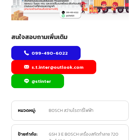
สนใจสอบถามเพิ่มเติม
099-490-6022
s.t.inter@outlook.com
@stinter
หมวดหมู่:
BOSCH สว่านโรตารี่ไฟฟ้า
ป้ายกำกับ:
GSH 3 E BOSCH เครื่องสกัดทำลาย 720