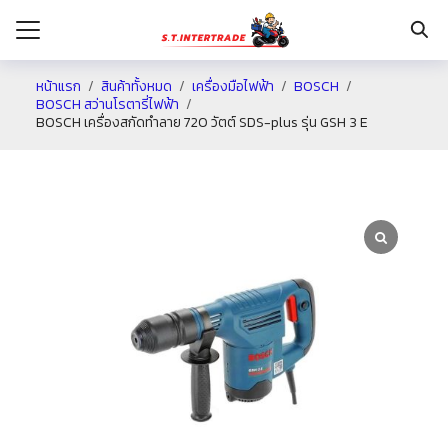
หน้าแรก
สินค้าทั้งหมด
เครื่องมือไฟฟ้า
BOSCH
BOSCH สว่านโรตารี่ไฟฟ้า
BOSCH เครื่องสกัดทำลาย 720 วัตต์ SDS-plus รุ่น GSH 3 E
รก
กับเรา
ระเงิน
่าง
อเรา