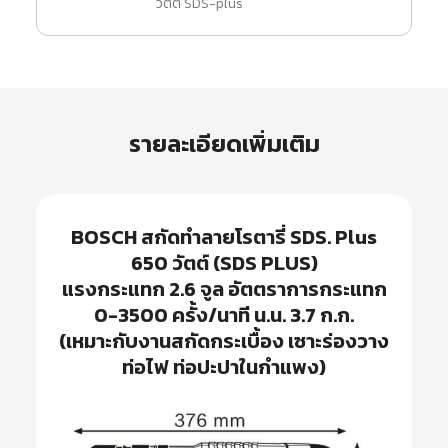
วัตต์ SDS-plus
รายละเอียดเพิ่มเติม
BOSCH
สกัดทำลายโรตารี่ SDS. Plus
650 วัตต์ (SDS PLUS)
แรงกระแทก 2.6 จูล อัตตราการกระแทก
0-3500 ครั้ง/นาที น.น. 3.7 ก.ก.
(เหมาะกับงานสกัดกระเบื้อง เซาะร่องวาง
ท่อไฟ ท่อปะปาในกำแพง)