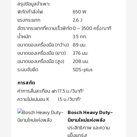
สรุปข้อมูลจำเพาะ
พิกัดกำลังไฟ
650 W
แรงกระแทก
2,6 J
อัตรากระแทกที่ความเร็วพิกัด
0 – 3500 ครั้ง/นาที
น้ำหนัก
3.5 กก.
ขนาดของเครื่องมือ (กว้าง)
89 มม.
ขนาดของเครื่องมือ (ยาว)
376 มม.
ขนาดของเครื่องมือ (สูง)
208 มม.
ระบบจับยึด
SDS-plus
การสกัด
ค่าการสั่นสะเทือน ah
17.5 ม./วินาที²
ความไม่แน่นอน K
1.5 ม./วินาที²
Bosch Heavy Duty-
นิยามใหม่แห่งพลัง
ประสิทธิภาพ และความ
แข็งแกร่ง!