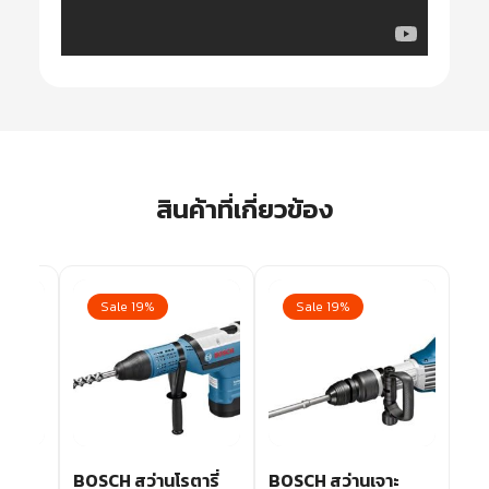
สินค้าที่เกี่ยวข้อง
Sale 19%
Sale 19%
H
BOSCH สว่านโรตารี่
BOSCH สว่านเจาะ