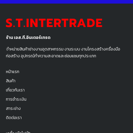
ร้าน เอส.ที.อินเตอร์เทรด
จำหน่ายสินค้าช่างงานอุตสาหกรรม งานระบบ งานโครงสร้างครื่องมือ
ก่อสร้าง อุปกรณ์ทำความสะอาดและซ่อมแซมทุกประเภท
หน้าแรก
สินค้า
เกี่ยวกับเรา
การชำระเงิน
สาระช่าง
ติดต่อเรา