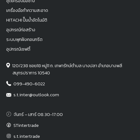
ชุดเครื่องมือช่าง
เครื่องมือทำความสะอาด
HITACHI ปั๊มน้ำอัตโนมัติ
อุปกรณ์ก่อสร้าง
ระบบพุกฝังคอนกรีต
อุปกรณ์เซฟตี้
120/238 ซอย18 หมู่11 ถ. เทพารักษ์ตำบล บางปลา อำเภอบางพลี
สมุทรปราการ 10540
099-490-6022
s.t.inter@outlook.com
จันทร์ – เสาร์ 08.30-17.00
STintertrade
s.t.intertrade