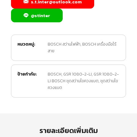
s.t.inter@outlook.com
@stinter
หมวดหมู่:
BOSCH สว่านไฟฟ้า
,
BOSCH เครื่องมือไร้
สาย
ป้ายกำกับ:
BOSCH
,
GSR 1080-2-LI
,
GSR 1080-2-
LI BOSCH ชุดสว่านไขควงแบต
,
ชุดสว่านไข
ควงแบต
รายละเอียดเพิ่มเติม