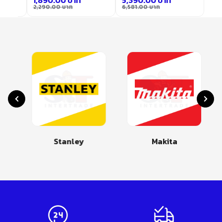
2,290.00
บาท
6,581.00
บาท
Stanley
Makita