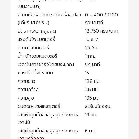
เป็นงานเบา)
ความเร็วรอบขณะเดินเครื่องเปล่า
0 – 400 / 1300
(เกียร์ 1/เกียร์ 2)
รอบ/นาที
อัตรากระแทกสูงสุด
18,750 ครั้ง/นาที
แรงดันไฟแบตเตอรี่
10.8 V
ความจุแบตเตอรี่
1.5 Ah
น้ำหนักรวมแบตเตอรี่
1 กก.
เวลาในการชาร์จโดยประมาณ
94 นาที
การปรับตั้งแรงบิด
15
ความยาว
188 มม.
ความกว้าง
46 มม.
ความสูง
195 มม.
ชนิดของเซลแบตเตอรี่
ลิเธียมไอออน
เส้นผ่าศูนย์กลางสูงสุดของการ
19 มม.
เจาะไม้
เส้นผ่าศูนย์กลางสูงสุดของการ
6 มม.
เจาะเหล็กกล้า