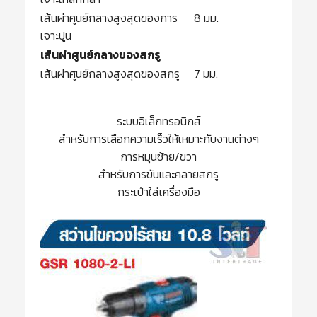
เส้นผ่าศูนย์กลางสูงสุดของการ
8 มม.
เจาะปูน
เส้นผ่าศูนย์กลางของสกรู
เส้นผ่าศูนย์กลางสูงสุดของสกรู
7 มม.
ระบบอิเล็กทรอนิกส์
สำหรับการเลือกความเร็วให้เหมาะกับงานต่างๆ
การหมุนซ้าย/ขวา
สำหรับการขันและคลายสกรู
กระเป๋าใส่เครื่องมือ