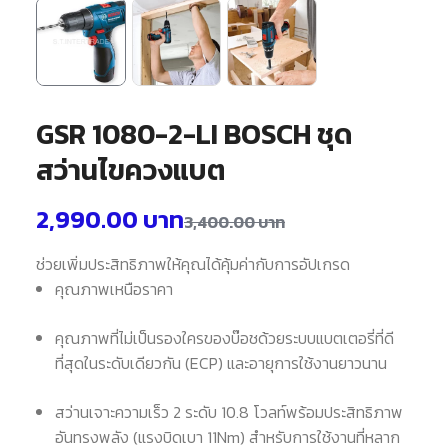
GSR 1080-2-LI BOSCH ชุด
สว่านไขควงแบต
2,990.00
บาท
3,400.00
บาท
ช่วยเพิ่มประสิทธิภาพให้คุณได้คุ้มค่ากับการอัปเกรด
คุณภาพเหนือราคา
คุณภาพที่ไม่เป็นรองใครของบ๊อชด้วยระบบแบตเตอรี่ที่ดี
ที่สุดในระดับเดียวกัน (ECP) และอายุการใช้งานยาวนาน
สว่านเจาะความเร็ว 2 ระดับ 10.8 โวลท์พร้อมประสิทธิภาพ
อันทรงพลัง (แรงบิดเบา 11Nm) สำหรับการใช้งานที่หลาก