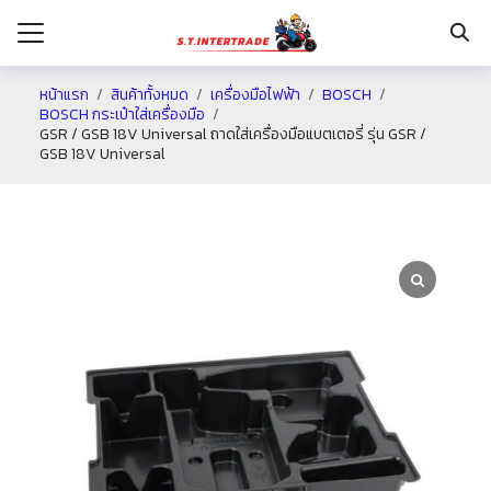
หน้าแรก
สินค้าทั้งหมด
เครื่องมือไฟฟ้า
BOSCH
BOSCH กระเป๋าใส่เครื่องมือ
GSR / GSB 18V Universal ถาดใส่เครื่องมือแบตเตอรี่ รุ่น GSR /
รก
GSB 18V Universal
กับเรา
ระเงิน
่าง
อเรา