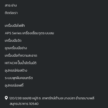
สาระช่าง
ติดต่อเรา
เครื่องมือไฟฟ้า
APS Series เครื่องเชื่อมจุดระบบลม
เครื่องมือวัด
ชุดเครื่องมือช่าง
เครื่องมือทำความสะอาด
HITACHI ปั๊มน้ำอัตโนมัติ
อุปกรณ์ก่อสร้าง
ระบบพุกฝังคอนกรีต
อุปกรณ์เซฟตี้
120/238 ซอย18 หมู่11 ถ. เทพารักษ์ตำบล บางปลา อำเภอบางพลี
สมุทรปราการ 10540