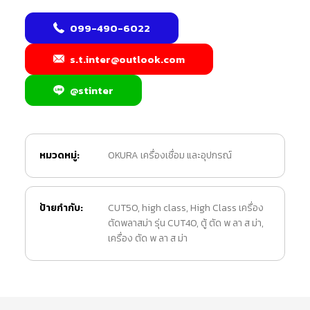
099-490-6022
s.t.inter@outlook.com
@stinter
หมวดหมู่:
OKURA เครื่องเชื่อม และอุปกรณ์
ป้ายกำกับ:
CUT50
,
high class
,
High Class เครื่อง
ตัดพลาสม่า รุ่น CUT40
,
ตู้ ตัด พ ลา ส ม่า
,
เครื่อง ตัด พ ลา ส ม่า