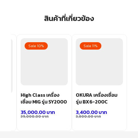
สินค้าที่เกี่ยวข้อง
Sale 10%
Sale 11%
High Class เครื่อง
OKURA เครื่องเชื่อม
เชื่อม MIG รุ่น SY2000
รุ่น BX6-200C
ชื่อม
60
35,000.00
บาท
3,400.00
บาท
39,000.00
บาท
3,800.00
บาท