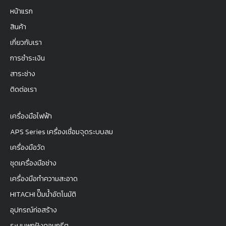
หน้าแรก
สินค้า
เกี่ยวกับเรา
การชำระเงิน
สาระช่าง
ติดต่อเรา
เครื่องมือไฟฟ้า
APS Series เครื่องเชื่อมจุดระบบลม
เครื่องมือวัด
ชุดเครื่องมือช่าง
เครื่องมือทำความสะอาด
HITACHI ปั๊มน้ำอัตโนมัติ
อุปกรณ์ก่อสร้าง
ระบบพุกฝังคอนกรีต