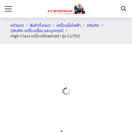
หน้าแรก
สินค้าทั้งหมด
เครื่องมือไฟฟ้า
OKURA
OKURA เครื่องเชื่อม และอุปกรณ์
High Class เครื่องตัดพลาสม่า รุ่น CUT50
รก
กับเรา
ระเงิน
่าง
อเรา