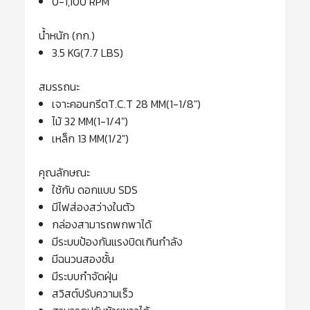
0-1,100 RPM
น้ำหนัก (กก.)
3.5 KG(7.7 LBS)
สมรรถนะ
เจาะคอนกรีตT.C.T 28 MM(1-1/8″)
ไม้ 32 MM(1-1/4″)
เหล็ก 13 MM(1/2″)
คุณลักษณะ
ใช้กับ ดอกแบบ SDS
มีไฟส่องสว่างในตัว
กล่องสามารถพกพาได้
มีระบบป้องกันแรงบิดเกินกำลัง
มีฉนวนสองชั้น
มีระบบกำจัดฝุ่น
สวิสต์ปรับความเร็ว