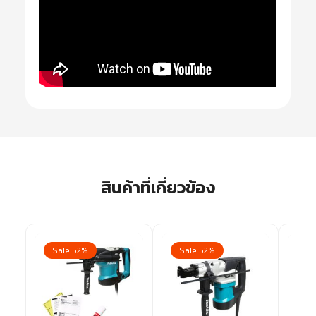
สินค้าที่เกี่ยวข้อง
Sale 52%
Sale 52%
Sa