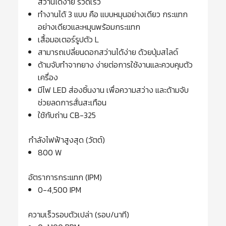
สว่านได้ง่าย รวดเร็ว
ทำงานได้ 3 แบบ คือ แบบหมุนอย่างเดียว กระแทก
อย่างเดียวและหมุนพร้อมกระแทก
เสื้อมอเตอร์รูปตัว L
สามารถเปลี่ยนดอกสว่านได้ง่าย ด้วยปุ่มสไลด์
ด้ามจับทำจากยาง ง่ายต่อการใช้งานและควบคุมตัว
เครื่อง
มีไฟ LED ส่องชิ้นงาน เพื่อความสว่าง และด้ามจับ
ช่วยลดการสั่นสะเทือน
ใช้กับถ่าน CB-325
กำลังไฟฟ้าสูงสุด (วัตต์)
800 W
อัตราการกระแทก (IPM)
0-4,500 IPM
ความเร็วรอบตัวเปล่า (รอบ/นาที)