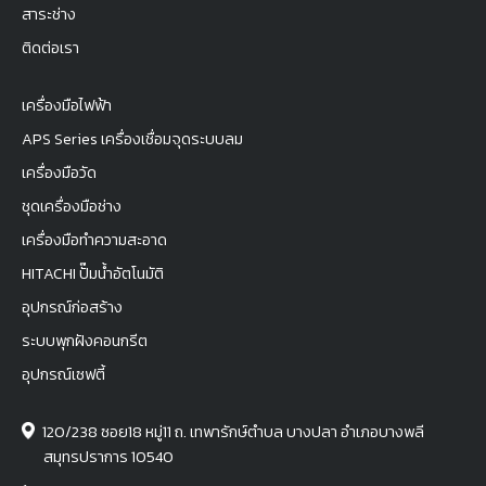
สาระช่าง
ติดต่อเรา
เครื่องมือไฟฟ้า
APS Series เครื่องเชื่อมจุดระบบลม
เครื่องมือวัด
ชุดเครื่องมือช่าง
เครื่องมือทำความสะอาด
HITACHI ปั๊มน้ำอัตโนมัติ
อุปกรณ์ก่อสร้าง
ระบบพุกฝังคอนกรีต
อุปกรณ์เซฟตี้
120/238 ซอย18 หมู่11 ถ. เทพารักษ์ตำบล บางปลา อำเภอบางพลี
สมุทรปราการ 10540