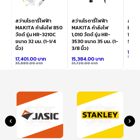
สว่านโรตารี่ไฟฟ้า
สว่านโรตารี่ไฟฟ้า
สว่านโ
MAKITA กำลังไฟ 850
MAKITA กำลังไฟ
HR28
วัตต์ รุ่น HR-3210C
1,010 วัตต์ รุ่น HR-
1/8″)
ม.
ขนาด 32 มม. (1-1/4
3530 ขนาด 35 มม. (1-
SDS-P
นิ้ว)
3/8 นิ้ว)
11,3
25,04
17,401.00
บาท
15,384.00
บาท
35,880.00
บาท
31,720.00
บาท