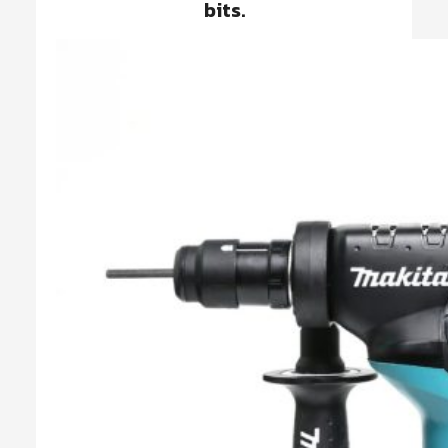
bits.