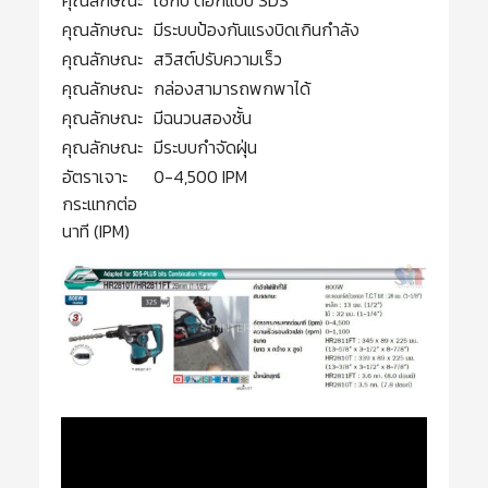
คุณลักษณะ
มีระบบป้องกันแรงบิดเกินกำลัง
คุณลักษณะ
สวิสต์ปรับความเร็ว
คุณลักษณะ
กล่องสามารถพกพาได้
คุณลักษณะ
มีฉนวนสองชั้น
คุณลักษณะ
มีระบบกำจัดฝุ่น
อัตราเจาะ
0-4,500 IPM
กระแทกต่อ
นาที (IPM)