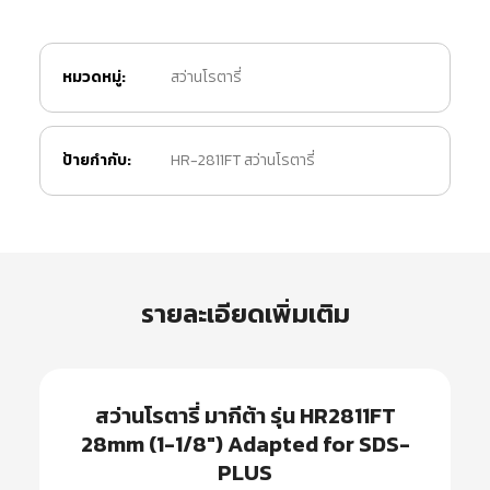
หมวดหมู่:
สว่านโรตารี่
ป้ายกำกับ:
HR-2811FT สว่านโรตารี่
รายละเอียดเพิ่มเติม
สว่านโรตารี่ มากีต้า รุ่น HR2811FT
28mm (1-1/8″) Adapted for SDS-
PLUS