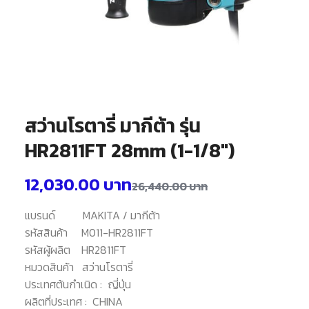
สว่านโรตารี่ มากีต้า รุ่น
HR2811FT 28mm (1-1/8″)
12,030.00
บาท
26,440.00
บาท
แบรนด์
MAKITA / มากีต้า
รหัสสินค้า
M011-HR2811FT
รหัสผู้ผลิต
HR2811FT
หมวดสินค้า
สว่านโรตารี่
ประเทศต้นกำเนิด :
ญี่ปุ่น
ผลิตที่ประเทศ :
CHINA