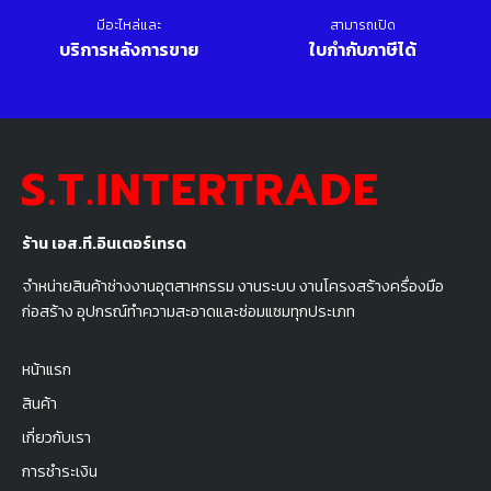
มีอะไหล่และ
สามารถเปิด
บริการหลังการขาย
ใบกำกับภาษีได้
ร้าน เอส.ที.อินเตอร์เทรด
จำหน่ายสินค้าช่างงานอุตสาหกรรม งานระบบ งานโครงสร้างครื่องมือ
ก่อสร้าง อุปกรณ์ทำความสะอาดและซ่อมแซมทุกประเภท
หน้าแรก
สินค้า
เกี่ยวกับเรา
การชำระเงิน