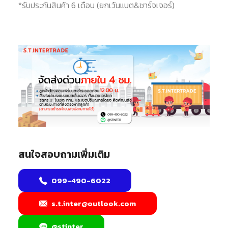
*รับประกันสินค้า 6 เดือน (ยกเว้นแบต&ชาร์จเจอร์)
สนใจสอบถามเพิ่มเติม
099-490-6022
s.t.inter@outlook.com
@stinter