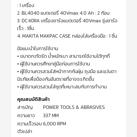
: 1 เครื่อง
2. BL4040 แบตเตอรี่ 40Vmax 4.0 Ah : 2 ก้อน
3. DC40RA เครื่องชาร์จแบตเตอรี่ 40Vmax รุ่นชาร์จ
เร็ว : 1ชิ้น
4. MAKITA MAKPAC CASE กล่องใส่เครื่องมือ : 1 ชิ้น
ข้อแนะนำในการใช้งาน
• ขนาดกะทัดรัด น้ำหนักเบา สามารถใช้งานได้ทุกที่
• ผู้ใช้งานควรศึกษาคู่มือก่อนการใช้งาน
• ผู้ใช้งานควรสวมใส่หน้ากากกันฝุ่น ถุงมือ และแว่นตา
นิรภัยเพื่อป้องกันอันตรายที่อาจจะเกิดขึ้น
• ผู้ใช้งานควรสวมใส่ชุดที่เหมาะสมกับการทำงาน
คุณสมบัติสินค้า
สารบัญ
POWER TOOLS & ABRASIVES
ความยาว
337 MM
ความเร็วรอบ
6,000 RPM
ตัวเปล่า