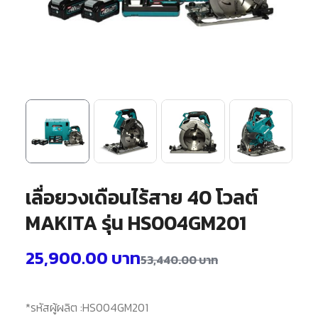
เลื่อยวงเดือนไร้สาย 40 โวลต์
MAKITA รุ่น HS004GM201
25,900.00
บาท
53,440.00
บาท
*รหัสผู้ผลิต :
HS004GM201