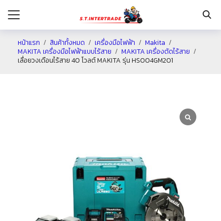
หน้าแรก
สินค้าทั้งหมด
เครื่องมือไฟฟ้า
Makita
MAKITA เครื่องมือไฟฟ้าแบบไร้สาย
MAKITA เครื่องตัดไร้สาย
เลื่อยวงเดือนไร้สาย 40 โวลต์ MAKITA รุ่น HS004GM201
รก
กับเรา
ระเงิน
่าง
อเรา