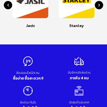
Jasic
Stanley
มีบริการจัดส่งด่วน
ช้อปออนไลน์24 ชม.
ภายใน 4 ชม
ซื้อง่าย ซื้อสะดวก !!
ส่งด่วน ทันใจ
จัดส่งทั่วประเทศ