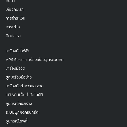
สินค้า
เกี่ยวกับเรา
การชำระเงิน
สาระช่าง
ติดต่อเรา
เครื่องมือไฟฟ้า
APS Series เครื่องเชื่อมจุดระบบลม
เครื่องมือวัด
ชุดเครื่องมือช่าง
เครื่องมือทำความสะอาด
HITACHI ปั๊มน้ำอัตโนมัติ
อุปกรณ์ก่อสร้าง
ระบบพุกฝังคอนกรีต
อุปกรณ์เซฟตี้