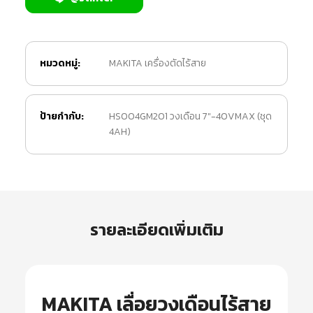
หมวดหมู่:
MAKITA เครื่องตัดไร้สาย
ป้ายกำกับ:
HS004GM201 วงเดือน 7"-40VMAX (ชุด
4AH)
รายละเอียดเพิ่มเติม
MAKITA เลื่อยวงเดือนไร้สาย