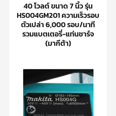
40 โวลต์ ขนาด 7 นิ้ว รุ่น
HS004GM201 ความเร็วรอบ
ตัวเปล่า 6,000 รอบ/นาที
รวมแบตเตอรี่-แท่นชาร์จ
(มากีต้า)