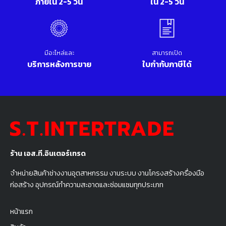
ภายใน 2-5 วัน
ใน 2-5 วัน
มีอะไหล่และ
สามารถเปิด
บริการหลังการขาย
ใบกำกับภาษีได้
ร้าน เอส.ที.อินเตอร์เทรด
จำหน่ายสินค้าช่างงานอุตสาหกรรม งานระบบ งานโครงสร้างครื่องมือ
ก่อสร้าง อุปกรณ์ทำความสะอาดและซ่อมแซมทุกประเภท
หน้าแรก