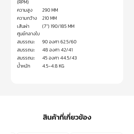
(RPM)
ความสูง
290 MM
ความกว้าง
210 MM
เส้นผ่า
(7″) 190/185 MM
ศูนย์กลางใบ
สมรรถนะ
90 องศา 62.5/60
สมรรถนะ
48 องศา 42/41
สมรรถนะ
45 องศา 44.5/43
น้ำหนัก
4.5-4.8 KG
สินค้าที่เกี่ยวข้อง