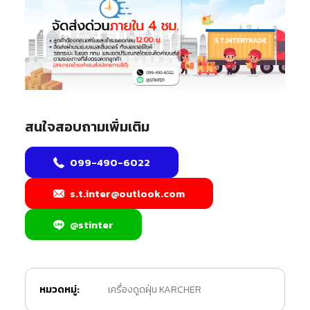
สนใจสอบถามเพิ่มเติม
099-490-6022
s.t.inter@outlook.com
@stinter
หมวดหมู่:
เครื่องดูดฝุ่น KARCHER