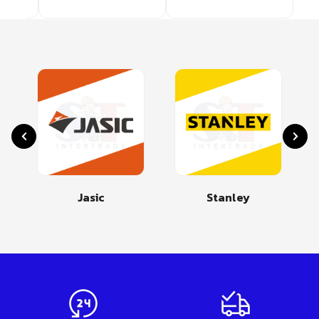
Jasic
Stanley