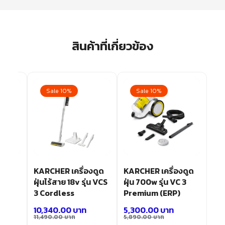
สินค้าที่เกี่ยวข้อง
Sale 10%
Sale 10%
้น
KARCHER เครื่องดูด
KARCHER เครื่องดูด
ฝุ่นไร้สาย 18v รุ่น VCS
ฝุ่น 700w รุ่น VC 3
mium
3 Cordless
Premium (ERP)
10,340.00
บาท
5,300.00
บาท
11,490.00
บาท
5,890.00
บาท