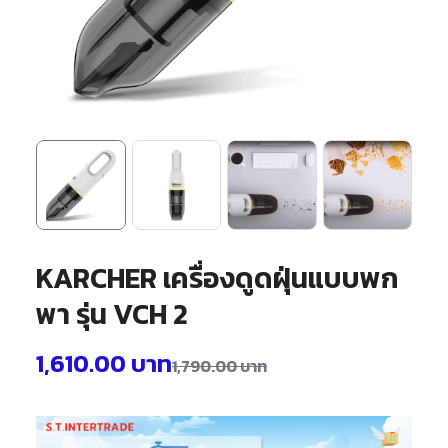
KARCHER เครื่องดูดฝุ่นแบบพก
พา รุ่น VCH 2
1,610.00
บาท
1,790.00
บาท