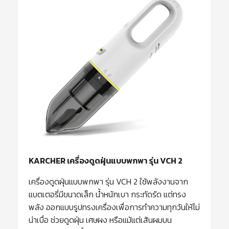
KARCHER เครื่องดูดฝุ่นแบบพกพา รุ่น VCH 2
เครื่องดูดฝุ่นแบบพกพา รุ่น VCH 2 ใช้พลังงานจาก
แบตเตอรี่มีขนาดเล็ก น้ำหนักเบา กระทัดรัด แต่ทรง
พลัง ออกแบบรูปทรงเครื่องเพื่อการทำความทุกวันให้ไม่
น่าเบื่อ ช่วยดูดฝุ่น เศษผง หรือแม้แต่เส้นผมบน