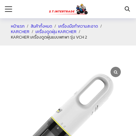
หน้าแรก
สินค้าทั้งหมด
เครื่องมือทำความสะอาด
KARCHER
เครื่องดูดฝุ่น KARCHER
KARCHER เครื่องดูดฝุ่นแบบพกพา รุ่น VCH 2
รก
กับเรา
ระเงิน
่าง
อเรา