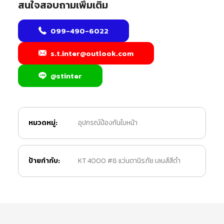
สนใจสอบถามเพิ่มเติม
099-490-6022
s.t.inter@outlook.com
@stinter
หมวดหมู่:
อุปกรณ์ป้องกันใบหน้า
ป้ายกำกับ:
KT 4000 #8 แว่นตานิรภัย เลนส์สีดำ