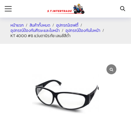
หน้าแรก
สินค้าทั้งหมด
อุปกรณ์เซฟตี้
อุปกรณ์ป้องกันศีรษะและใบหน้า
อุปกรณ์ป้องกันใบหน้า
KT 4000 #8 แว่นตานิรภัย เลนส์สีดำ
รก
กับเรา
ระเงิน
่าง
อเรา