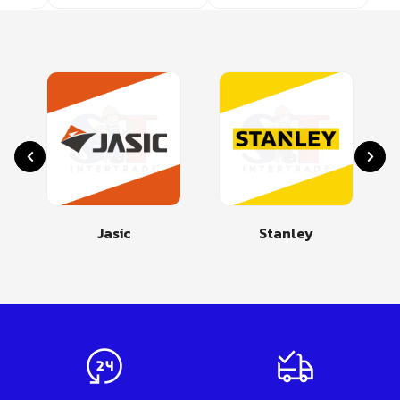
Jasic
Stanley