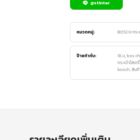
@stinter
หมวดหมู่:
BOSCH กระเป๋
ป้ายกำกับ:
18 ม
,
bos ch
กระเป๋าใส่เคร
bosch
,
สินค
รายละเอียดเพิ่มเติม