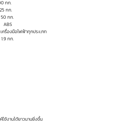
 กก.
5 กก.
 กก.
S
ฟ้าทุกประเภท
ก.
ช้งานได้ยาวนานยิ่งขึ้น