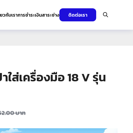
ี่ยวกับเรา
การชำระเงิน
สาระช่าง
ติดต่อเรา
ใส่เครื่องมือ 18 V รุ่น
552.00
บาท