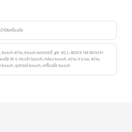
าใส่เครื่องมือ
,
bosch สว่าน
,
bosch แบตเตอรี่
,
gtr 30
,
L-BOXX 136 BOSCH
ื่องมือ 18 V
,
กระเป๋า bosch
,
กล่อง bosch
,
สว่าน 3 ระบบ
,
สว่าน
้า bosch
,
อุปกรณ์ bosch
,
เครื่องมือ bosch