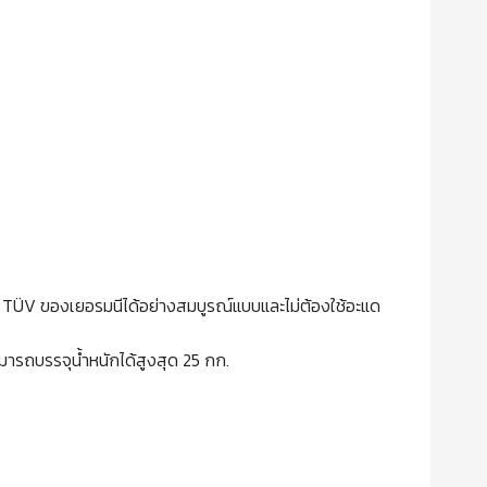
 TÜV ของเยอรมนีได้อย่างสมบูรณ์แบบและไม่ต้องใช้อะแด
มารถบรรจุน้ำหนักได้สูงสุด 25 กก.