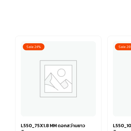
Sale 24%
Sale 2
L550_75X1.8 MM ดอกสว่านยาว
L550_10