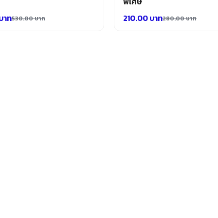
พิเศษ
บาท
210.00
บาท
530.00
บาท
280.00
บาท