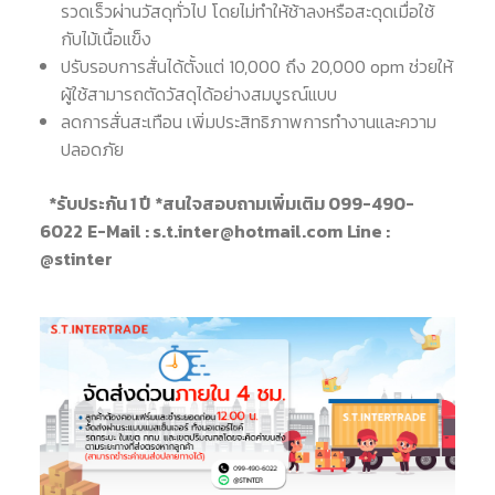
รวดเร็วผ่านวัสดุทั่วไป โดยไม่ทำให้ช้าลงหรือสะดุดเมื่อใช้
กับไม้เนื้อแข็ง
ปรับรอบการสั่นได้ตั้งแต่ 10,000 ถึง 20,000 opm ช่วยให้
ผู้ใช้สามารถตัดวัสดุได้อย่างสมบูรณ์แบบ
ลดการสั่นสะเทือน เพิ่มประสิทธิภาพการทำงานและความ
ปลอดภัย
*รับประกัน 1 ปี
*สนใจสอบถามเพิ่มเติม 099-490-
6022
E-Mail : s.t.inter@hotmail.com
Line :
@stinter