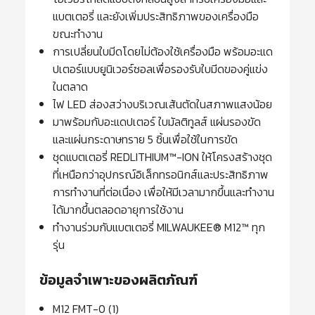
แบตเตอรี่ และยังเพิ่มประสิทธิภาพของเครื่องมือ
ขณะทำงาน
การเปลี่ยนใบมีดโดยไม่ต้องใช้เครื่องมือ พร้อมอะแด
ปเตอร์แบบยูนิเวอร์ซอลเพื่อรองรับใบมีดของคู่แข่ง
ในตลาด
ไฟ LED ส่องสว่างบริเวณเส้นตัดในสภาพแสงน้อย
มาพร้อมกับอะแดปเตอร์ ใบมัลติทูลส์ แผ่นรองขัด
และแผ่นกระดาษทราย 5 ชิ้นเพื่อใช้ในการขัด
ชุดแบตเตอรี่ REDLITHIUM™-ION ให้โครงสร้างชุด
ที่เหนือกว่าอุปกรณ์อิเล็กทรอนิกส์และประสิทธิภาพ
การทำงานที่ต่อเนื่อง เพื่อให้มีเวลามากขึ้นและทำงาน
ได้มากขึ้นตลอดอายุการใช้งาน
ทำงานร่วมกับแบตเตอรี่ MILWAUKEE® M12™ ทุก
รุ่น
ข้อมูลจำเพาะของผลิตภัณฑ์
M12 FMT-0 (1)