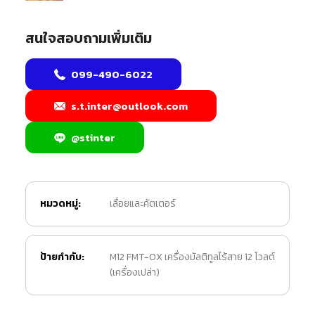
สนใจสอบถามเพิ่มเติม
099-490-6022
s.t.inter@outlook.com
@stinter
หมวดหมู่:
เลื่อยและคัตเตอร์
ป้ายกำกับ:
M12 FMT-0X เครื่องมัลติทูลไร้สาย 12 โวลต์
(เครื่องเปล่า)