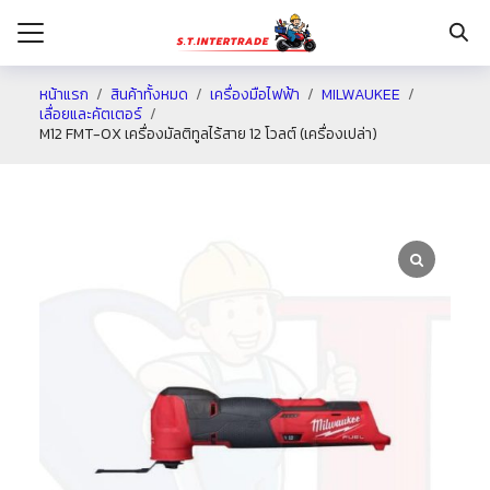
หน้าแรก
สินค้าทั้งหมด
เครื่องมือไฟฟ้า
MILWAUKEE
เลื่อยและคัตเตอร์
M12 FMT-0X เครื่องมัลติทูลไร้สาย 12 โวลต์ (เครื่องเปล่า)
รก
กับเรา
ระเงิน
่าง
อเรา