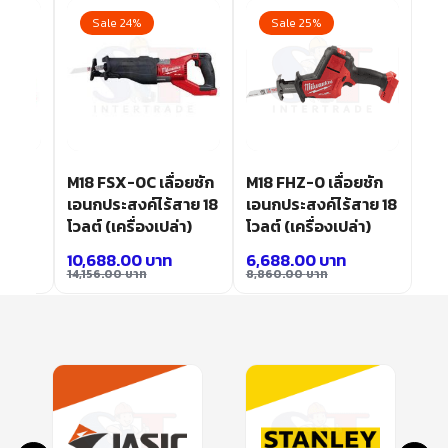
Sale 24%
Sale 25%
ย
M18 FSX-0C เลื่อยชัก
M18 FHZ-0 เลื่อยชัก
าย 12
เอนกประสงค์ไร้สาย 18
เอนกประสงค์ไร้สาย 18
า)
โวลต์ (เครื่องเปล่า)
โวลต์ (เครื่องเปล่า)
10,688.00
บาท
6,688.00
บาท
14,156.00
บาท
8,860.00
บาท