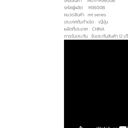
รหัสสินค้า
M011-M3600B
รหัสผู้ผลิต
M3600B
หมวดสินค้า
mt series
ประเทศต้นกำเนิด :
ญี่ปุ่น
ผลิตที่ประเทศ :
CHINA
การรับประกัน
รับประกันสินค้า 12 เด