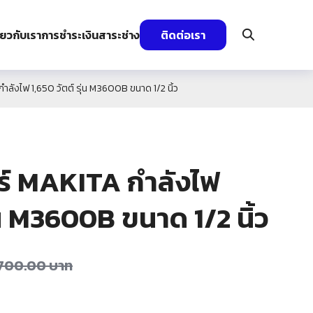
ี่ยวกับเรา
การชำระเงิน
สาระช่าง
ติดต่อเรา
กำลังไฟ 1,650 วัตต์ รุ่น M3600B ขนาด 1/2 นิ้ว
ตอร์ MAKITA กำลังไฟ
ุ่น M3600B ขนาด 1/2 นิ้ว
,700.00
บาท