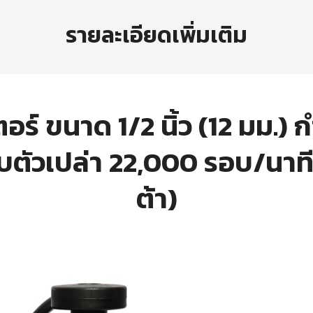
รายละเอียดเพิ่มเติม
ร์ ขนาด 1/2 นิ้ว (12 มม.) กำ
ัวเปล่า 22,000 รอบ/นาที ป
ต้า)