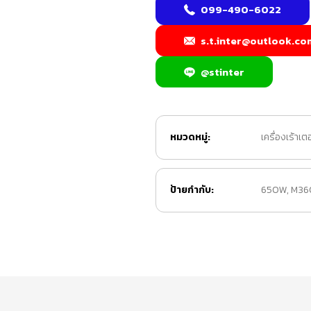
099-490-6022
s.t.inter@outlook.co
@stinter
หมวดหมู่:
เครื่องเร้าเต
ป้ายกำกับ:
650W
,
M3600