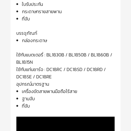
ใบรับประกัน
กระดาษทรายสายพาน
ที่จับ
บรรจุภัณฑ์
กล่องกระดาษ
ใช้กับแบตเตอรี่ : BL1830B / BL1850B / BL1860B /
BL1815N
ใช้กับแท่นชาร์จ : DC18RC / DC18SD / DC18RD /
DC18SE / DC18RE
อุปกรณ์มาตรฐาน
เครื่องขัดสายพานมือถือไร้สาย
ฐานจับ
ที่จับ