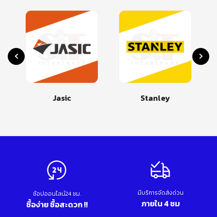
Jasic
Stanley
มีบริการจัดส่งด่วน
ช้อปออนไลน์24 ชม.
ภายใน 4 ชม
ซื้อง่าย ซื้อสะดวก !!