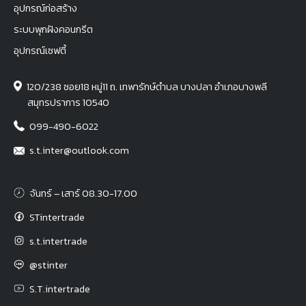
อุปกรณ์ก่อสร้าง
ระบบพุกฝังคอนกรีต
อุปกรณ์เซฟตี้
120/238 ซอย18 หมู่11 ถ. เทพารักษ์ตำบล บางปลา อำเภอบางพลี
สมุทรปราการ 10540
099-490-6022
s.t.inter@outlook.com
จันทร์ – เสาร์ 08.30-17.00
STintertrade
s.t.intertrade
@stinter
S.T.intertrade