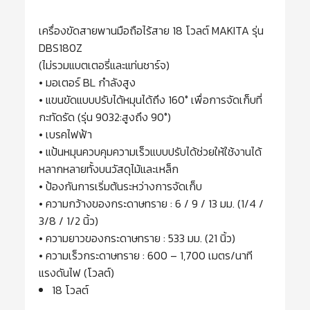
เครื่องขัดสายพานมือถือไร้สาย 18 โวลต์ MAKITA รุ่น
DBS180Z
(ไม่รวมแบตเตอรี่และแท่นชาร์จ)
• มอเตอร์ BL กำลังสูง
• แขนขัดแบบปรับได้หมุนได้ถึง 160° เพื่อการจัดเก็บที่
กะทัดรัด (รุ่น 9032:สูงถึง 90°)
• เบรคไฟฟ้า
• แป้นหมุนควบคุมความเร็วแบบปรับได้ช่วยให้ใช้งานได้
หลากหลายทั้งบนวัสดุไม้และเหล็ก
• ป้องกันการเริ่มต้นระหว่างการจัดเก็บ
• ความกว้างของกระดาษทราย : 6 / 9 / 13 มม. (1/4 /
3/8 / 1/2 นิ้ว)
• ความยาวของกระดาษทราย : 533 มม. (21 นิ้ว)
• ความเร็วกระดาษทราย : 600 – 1,700 เมตร/นาที
แรงดันไฟ (โวลต์)
18 โวลต์