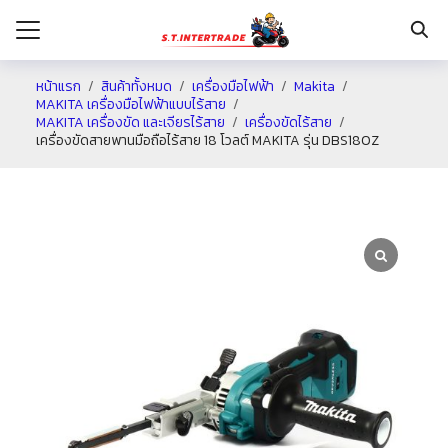
หน้าแรก
สินค้าทั้งหมด
เครื่องมือไฟฟ้า
Makita
MAKITA เครื่องมือไฟฟ้าแบบไร้สาย
MAKITA เครื่องขัด และเจียรไร้สาย
เครื่องขัดไร้สาย
รก
เครื่องขัดสายพานมือถือไร้สาย 18 โวลต์ MAKITA รุ่น DBS180Z
กับเรา
ระเงิน
่าง
อเรา