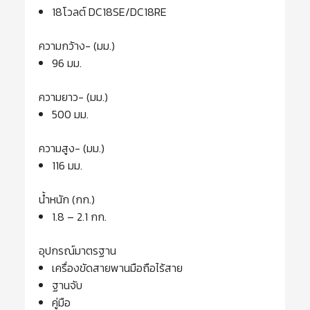
18โวลต์ DC18SE/DC18RE
ความกว้าง- (มม.)
96 มม.
ความยาว- (มม.)
500 มม.
ความสูง- (มม.)
116 มม.
น้ำหนัก (กก.)
1.8 – 2.1 กก.
อุปกรณ์มาตรฐาน
เครื่องขัดสายพานมือถือไร้สาย
ฐานจับ
คู่มือ