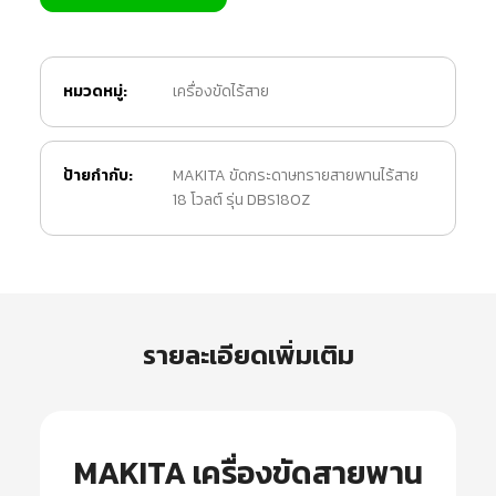
หมวดหมู่:
เครื่องขัดไร้สาย
ป้ายกำกับ:
MAKITA ขัดกระดาษทรายสายพานไร้สาย
18 โวลต์ รุ่น DBS180Z
รายละเอียดเพิ่มเติม
MAKITA เครื่องขัดสายพาน