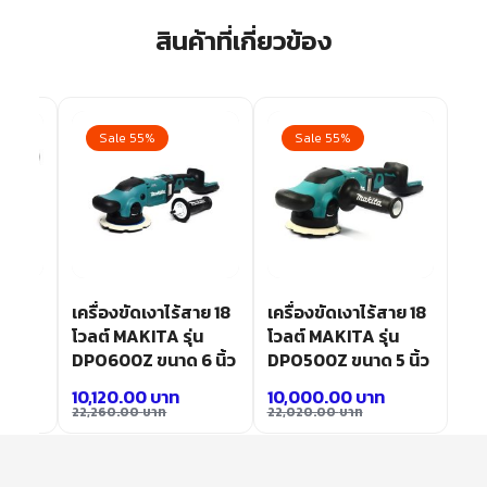
สินค้าที่เกี่ยวข้อง
Sale 55%
Sale 55%
าย 12
เครื่องขัดเงาไร้สาย 18
เครื่องขัดเงาไร้สาย 18
่น
โวลต์ MAKITA รุ่น
โวลต์ MAKITA รุ่น
ิ้ว
DPO600Z ขนาด 6 นิ้ว
DPO500Z ขนาด 5 นิ้ว
10,120.00
บาท
10,000.00
บาท
22,260.00
บาท
22,020.00
บาท