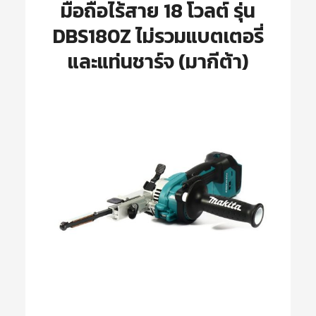
มือถือไร้สาย 18 โวลต์ รุ่น
DBS180Z ไม่รวมแบตเตอรี่
และแท่นชาร์จ (มากีต้า)