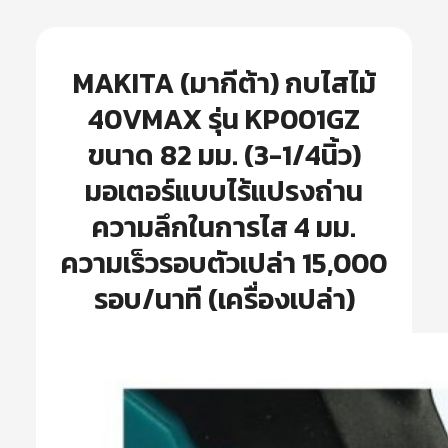
MAKITA (มากีต้า) กบไสไม้
40VMAX รุ่น KP001GZ
ขนาด 82 มม. (3-1/4นิ้ว)
มอเตอร์แบบไร้แปรงถ่าน
ความลึกในการไส 4 มม.
ความเร็วรอบตัวเปล่า 15,000
รอบ/นาที (เครื่องเปล่า)