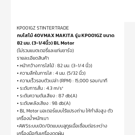
KP001GZ STINTERTRADE
กบไสไม้ 40VMAX MAKITA รุ่น KP001GZ ขนาด
82 มม. (3-1/4นิ้ว) BL Motor
(ไม่รวมแบตเตอรี่และแท่นชาร์จ)
รายละเอียดสินค้า
• หน้ากว้างการไสไม้ : 82 มม. (3-1/4 นิ้ว)
• ความลึกในการไส : 4 มม. (5/32 นิ้ว)
• ความเร็วรอบตัวเปล่า (RPM) : 15,000 รอบ/นาที
• ระดับการสั่น : 4.3 m/s²
• ระดับความดันเสียง : 87 db(A)
• ระดับพลังเสียง : 98 db(A)
• BL Motor มอเตอร์แบบไร้แปรงถ่าน ให้กำลังสูง ตัว
เครื่องน้ำหนักเบา
•AWSระบบเปิด/ปิดแบบบลูทูธเมื่อเชื่อมต่อระหว่าง
เครื่องมือกับเครื่องดูดฝุ่น