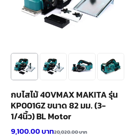
กบไสไม้ 40VMAX MAKITA รุ่น
KP001GZ ขนาด 82 มม. (3-
1/4นิ้ว) BL Motor
9,100.00
บาท
20,020.00
บาท