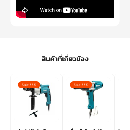
สินค้าที่เกี่ยวข้อง
Sale 53%
Sale 53%
Sa