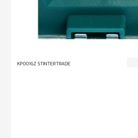
KP001GZ STINTERTRADE