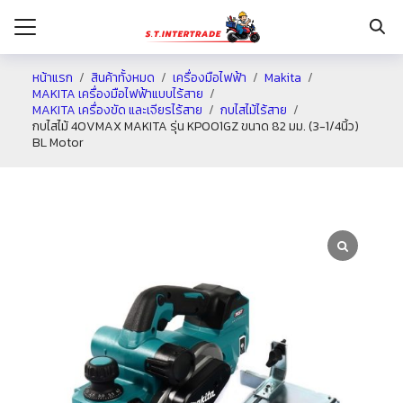
หน้าแรก
สินค้าทั้งหมด
เครื่องมือไฟฟ้า
Makita
MAKITA เครื่องมือไฟฟ้าแบบไร้สาย
MAKITA เครื่องขัด และเจียรไร้สาย
กบไสไม้ไร้สาย
รก
กบไสไม้ 40VMAX MAKITA รุ่น KP001GZ ขนาด 82 มม. (3-1/4นิ้ว)
BL Motor
กับเรา
ระเงิน
่าง
อเรา