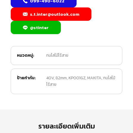
099-490-6022
s.t.inter@outlook.com
@stinter
หมวดหมู่:
กบไสไม้ไร้สาย
ป้ายกำกับ:
40V
,
82mm
,
KP001GZ
,
MAKITA
,
กบไสไม้
ไร้สาย
รายละเอียดเพิ่มเติม