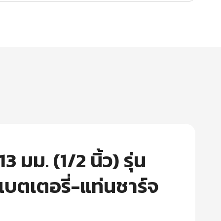
ม. (1/2 นิ้ว) รุ่น
บตเตอรี่-แท่นชาร์จ