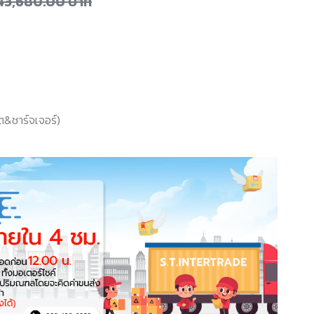
43,680.00
บาท
ต&ชาร์จเจอร์)