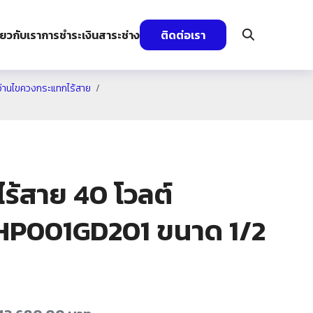
ี่ยวกับเรา
การชำระเงิน
สาระช่าง
ติดต่อเรา
่านไขควงกระแทกไร้สาย
ร้สาย 40 โวลต์
 HP001GD201 ขนาด 1/2