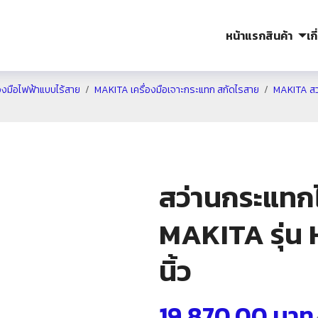
หน้าแรก
สินค้า
เก
องมือไฟฟ้าแบบไร้สาย
MAKITA เครื่องมือเจาะกระแทก สกัดไรสาย
MAKITA สว
สว่านกระแทกไ
MAKITA รุ่น
นิ้ว
19,870.00
บาท