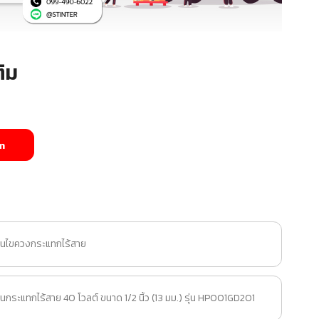
ิม
m
านไขควงกระแทกไร้สาย
กระแทกไร้สาย 40 โวลต์ ขนาด 1/2 นิ้ว (13 มม.) รุ่น HP001GD201