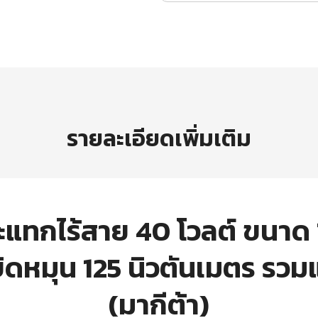
รายละเอียดเพิ่มเติม
กไร้สาย 40 โวลต์ ขนาด 13 ม
หมุน 125 นิวตันเมตร รวมแ
(มากีต้า)