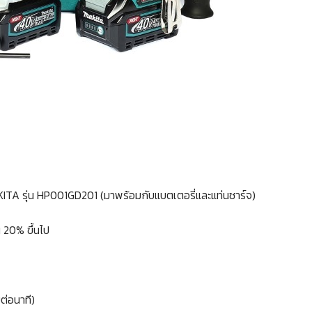
ITA รุ่น HP001GD201 (มาพร้อมกับแบตเตอรี่และแท่นชาร์จ)
น 20% ขึ้นไป
ต่อนาที)