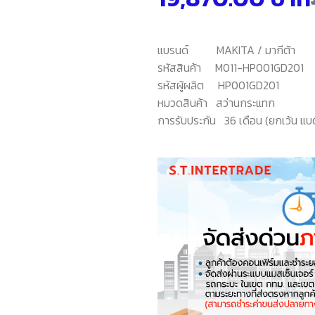
แบรนด์
MAKITA / มากีต้า
รหัสสินค้า
M011-HP001GD201
รหัสผู้ผลิต
HP001GD201
หมวดสินค้า
สว่านกระแทก
การรับประกัน 3
6 เดือน (ยกเว้น แบ