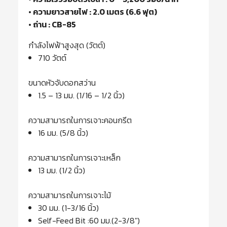
• ความยาวสายไฟ : 2.0 เมตร (6.6 ฟุต)
• ถ่าน : CB-85
กำลังไฟฟ้าสูงสุด (วัตต์)
710 วัตต์
ขนาดหัวจับดอกสว่าน
1.5 – 13 มม. (1/16 – 1/2 นิ้ว)
ความสามารถในการเจาะคอนกรีต
16 มม. (5/8 นิ้ว)
ความสามารถในการเจาะเหล็ก
13 มม. (1/2 นิ้ว)
ความสามารถในการเจาะไม้
30 มม. (1-3/16 นิ้ว)
Self-Feed Bit :60 มม.(2-3/8″)