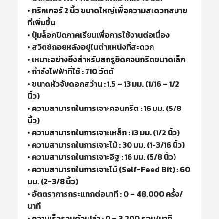
• ทริกเกอร์ 2 นิ้ว ขนาดใหญ่เพื่อความสะดวกสบาย
ที่เพิ่มขึ้น
• ปุ่มล็อคปิดภาคเรียนเพื่อการใช้งานต่อเนื่อง
• สวิตช์ถอยหลังอยู่ในตำแหน่งที่สะดวก
• เหมาะอย่างยิ่งสำหรับสกรูยึดคอนกรีตขนาดเล็ก
• กำลังไฟฟ้าที่ใช้ : 710 วัตต์
• ขนาดหัวจับดอกสว่าน : 1.5 – 13 มม. (1/16 – 1/2
นิ้ว)
• ความสามารถในการเจาะคอนกรีต : 16 มม. (5/8
นิ้ว)
• ความสามารถในการเจาะเหล็ก : 13 มม. (1/2 นิ้ว)
• ความสามารถในการเจาะไม้ : 30 มม. (1-3/16 นิ้ว)
• ความสามารถในการเจาะอิฐ : 16 มม. (5/8 นิ้ว)
• ความสามารถในการเจาะไม้ (Self-Feed Bit) : 60
มม. (2-3/8 นิ้ว)
• อัตตราการกระแทกต่อนาที : 0 – 48,000 ครั้ง/
นาที
• ความเร็วรอบตัวเปล่า : 0 – 3,200 รอบ/นาที