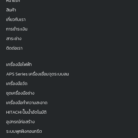
หน้าแรก
สินค้า
เกี่ยวกับเรา
การชำระเงิน
สาระช่าง
ติดต่อเรา
เครื่องมือไฟฟ้า
APS Series เครื่องเชื่อมจุดระบบลม
เครื่องมือวัด
ชุดเครื่องมือช่าง
เครื่องมือทำความสะอาด
HITACHI ปั๊มน้ำอัตโนมัติ
อุปกรณ์ก่อสร้าง
ระบบพุกฝังคอนกรีต