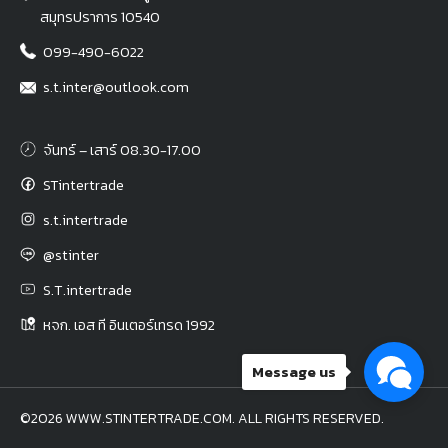
สมุทรปราการ 10540
099-490-6022
s.t.inter@outlook.com
จันทร์ – เสาร์ 08.30-17.00
STintertrade
s.t.intertrade
@stinter
S.T.intertrade
หจก. เอส ที อินเตอร์เทรด 1992
Message us
©2026 WWW.STINTERTRADE.COM. ALL RIGHTS RESERVED.