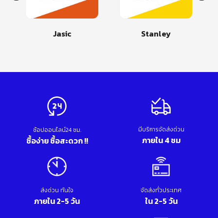
Jasic
Stanley
Makita
มีบริการจัดส่งด่วน
ช้อปออนไลน์24 ชม.
ภายใน 4 ชม
ซื้อง่าย ซื้อสะดวก !!
ส่งด่วน ทันใจ
จัดส่งทั่วประเทศ
ภายใน 2-5 วัน
ใน 2-5 วัน