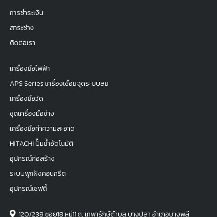
การชำระเงิน
สาระช่าง
ติดต่อเรา
เครื่องมือไฟฟ้า
APS Series เครื่องเชื่อมจุดระบบลม
เครื่องมือวัด
ชุดเครื่องมือช่าง
เครื่องมือทำความสะอาด
HITACHI ปั๊มน้ำอัตโนมัติ
อุปกรณ์ก่อสร้าง
ระบบพุกฝังคอนกรีต
อุปกรณ์เซฟตี้
120/238 ซอย18 หมู่11 ถ. เทพารักษ์ตำบล บางปลา อำเภอบางพลี