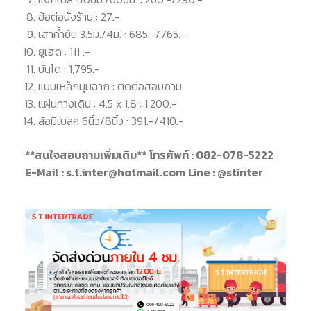
ข้อต่อนั่งร้าน : 27.-
เสาค้ำยัน 3.5ม./4ม. : 685.-/765.-
ยูเฮด : 111 .-
บันได : 1,795.-
แบบเหล็กมุมฉาก : ติดต่อสอบถาม
แผ่นทางเดิน : 4.5 x 1.8 : 1,200.-
ล้อมีเบลค 6นิ้ว/8นิ้ว : 391.-/410.-
**สนใจสอบถามเพิ่มเติม**
โทรศัพท์ : 082-078-5222
E-Mail : s.t.inter@hotmail.com
Line : @stinter