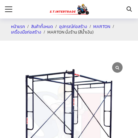
หน้าแรก
สินค้าทั้งหมด
อุปกรณ์ก่อสร้าง
MARTON
เครื่องมือก่อสร้าง
MARTON นั่งร้าน (สีน้ำเงิน)
รก
กับเรา
ระเงิน
่าง
อเรา