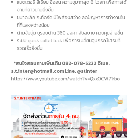
แบตเตอรี่ ลิเธียม อิออน ความจุมากสุด 8 โวลท์ เพื่อการใช้
งานที่ยาวนานยิ่งขึ้น
ขนาดเล็ก กะทัดรัด มีไฟส่องสว่าง ลดปัญหาการทำงานใน
ที่ที่แสงสว่างน้อย
ด้ามจับนุ่ม บุรอบด้าน 360 องศา จับสบาย ควบคุมง่ายขึ้น
ระบบ quick collet lock เพื่อการเปลี่ยนอุปกรณ์เสริมที่
รวดเร็วยิ่งขึ้น
*สนใจสอบถามเพิ่มเติม 082-078-5222
อีเมล.
s.t.inter@hotmail.com
Line. @stinter
https://www.youtube.com/watch?v=QxxOCW71rbo