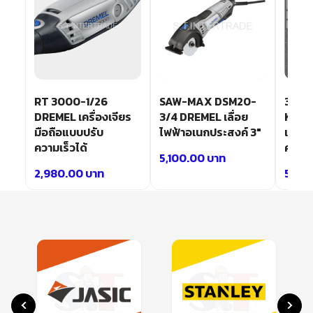
RT 3000-1/26
SAW-MAX DSM20-
3000
DREMEL เครื่องเจียร
3/4 DREMEL เลื่อย
KIT D
มือถือแบบปรับ
ไฟฟ้าอเนกประสงค์ 3″
เจียร
ความเร็วได้
ความเ
5,100.00
บาท
2,980.00
บาท
5,50