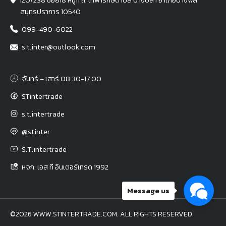
สมุทรปราการ 10540
099-490-6022
s.t.inter@outlook.com
จันทร์ – เสาร์ 08.30-17.00
STintertrade
s.t.intertrade
@stinter
S.T.intertrade
หจก. เอส ที อินเตอร์เทรด 1992
Message us
©2026 WWW.STINTERTRADE.COM. ALL RIGHTS RESERVED.