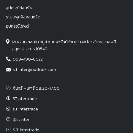
อุปกรณ์ก่อสร้าง
ระบบพุกฝังคอนกรีต
อุปกรณ์เซฟตี้
120/238 ซอย18 หมู่11 ถ. เทพารักษ์ตำบล บางปลา อำเภอบางพลี
สมุทรปราการ 10540
099-490-6022
s.t.inter@outlook.com
จันทร์ – เสาร์ 08.30-17.00
STintertrade
s.t.intertrade
@stinter
S.T.intertrade