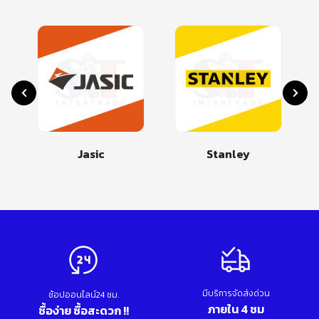
Jasic
Stanley
มีบริการจัดส่งด่วน
ช้อปออนไลน์24 ชม.
ภายใน 4 ชม
ซื้อง่าย ซื้อสะดวก !!