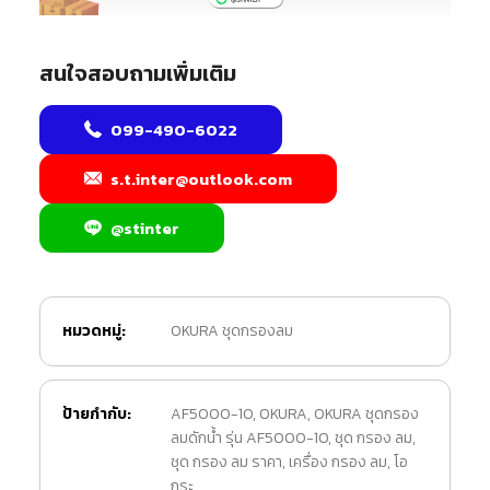
สนใจสอบถามเพิ่มเติม
099-490-6022
s.t.inter@outlook.com
@stinter
หมวดหมู่:
OKURA ชุดกรองลม
ป้ายกำกับ:
AF5000-10
,
OKURA
,
OKURA ชุดกรอง
ลมดักน้ำ รุ่น AF5000-10
,
ชุด กรอง ลม
,
ชุด กรอง ลม ราคา
,
เครื่อง กรอง ลม
,
โอ
กุระ