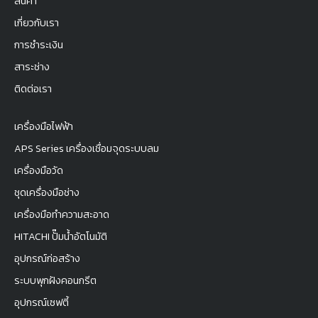
สินค้า
เกี่ยวกับเรา
การชำระเงิน
สาระช่าง
ติดต่อเรา
เครื่องมือไฟฟ้า
APS Series เครื่องเชื่อมจุดระบบลม
เครื่องมือวัด
ชุดเครื่องมือช่าง
เครื่องมือทำความสะอาด
HITACHI ปั๊มน้ำอัตโนมัติ
อุปกรณ์ก่อสร้าง
ระบบพุกฝังคอนกรีต
อุปกรณ์เซฟตี้