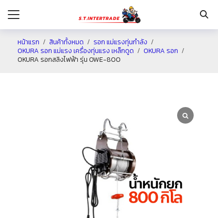
หน้าแรก
สินค้าทั้งหมด
รอก แม่แรงทุ่นกำลัง
OKURA รอก แม่แรง เครื่องทุ่นแรง เหล็กดูด
OKURA รอก
OKURA รอกสลิงไฟฟ้า รุ่น OWE-800
รก
กับเรา
ระเงิน
่าง
อเรา