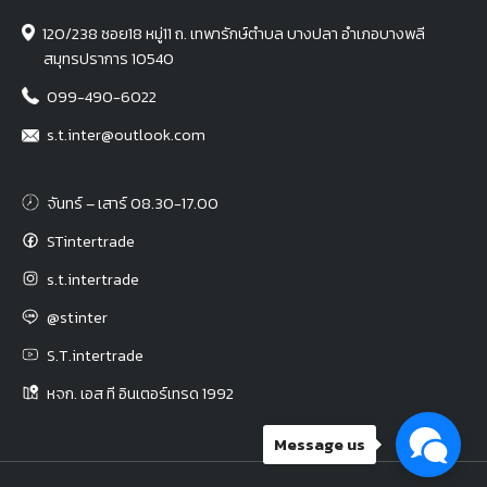
120/238 ซอย18 หมู่11 ถ. เทพารักษ์ตำบล บางปลา อำเภอบางพลี
สมุทรปราการ 10540
099-490-6022
s.t.inter@outlook.com
จันทร์ – เสาร์ 08.30-17.00
STintertrade
s.t.intertrade
@stinter
S.T.intertrade
หจก. เอส ที อินเตอร์เทรด 1992
Message us