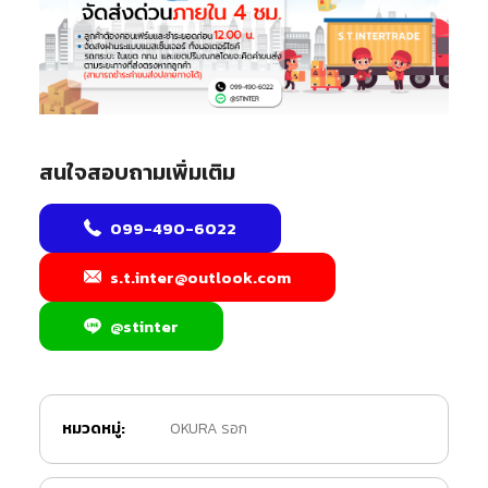
สนใจสอบถามเพิ่มเติม
099-490-6022
s.t.inter@outlook.com
@stinter
หมวดหมู่:
OKURA รอก