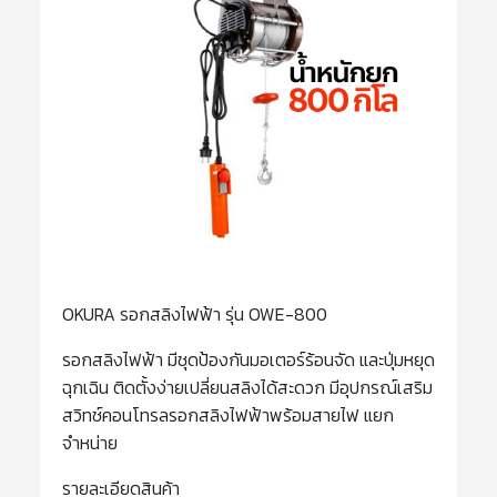
OKURA รอกสลิงไฟฟ้า รุ่น OWE-800
รอกสลิงไฟฟ้า มีชุดป้องกันมอเตอร์ร้อนจัด และปุ่มหยุด
ฉุกเฉิน ติดตั้งง่ายเปลี่ยนสลิงได้สะดวก มีอุปกรณ์เสริม
สวิทช์คอนโทรลรอกสลิงไฟฟ้าพร้อมสายไฟ แยก
จำหน่าย
รายละเอียดสินค้า