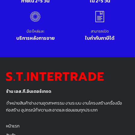
ภายใน 2-5 วัน
ใน 2-5 วัน
มีอะไหล่และ
สามารถเปิด
บริการหลังการขาย
ใบกำกับภาษีได้
ร้าน เอส.ที.อินเตอร์เทรด
จำหน่ายสินค้าช่างงานอุตสาหกรรม งานระบบ งานโครงสร้างครื่องมือ
ก่อสร้าง อุปกรณ์ทำความสะอาดและซ่อมแซมทุกประเภท
หน้าแรก